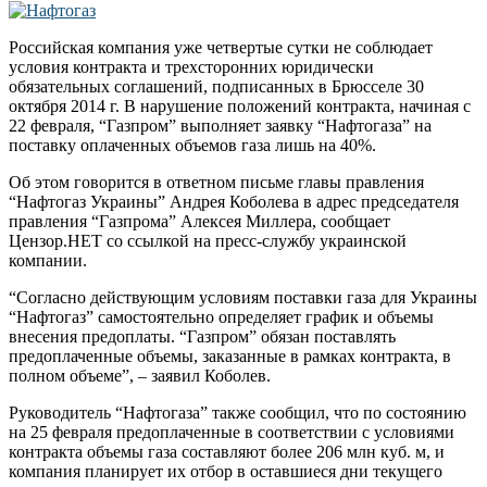
Российская компания уже четвертые сутки не соблюдает
условия контракта и трехсторонних юридически
обязательных соглашений, подписанных в Брюсселе 30
октября 2014 г. В нарушение положений контракта, начиная с
22 февраля, “Газпром” выполняет заявку “Нафтогаза” на
поставку оплаченных объемов газа лишь на 40%.
Об этом говорится в ответном письме главы правления
“Нафтогаз Украины” Андрея Коболева в адрес председателя
правления “Газпрома” Алексея Миллера, сообщает
Цензор.НЕТ со ссылкой на пресс-службу украинской
компании.
“Согласно действующим условиям поставки газа для Украины
“Нафтогаз” самостоятельно определяет график и объемы
внесения предоплаты. “Газпром” обязан поставлять
предоплаченные объемы, заказанные в рамках контракта, в
полном объеме”, – заявил Коболев.
Руководитель “Нафтогаза” также сообщил, что по состоянию
на 25 февраля предоплаченные в соответствии с условиями
контракта объемы газа составляют более 206 млн куб. м, и
компания планирует их отбор в оставшиеся дни текущего