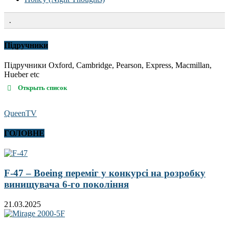
.
Підручники
Підручники Oxford, Cambridge, Pearson, Express, Macmillan,
Hueber etc
Открыть список
QueenTV
ГОЛОВНЕ
F-47 – Boeing переміг у конкурсі на розробку
винищувача 6-го покоління
21.03.2025