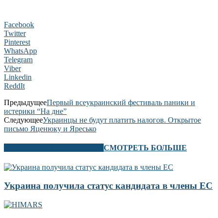
Facebook
Twitter
Pinterest
WhatsApp
Telegram
Viber
Linkedin
ReddIt
Предыдущее
Первый всеукраинский фестиваль паники и
истерики “На дне”
Следующее
Украинцы не будут платить налогов. Открытое
письмо Яценюку и Яресько
В ЭТОМ РАЗДЕЛЕ ТАКЖЕ
СМОТРЕТЬ БОЛЬШЕ
Украина получила статус кандидата в члены ЕС