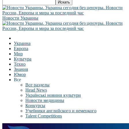
Новости Украины
Украина
Европа
Мир
Культура
Техно
Знания
Юмор
Все
Все разделы
Head News
Українські новини культури
Новости медицины
Конкурсы
Учебники английского и немецкого
Talent Competitions