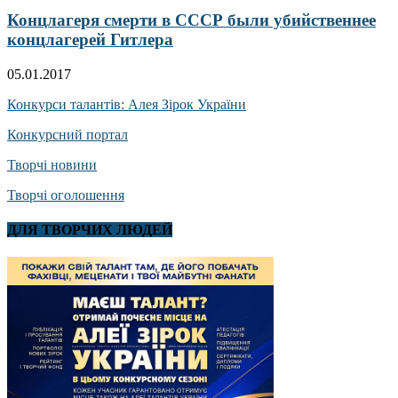
Концлагеря смерти в СССР были убийственнее
концлагерей Гитлера
05.01.2017
Конкурси талантів: Алея Зірок України
Конкурсний портал
Творчі новини
Творчі оголошення
ДЛЯ ТВОРЧИХ ЛЮДЕЙ