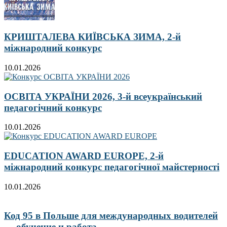
КРИШТАЛЕВА КИЇВСЬКА ЗИМА, 2-й
міжнародний конкурс
10.01.2026
ОСВІТА УКРАЇНИ 2026, 3-й всеукраїнський
педагогічний конкурс
10.01.2026
EDUCATION AWARD EUROPE, 2-й
міжнародний конкурс педагогічної майстерності
10.01.2026
Код 95 в Польше для международных водителей
— обучение и работа...