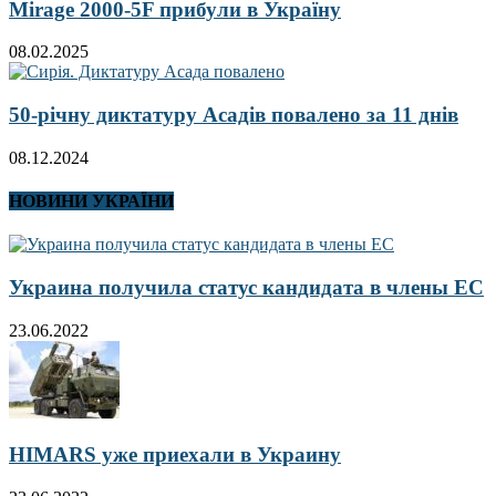
Mirage 2000-5F прибули в Україну
08.02.2025
50-річну диктатуру Асадів повалено за 11 днів
08.12.2024
НОВИНИ УКРАЇНИ
Украина получила статус кандидата в члены ЕС
23.06.2022
HIMARS уже приехали в Украину