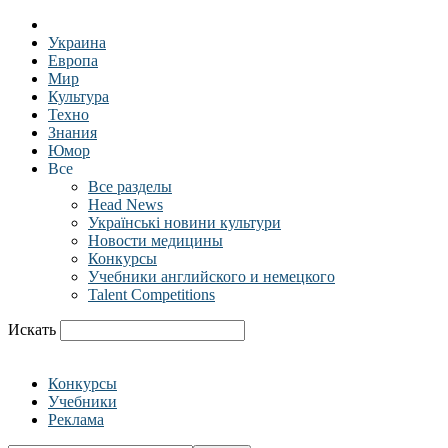
Украина
Европа
Мир
Культура
Техно
Знания
Юмор
Все
Все разделы
Head News
Українські новини культури
Новости медицины
Конкурсы
Учебники английского и немецкого
Talent Competitions
Искать
Конкурсы
Учебники
Реклама