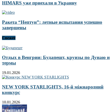
HIMARS уже приехали в Украину
Ракета “Нептун”: летные испытания успешно
завершены
Свежее
Отдых в Венгрии: Будапешт, круизы по Дунаю и
термы
19.01.2026
NEW YORK STARLIGHTS, 16-й міжнародний
конкурс
10.01.2026