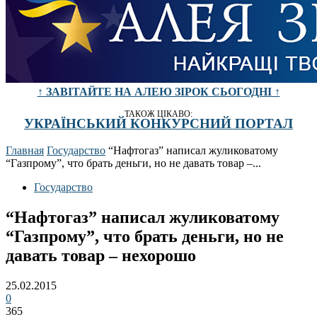
↑ ЗАВІТАЙТЕ НА АЛЕЮ ЗІРОК СЬОГОДНІ ↑
ТАКОЖ ЦІКАВО:
УКРАЇНСЬКИЙ КОНКУРСНИЙ ПОРТАЛ
Главная
Государство
“Нафтогаз” написал жуликоватому
“Газпрому”, что брать деньги, но не давать товар –...
Государство
“Нафтогаз” написал жуликоватому
“Газпрому”, что брать деньги, но не
давать товар – нехорошо
25.02.2015
0
365