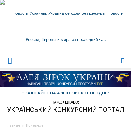
Новости
Украины
↑ ЗАВІТАЙТЕ НА АЛЕЮ ЗІРОК СЬОГОДНІ ↑
ТАКОЖ ЦІКАВО:
УКРАЇНСЬКИЙ КОНКУРСНИЙ ПОРТАЛ
Главная
Полезное