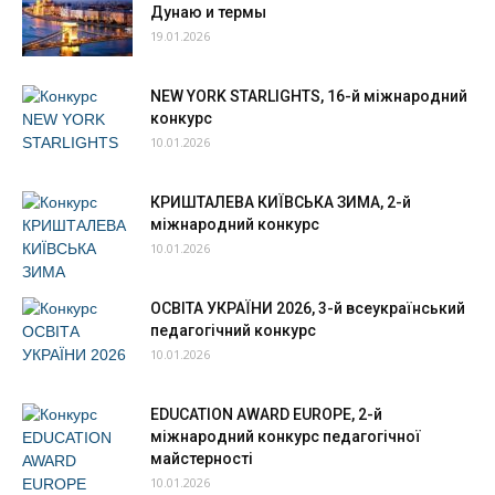
Дунаю и термы
19.01.2026
NEW YORK STARLIGHTS, 16-й міжнародний
конкурс
10.01.2026
КРИШТАЛЕВА КИЇВСЬКА ЗИМА, 2-й
міжнародний конкурс
10.01.2026
ОСВІТА УКРАЇНИ 2026, 3-й всеукраїнський
педагогічний конкурс
10.01.2026
EDUCATION AWARD EUROPE, 2-й
міжнародний конкурс педагогічної
майстерності
10.01.2026