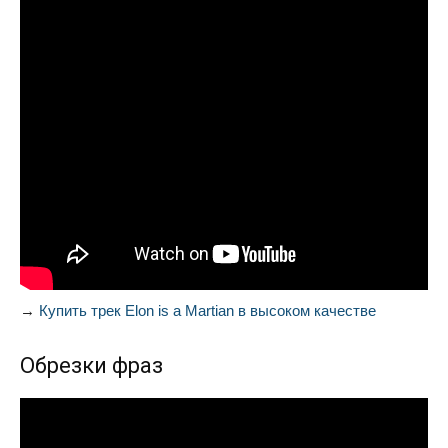
→
Купить трек Elon is a Martian в высоком качестве
Обрезки фраз