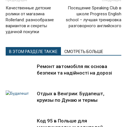
Предыдущее
Следующее
Качественные детские
Посещение Speaking Club в
ролики от магазина
школе Progress English
Rollerland: разнообразие
school – лучшая тренировка
вариантов и секреты
разговорного английского
удачной покупки
В ЭТОМ РАЗДЕЛЕ ТАКЖЕ
СМОТРЕТЬ БОЛЬШЕ
Ремонт автомобіля як основа
безпеки та надійності на дорозі
Отдых в Венгрии: Будапешт,
круизы по Дунаю и термы
Код 95 в Польше для