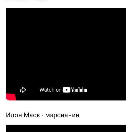
Илон Маск - марсианин