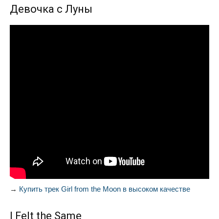
Девочка с Луны
→
Купить трек Girl from the Moon в высоком качестве
I Felt the Same