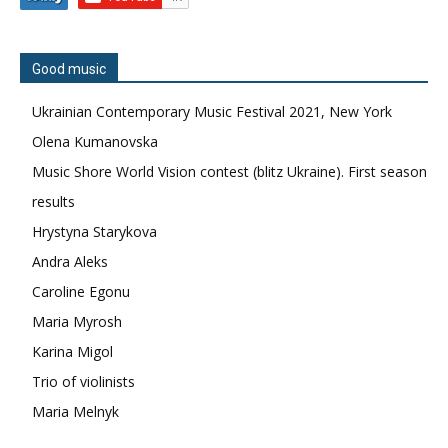
Good music
Ukrainian Contemporary Music Festival 2021, New York
Olena Kumanovska
Music Shore World Vision contest (blitz Ukraine). First season
results
Hrystyna Starykova
Andra Aleks
Caroline Egonu
Maria Myrosh
Karina Migol
Trio of violinists
Maria Melnyk