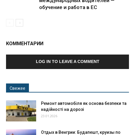
международных водителей —
обучение и работа в ЕС
КОММЕНТАРИИ
LOG IN TO LEAVE A COMMENT
Свежее
Ремонт автомобіля як основа безпеки та
надійності на дорозі
23.01.2026
Отдых в Венгрии: Будапешт, круизы по