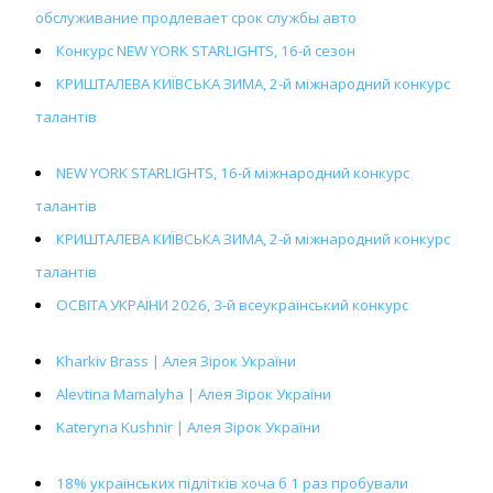
обслуживание продлевает срок службы авто
Конкурс NEW YORK STARLIGHTS, 16-й сезон
КРИШТАЛЕВА КИЇВСЬКА ЗИМА, 2-й міжнародний конкурс
талантів
NEW YORK STARLIGHTS, 16-й міжнародний конкурс
талантів
КРИШТАЛЕВА КИЇВСЬКА ЗИМА, 2-й міжнародний конкурс
талантів
ОСВІТА УКРАЇНИ 2026, 3-й всеукраїнський конкурс
Kharkiv Brass | Алея Зірок України
Alevtina Mamalyha | Алея Зірок України
Kateryna Kushnir | Алея Зірок України
18% українських підлітків хоча б 1 раз пробували