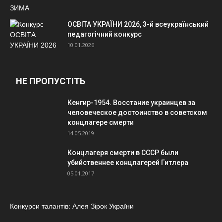
ОСВІТА УКРАЇНИ 2026, 3-й всеукраїнський
педагогічний конкурс
10.01.2026
НЕ ПРОПУСТІТЬ
Кенгир-1954. Восстание украинцев за
человеческое достоинство в советском
концлагере смерти
14.05.2019
Концлагеря смерти в СССР были
убийственнее концлагерей Гитлера
05.01.2017
Конкурси талантів: Алея Зірок України