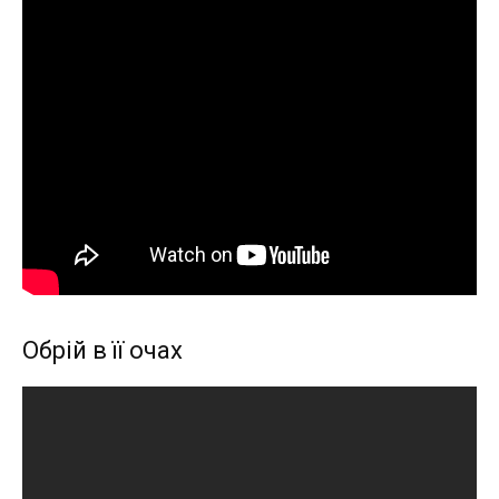
Обрій в її очах