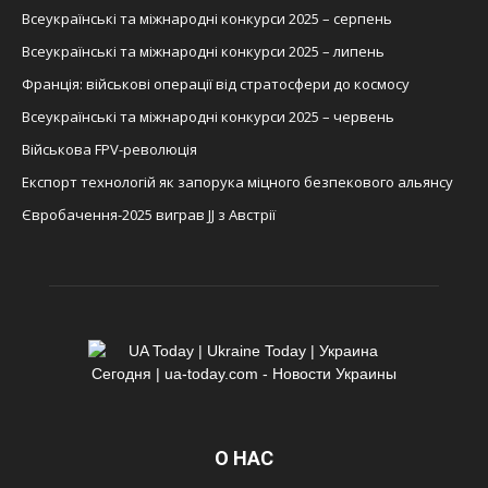
Всеукраїнські та міжнародні конкурси 2025 – серпень
Всеукраїнські та міжнародні конкурси 2025 – липень
Франція: військові операції від стратосфери до космосу
Всеукраїнські та міжнародні конкурси 2025 – червень
Військова FPV-революція
Експорт технологій як запорука міцного безпекового альянсу
Євробачення-2025 виграв JJ з Австрії
О НАС