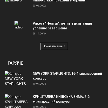
HIMARS уже приехали в Украину
23.06.2022
Ракета “Нептун”: летные испытания
успешно завершены
28.11.2019
Показать еще
ГАРЯЧЕ
NEW YORK STARLIGHTS, 16-й міжнародний
конкурс
10.01.2026
КРИШТАЛЕВА КИЇВСЬКА ЗИМА, 2-й
міжнародний конкурс
10.01.2026