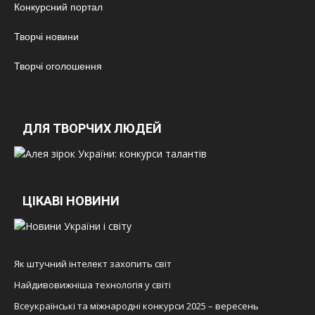
Конкурсний портал
Творчі новини
Творчі оголошення
ДЛЯ ТВОРЧИХ ЛЮДЕЙ
ЦІКАВІ НОВИНИ
Як штучний інтелект захопить світ
Найдивовижніша технологія у світі
Всеукраїнські та міжнародні конкурси 2025 – вересень