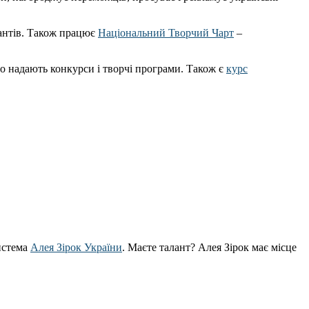
сантів. Також працює
Національний Творчий Чарт
–
о надають конкурси і творчі програми. Також є
курс
истема
Алея Зірок України
. Маєте талант? Алея Зірок має місце