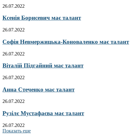
26.07.2022
Ксенія Борисевич має талант
26.07.2022
Софія Невмержицька-Коноваленко має талант
26.07.2022
Віталій Підгайний має талант
26.07.2022
Анна Стеченко має талант
26.07.2022
Рузілє Мустафаєва має талант
26.07.2022
Показать еще