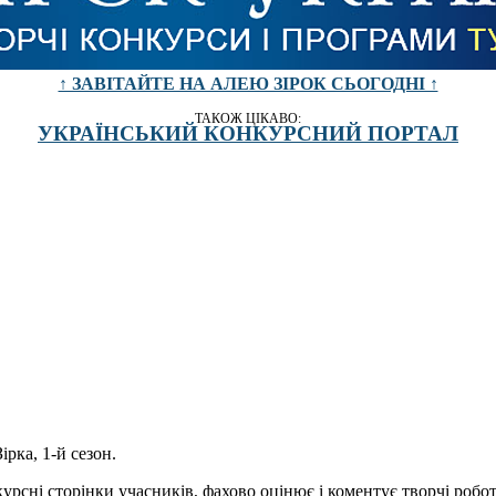
↑ ЗАВІТАЙТЕ НА АЛЕЮ ЗІРОК СЬОГОДНІ ↑
ТАКОЖ ЦІКАВО:
УКРАЇНСЬКИЙ КОНКУРСНИЙ ПОРТАЛ
ірка, 1-й сезон.
урсні сторінки учасників, фахово оцінює і коментує творчі робо