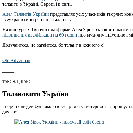
таланти в Україні, Європі і в світі.
Алея Талантів України
представляє усіх учасників творчих кон
всеукраїнський рейтинг талантів.
На конкурсах Творчої платформи Алея Зірок України таланти ст
підвищення кваліфікації на 60 годин
про музичну індустрію і міс
Долучайтеся, не вагайтеся, бо талант в кожного є!
__________
Old Adverman
_____
ТАКОЖ ЦІКАВО:
Талановита Україна
Творчих людей будь-якого віку і рівня майстерності запрошує н
для вас!