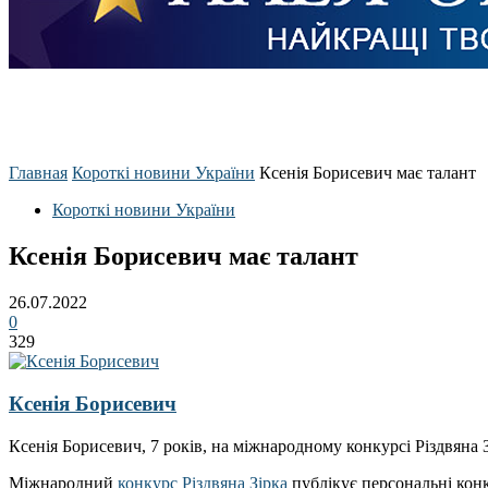
Главная
Короткі новини України
Ксенія Борисевич має талант
Короткі новини України
Ксенія Борисевич має талант
26.07.2022
0
329
Ксенія Борисевич
Ксенія Борисевич, 7 років, на міжнародному конкурсі Різдвяна З
Міжнародний
конкурс Різдвяна Зірка
публікує персональні конк