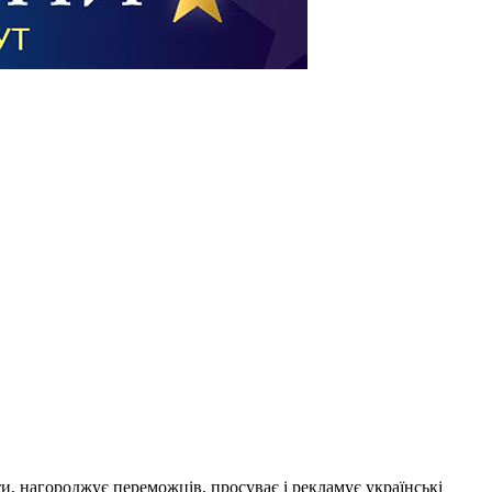
ти, нагороджує переможців, просуває і рекламує українські