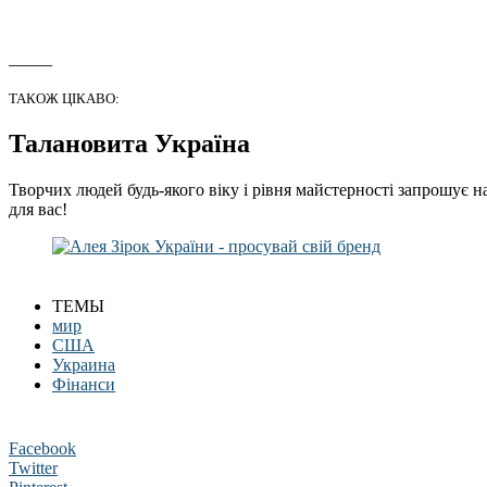
_____
ТАКОЖ ЦІКАВО:
Талановита Україна
Творчих людей будь-якого віку і рівня майстерності запрошує н
для вас!
ТЕМЫ
мир
США
Украина
Фінанси
Facebook
Twitter