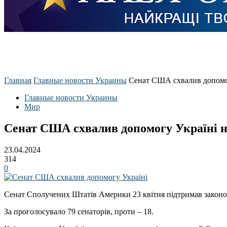
Главная
Главные новости Украины
Сенат США схвалив допомог
Главные новости Украины
Мир
Сенат США схвалив допомогу Україні н
23.04.2024
314
0
Сенат Сполучених Штатів Америки 23 квітня підтримав законоп
За проголосувало 79 сенаторів, проти – 18.