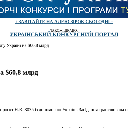
↑ ЗАВІТАЙТЕ НА АЛЕЮ ЗІРОК СЬОГОДНІ ↑
ТАКОЖ ЦІКАВО:
УКРАЇНСЬКИЙ КОНКУРСНИЙ ПОРТАЛ
у Україні на $60,8 млрд
а $60,8 млрд
роєкт H.R. 8035 із допомогою Україні. Засідання транслювала 