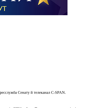
пресслужба Сенату й телеканал C-SPAN.