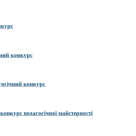
нкурс
ий конкурс
гогічний конкурс
курс педагогічної майстерності