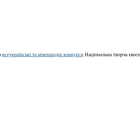
а
всеукраїнські та міжнародні конкурси
Національна творча екос