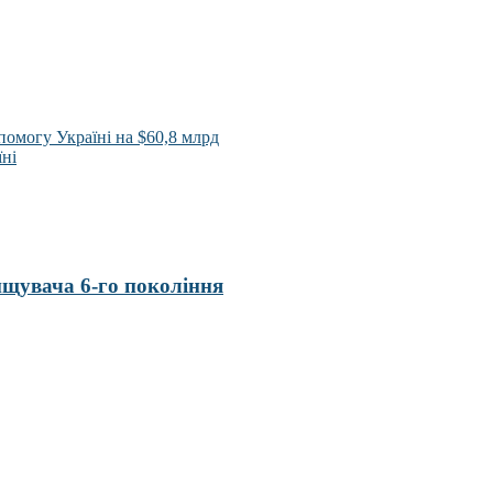
омогу Україні на $60,8 млрд
ні
нищувача 6-го покоління