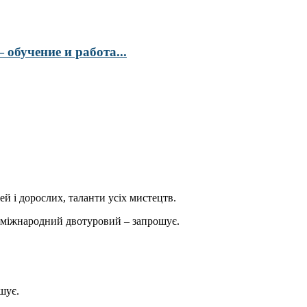
обучение и работа...
ей і дорослих, таланти усіх мистецтв.
міжнародний двотуровий – запрошує.
шує.