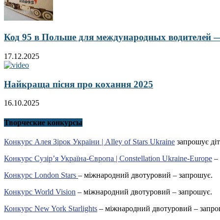
Код 95 в Польше для международных водителей — 
17.12.2025
Найкраща пісня про кохання 2025
16.10.2025
Творческие конкурсы
Конкурс Алея Зірок України | Alley of Stars Ukraine
запрошує діт
Конкурс Сузір’я Україна-Європа | Constellation Ukraine-Europe
– 
Конкурс London Stars
– міжнародний двотуровий – запрошує.
Конкурс World Vision
– міжнародний двотуровий – запрошує.
Конкурс New York Starlights
– міжнародний двотуровий – запро