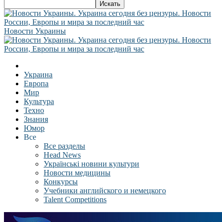
Новости Украины
Украина
Европа
Мир
Культура
Техно
Знания
Юмор
Все
Все разделы
Head News
Українські новини культури
Новости медицины
Конкурсы
Учебники английского и немецкого
Talent Competitions