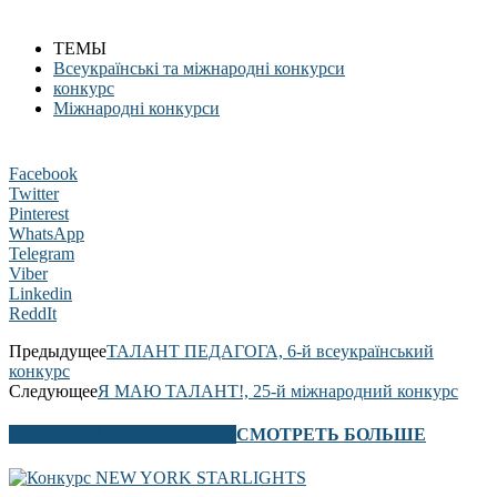
ТЕМЫ
Всеукраїнські та міжнародні конкурси
конкурс
Міжнародні конкурси
Facebook
Twitter
Pinterest
WhatsApp
Telegram
Viber
Linkedin
ReddIt
Предыдущее
ТАЛАНТ ПЕДАГОГА, 6-й всеукраїнський
конкурс
Следующее
Я МАЮ ТАЛАНТ!, 25-й міжнародний конкурс
В ЭТОМ РАЗДЕЛЕ ТАКЖЕ
СМОТРЕТЬ БОЛЬШЕ