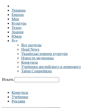
Украина
Европа
Мир
Культура
Техно
Знания
Юмор
Все
Все разделы
Head News
Українські новини культури
Новости медицины
Конкурсы
Учебники английского и немецкого
Talent Competitions
Искать
Конкурсы
Учебники
Реклама