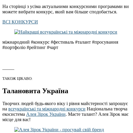
На сторінці з усіма актуальними конкурсними програмами ви
можете вибрати конкурс, який вам більше сподобається.
ВСІ КОНКУРСИ
міжнародний #конкурс #фестиваль #талант #просування
#портфоліо #рейтинг #чарт
_____
ТАКОЖ ЦІКАВО:
Талановита Україна
Творчих людей будь-якого віку і рівня майстерності запрошує
на
всеукраїнські та міжнародні конкурси
Національна творча
екосистема
Алея Зірок України
. Маєте талант? Алея Зірок має
місце для вас!