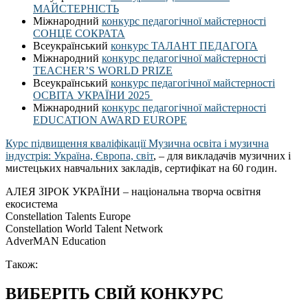
МАЙСТЕРНІСТЬ
Міжнародний
конкурс педагогічної майстерності
СОНЦЕ СОКРАТА
Всеукраїнський
конкурс ТАЛАНТ ПЕДАГОГА
Міжнародний
конкурс педагогічної майстерності
TEACHER’S WORLD PRIZE
Всеукраїнський
конкурс педагогічної майстерності
ОСВІТА УКРАЇНИ 2025
Міжнародний
конкурс педагогічної майстерності
EDUCATION AWARD EUROPE
Курс підвищення кваліфікації Музична освіта і музична
індустрія: Україна, Європа, світ
, – для викладачів музичних і
мистецьких навчальних закладів, сертифікат на 60 годин.
АЛЕЯ ЗІРОК УКРАЇНИ – національна творча освітня
екосистема
Constellation Talents Europe
Constellation World Talent Network
AdverMAN Education
Також:
ВИБЕРІТЬ СВІЙ КОНКУРС