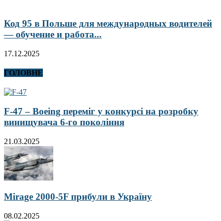
Код 95 в Польше для международных водителей
— обучение и работа...
17.12.2025
ГОЛОВНЕ
F-47 – Boeing переміг у конкурсі на розробку
винищувача 6-го покоління
21.03.2025
Mirage 2000-5F прибули в Україну
08.02.2025