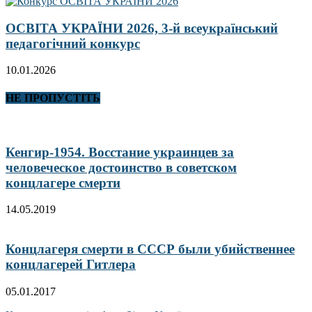
ОСВІТА УКРАЇНИ 2026, 3-й всеукраїнський
педагогічний конкурс
10.01.2026
НЕ ПРОПУСТІТЬ
Кенгир-1954. Восстание украинцев за
человеческое достоинство в советском
концлагере смерти
14.05.2019
Концлагеря смерти в СССР были убийственнее
концлагерей Гитлера
05.01.2017