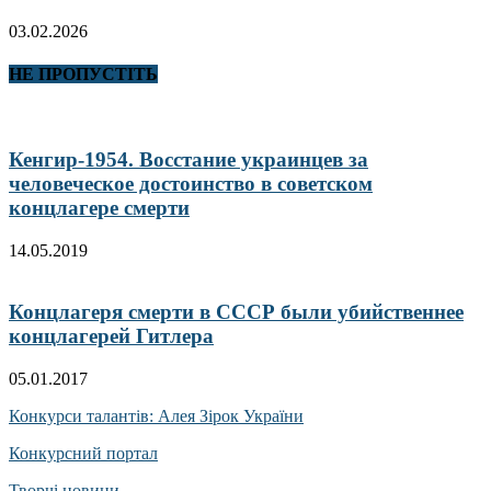
03.02.2026
НЕ ПРОПУСТІТЬ
Кенгир-1954. Восстание украинцев за
человеческое достоинство в советском
концлагере смерти
14.05.2019
Концлагеря смерти в СССР были убийственнее
концлагерей Гитлера
05.01.2017
Конкурси талантів: Алея Зірок України
Конкурсний портал
Творчі новини