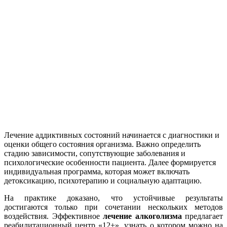
Лечение аддиктивных состояний начинается с диагностики и
оценки общего состояния организма. Важно определить
стадию зависимости, сопутствующие заболевания и
психологические особенности пациента. Далее формируется
индивидуальная программа, которая может включать
детоксикацию, психотерапию и социальную адаптацию.
На практике доказано, что устойчивые результаты
достигаются только при сочетании нескольких методов
воздействия. Эффективное
лечение алкоголизма
предлагает
реабилитационный центр «12+», узнать о котором можно на