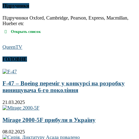
Підручники
Підручники Oxford, Cambridge, Pearson, Express, Macmillan,
Hueber etc
Открыть список
QueenTV
ГОЛОВНЕ
F-47 – Boeing переміг у конкурсі на розробку
винищувача 6-го покоління
21.03.2025
Mirage 2000-5F прибули в Україну
08.02.2025