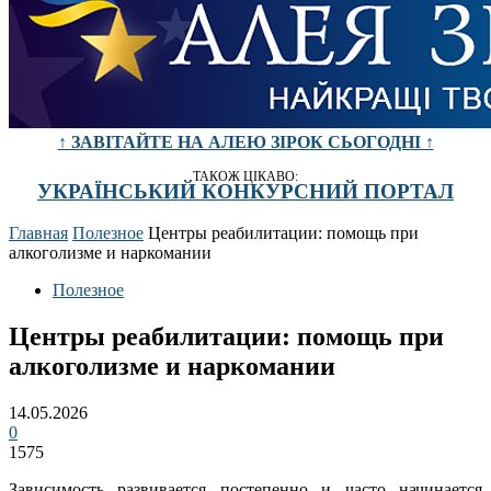
↑ ЗАВІТАЙТЕ НА АЛЕЮ ЗІРОК СЬОГОДНІ ↑
ТАКОЖ ЦІКАВО:
УКРАЇНСЬКИЙ КОНКУРСНИЙ ПОРТАЛ
Главная
Полезное
Центры реабилитации: помощь при
алкоголизме и наркомании
Полезное
Центры реабилитации: помощь при
алкоголизме и наркомании
14.05.2026
0
1575
Зависимость развивается постепенно и часто начинается