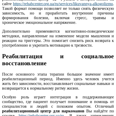
сайте
https://rehabcenter.org.ua/ru/services/likuvannya-alkogolizmu
.
Такой формат помощи позволяет не только снять физическую
зависимость, но и проработать внутренние причины
формирования болезни, включая стресс, травмы и
хроническое эмоциональное напряжение.
Дополнительно применяются когнитивно-поведенческие
методики, направленные на изменение модели мышления и
реакции на триггеры. Это помогает снизить риск возврата к
употреблению и укрепить мотивацию к трезвости.
Реабилитация и социальное
восстановление
После основного этапа терапии большое значение имеет
реабилитационный период. Именно здесь человек учится
жить без зависимости, восстанавливает социальные навыки и
возвращается к нормальному ритму жизни.
Особую роль играет интеграция в поддерживающее
сообщество, где пациент получает понимание и помощь от
специалистов и людей с похожим опытом. Отличный
реабилитационный центр для наркоманов
Вы найдёте по
ссылке
https://rehabcenter.org.ua/ru
. В таких учреждениях