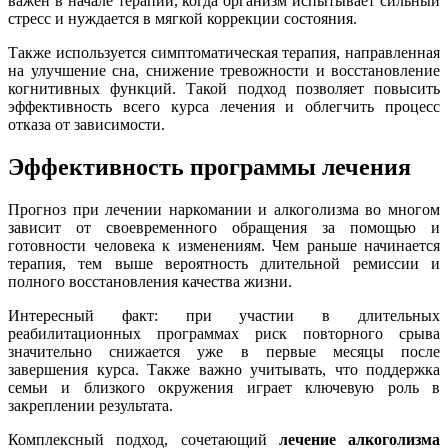
важен в начале терапии, когда организм испытывает сильный
стресс и нуждается в мягкой коррекции состояния.
Также используется симптоматическая терапия, направленная
на улучшение сна, снижение тревожности и восстановление
когнитивных функций. Такой подход позволяет повысить
эффективность всего курса лечения и облегчить процесс
отказа от зависимости.
Эффективность программы лечения
Прогноз при лечении наркомании и алкоголизма во многом
зависит от своевременного обращения за помощью и
готовности человека к изменениям. Чем раньше начинается
терапия, тем выше вероятность длительной ремиссии и
полного восстановления качества жизни.
Интересный факт: при участии в длительных
реабилитационных программах риск повторного срыва
значительно снижается уже в первые месяцы после
завершения курса. Также важно учитывать, что поддержка
семьи и близкого окружения играет ключевую роль в
закреплении результата.
Комплексный подход, сочетающий
лечение алкоголизма