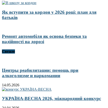
Як вступити за кордон у 2026 році: план для
батьків
Ремонт автомобіля як основа безпеки та
надійності на дорозі
Свежее
Центры реабилитации: помощь при
алкоголизме и наркомании
14.05.2026
УКРАЇНА-ВЕСНА 2026, міжнародний конкурс
24.04.2026