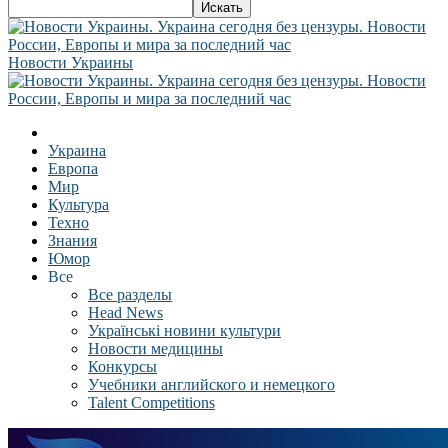
Новости Украины
Украина
Европа
Мир
Культура
Техно
Знания
Юмор
Все
Все разделы
Head News
Українські новини культури
Новости медицины
Конкурсы
Учебники английского и немецкого
Talent Competitions