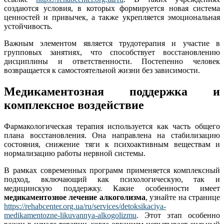
создаются условия, в которых формируется новая система
ценностей и привычек, а также укрепляется эмоциональная
устойчивость.
Важным элементом является трудотерапия и участие в
групповых занятиях, что способствует восстановлению
дисциплины и ответственности. Постепенно человек
возвращается к самостоятельной жизни без зависимости.
Медикаментозная поддержка и
комплексное воздействие
Фармакологическая терапия используется как часть общего
плана восстановления. Она направлена на стабилизацию
состояния, снижение тяги к психоактивным веществам и
нормализацию работы нервной системы.
В рамках современных программ применяется комплексный
подход, включающий как психологическую, так и
медицинскую поддержку. Какие особенности имеет
медикаментозное лечение алкоголизма
, узнайте на странице
https://rehabcenter.org.ua/ru/services/detoksikaciya-
medikamentozne-likuvannya-alkogolizmu
. Этот этап особенно