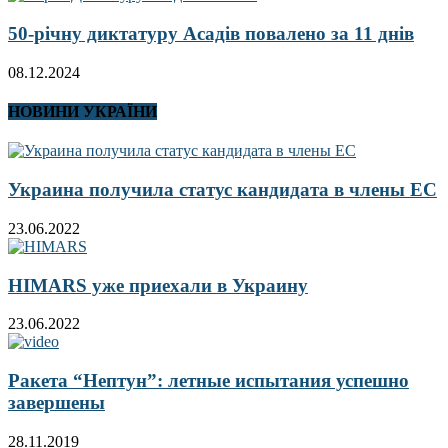
50-річну диктатуру Асадів повалено за 11 днів
08.12.2024
НОВИНИ УКРАЇНИ
Украина получила статус кандидата в члены ЕС
23.06.2022
HIMARS уже приехали в Украину
23.06.2022
Ракета “Нептун”: летные испытания успешно
завершены
28.11.2019