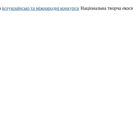
а
всеукраїнські та міжнародні конкурси
Національна творча екос