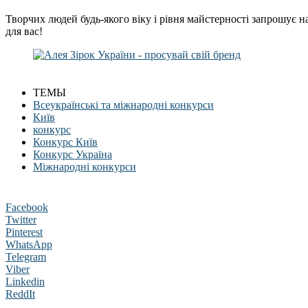
Творчих людей будь-якого віку і рівня майстерності запрошує н
для вас!
ТЕМЫ
Всеукраїнські та міжнародні конкурси
Київ
конкурс
Конкурс Київ
Конкурс Україна
Міжнародні конкурси
Facebook
Twitter
Pinterest
WhatsApp
Telegram
Viber
Linkedin
ReddIt