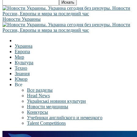
Новости Украины
Украина
Европа
Мир
Культура
Техно
Знания
Юмор
Все
Все разделы
Head News
Українські новини культури
Новости медицины
Конкурсы
Учебники английского и немецкого
Talent Competitions