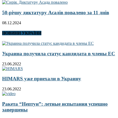
50-річну диктатуру Асадів повалено за 11 днів
08.12.2024
НОВИНИ УКРАЇНИ
Украина получила статус кандидата в члены ЕС
23.06.2022
HIMARS уже приехали в Украину
23.06.2022
Ракета “Нептун”: летные испытания успешно
завершены