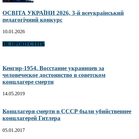
ОСВІТА УКРАЇНИ 2026, 3-й всеукраїнський
педагогічний конкурс
10.01.2026
НЕ ПРОПУСТІТЬ
Кенгир-1954. Восстание украинцев за
человеческое достоинство в советском
концлагере смерти
14.05.2019
Концлагеря смерти в СССР были убийственнее
концлагерей Гитлера
05.01.2017