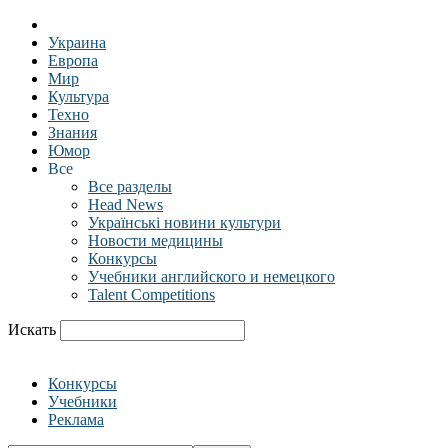
Украина
Европа
Мир
Культура
Техно
Знания
Юмор
Все
Все разделы
Head News
Українські новини культури
Новости медицины
Конкурсы
Учебники английского и немецкого
Talent Competitions
Искать
Конкурсы
Учебники
Реклама