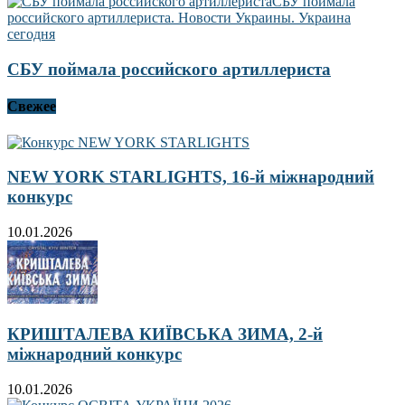
СБУ поймала российского артиллериста
Свежее
NEW YORK STARLIGHTS, 16-й міжнародний
конкурс
10.01.2026
КРИШТАЛЕВА КИЇВСЬКА ЗИМА, 2-й
міжнародний конкурс
10.01.2026