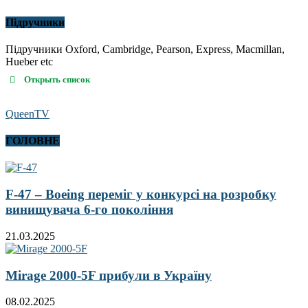
Підручники
Підручники Oxford, Cambridge, Pearson, Express, Macmillan,
Hueber etc
Открыть список
QueenTV
ГОЛОВНЕ
F-47 – Boeing переміг у конкурсі на розробку
винищувача 6-го покоління
21.03.2025
Mirage 2000-5F прибули в Україну
08.02.2025