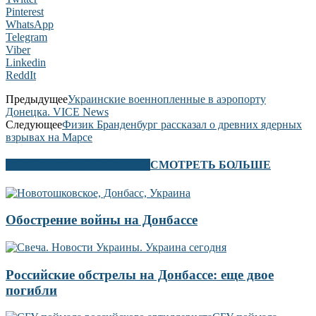
Pinterest
WhatsApp
Telegram
Viber
Linkedin
ReddIt
Предыдущее
Украинские военнопленные в аэропорту
Донецка. VICE News
Следующее
Физик Бранденбург рассказал о древних ядерных
взрывах на Марсе
В ЭТОМ РАЗДЕЛЕ ТАКЖЕ
СМОТРЕТЬ БОЛЬШЕ
Обострение войны на Донбассе
Российские обстрелы на Донбассе: еще двое
погибли