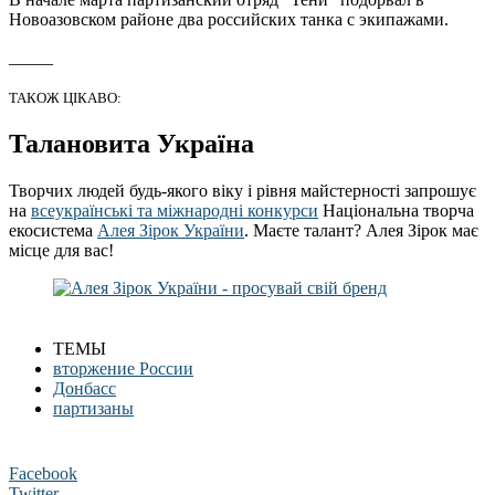
Новоазовском районе два российских танка с экипажами.
_____
ТАКОЖ ЦІКАВО:
Талановита Україна
Творчих людей будь-якого віку і рівня майстерності запрошує
на
всеукраїнські та міжнародні конкурси
Національна творча
екосистема
Алея Зірок України
. Маєте талант? Алея Зірок має
місце для вас!
ТЕМЫ
вторжение России
Донбасс
партизаны
Facebook
Twitter