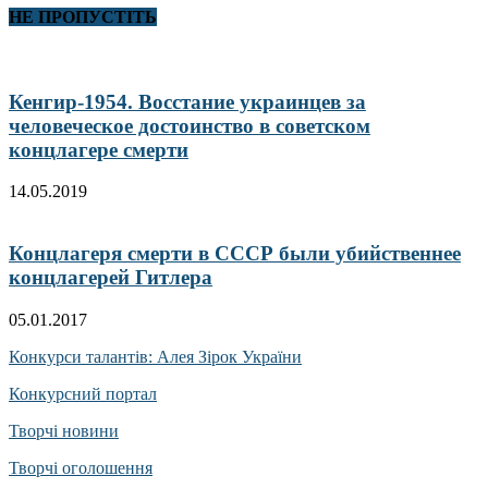
НЕ ПРОПУСТІТЬ
Кенгир-1954. Восстание украинцев за
человеческое достоинство в советском
концлагере смерти
14.05.2019
Концлагеря смерти в СССР были убийственнее
концлагерей Гитлера
05.01.2017
Конкурси талантів: Алея Зірок України
Конкурсний портал
Творчі новини
Творчі оголошення