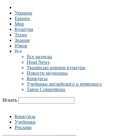
Украина
Европа
Мир
Культура
Техно
Знания
Юмор
Все
Все разделы
Head News
Українські новини культури
Новости медицины
Конкурсы
Учебники английского и немецкого
Talent Competitions
Искать
Конкурсы
Учебники
Реклама