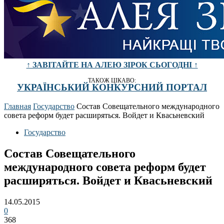
↑ ЗАВІТАЙТЕ НА АЛЕЮ ЗІРОК СЬОГОДНІ ↑
ТАКОЖ ЦІКАВО:
УКРАЇНСЬКИЙ КОНКУРСНИЙ ПОРТАЛ
Главная
Государство
Состав Совещательного международного
совета реформ будет расширяться. Войдет и Квасьневский
Государство
Состав Совещательного
международного совета реформ будет
расширяться. Войдет и Квасьневский
14.05.2015
0
368