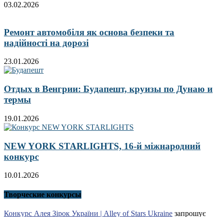
03.02.2026
Ремонт автомобіля як основа безпеки та
надійності на дорозі
23.01.2026
Отдых в Венгрии: Будапешт, круизы по Дунаю и
термы
19.01.2026
NEW YORK STARLIGHTS, 16-й міжнародний
конкурс
10.01.2026
Творческие конкурсы
Конкурс Алея Зірок України | Alley of Stars Ukraine
запрошує