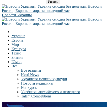
Новости Украины
Украина
Европа
Мир
Культура
Техно
Знания
Юмор
Все
Все разделы
Head News
Українські новини культури
Новости медицины
Конкурсы
Учебники английского и немецкого
Talent Competitions