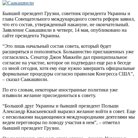
Бывший президент Грузии, советник президента Украины и
глава Совещательного международного совета реформ заявил,
что его состав, утвержденный накануне, не окончательный.
Заявление Саакашвили в четверг, 14 мая, опубликовано на
сайте президента Украины.
“Это лишь начальный состав совета, который будет
расширяться и пополняться. Большинство приглашенных уже
согласились. Сенатор Джон Маккейн дал принципиальное
согласие на участие, которое он подтвердил еще раз в беседе
со мной сегодня, хотя ему еще нужно завершить официальные
формальные процедуры согласно правилам Конгресса США”,
– сказал Саакашвили.
По его словам, некоторые иностранные политики уже
изъявили желание присоединиться к совету.
“Большой друг Украины и бывший президент Польши
Александр Квасьневский выразил желание войти в совет. Еще
с несколькими выдающимися международными деятелями мы
ведем переговоры по поводу участия в нем”, – отметил
бывший президент Грузии.