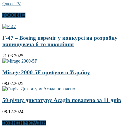
QueenTV
ГОЛОВНЕ
F-47 – Boeing переміг у конкурсі на розробку
винищувача 6-го покоління
21.03.2025
Mirage 2000-5F прибули в Україну
08.02.2025
50-річну диктатуру Асадів повалено за 11 днів
08.12.2024
НОВИНИ УКРАЇНИ