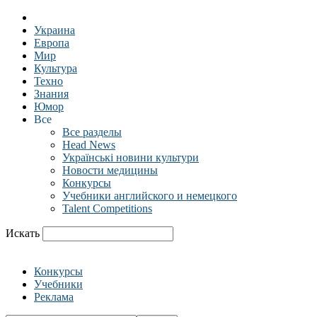
Украина
Европа
Мир
Культура
Техно
Знания
Юмор
Все
Все разделы
Head News
Українські новини культури
Новости медицины
Конкурсы
Учебники английского и немецкого
Talent Competitions
Искать
Конкурсы
Учебники
Реклама