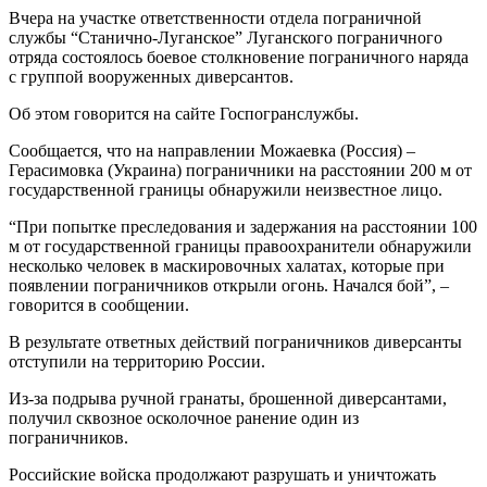
Вчера на участке ответственности отдела пограничной
службы “Станично-Луганское” Луганского пограничного
отряда состоялось боевое столкновение пограничного наряда
с группой вооруженных диверсантов.
Об этом говорится на сайте Госпогранслужбы.
Сообщается, что на направлении Можаевка (Россия) –
Герасимовка (Украина) пограничники на расстоянии 200 м от
государственной границы обнаружили неизвестное лицо.
“При попытке преследования и задержания на расстоянии 100
м от государственной границы правоохранители обнаружили
несколько человек в маскировочных халатах, которые при
появлении пограничников открыли огонь. Начался бой”, –
говорится в сообщении.
В результате ответных действий пограничников диверсанты
отступили на территорию России.
Из-за подрыва ручной гранаты, брошенной диверсантами,
получил сквозное осколочное ранение один из
пограничников.
Российские войска продолжают разрушать и уничтожать