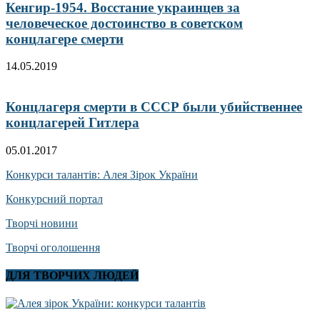
Кенгир-1954. Восстание украинцев за
человеческое достоинство в советском
концлагере смерти
14.05.2019
Концлагеря смерти в СССР были убийственнее
концлагерей Гитлера
05.01.2017
Конкурси талантів: Алея Зірок України
Конкурсний портал
Творчі новини
Творчі оголошення
ДЛЯ ТВОРЧИХ ЛЮДЕЙ