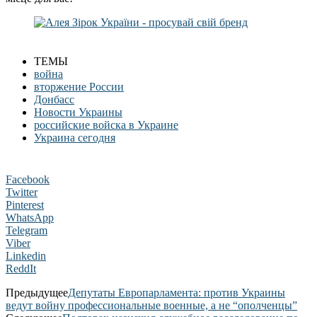
ТЕМЫ
война
вторжение России
Донбасс
Новости Украины
российские войска в Украине
Украина сегодня
Facebook
Twitter
Pinterest
WhatsApp
Telegram
Viber
Linkedin
ReddIt
Предыдущее
Депутаты Европарламента: против Украины
ведут войну профессиональные военные, а не “ополченцы”