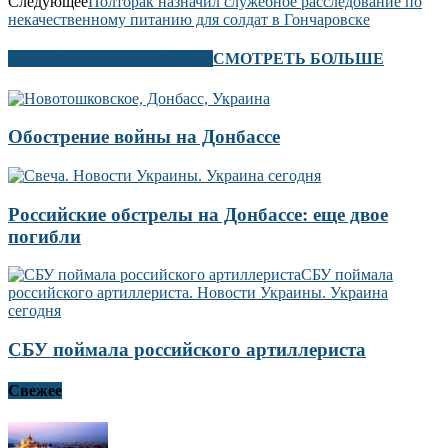
Следующее
Полторак назначил служебное расследование по
некачественному питанию для солдат в Гончаровске
В ЭТОМ РАЗДЕЛЕ ТАКЖЕ
СМОТРЕТЬ БОЛЬШЕ
Обострение войны на Донбассе
Российские обстрелы на Донбассе: еще двое
погибли
СБУ поймала российского артиллериста
Свежее