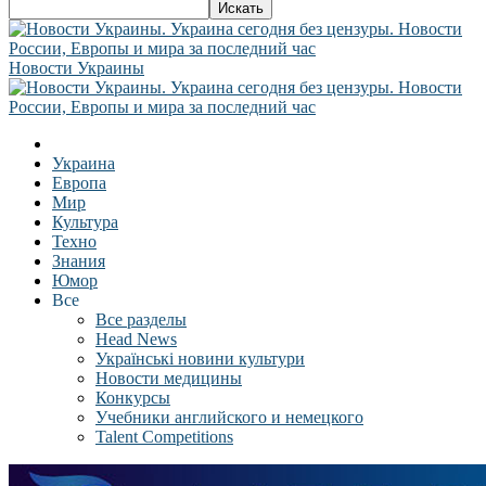
Новости Украины
Украина
Европа
Мир
Культура
Техно
Знания
Юмор
Все
Все разделы
Head News
Українські новини культури
Новости медицины
Конкурсы
Учебники английского и немецкого
Talent Competitions