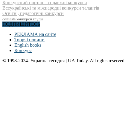
Конкурсний портал – справжні конкурси
Всеукраїнські та міжнародні конкурси талантів
Освітні, педагогічні конкурси
contests
конкурси
групи
ПОДПИШИТЕСЬ
РЕКЛАМА на сайте
Творчі новини
English books
Конкурс
© 1998-2024. Украина сегодня | UA Today. All rights reserved