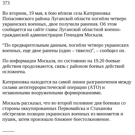
373
Во вторник, 19 мая, в бою вблизи села Катериновка
Попаснянского района Луганской области погибли четверо
украинских военных, двое получили ранения. Об этом
сообщается на сайте главы Луганской областной военно-
гражданской администрации Геннадия Москаля.
“По предварительным данным, погибли четверо украинских
военных, еще двое ранены (один – тяжело)”, – сообщил он.
По информации Москаля, по состоянию на 19.20 боевые
действия продолжаются, связь с районом боевых действий
осложнена.
Катериновка находится на самой линии разграничения между
силами антитеррористической операции (АТО) и
незаконными вооруженными формированиями.
Москаль рассказал, что во второй половине дня боевики со
стороны оккупированных Первомайска и Стаханова
обстреляли позиции украинских военных из минометов и
пушек, затем произошло ближнее боестолкновение.
_____