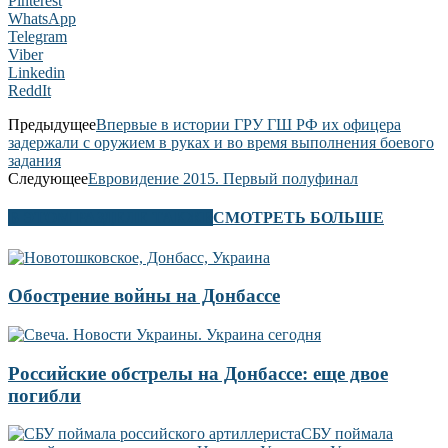
Pinterest
WhatsApp
Telegram
Viber
Linkedin
ReddIt
Предыдущее
Впервые в истории ГРУ ГШ РФ их офицера
задержали с оружием в руках и во время выполнения боевого
задания
Следующее
Евровидение 2015. Первый полуфинал
В ЭТОМ РАЗДЕЛЕ ТАКЖЕ
СМОТРЕТЬ БОЛЬШЕ
Обострение войны на Донбассе
Российские обстрелы на Донбассе: еще двое
погибли