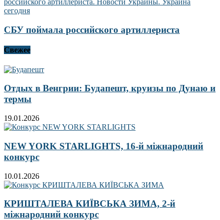
СБУ поймала российского артиллериста
Свежее
Отдых в Венгрии: Будапешт, круизы по Дунаю и
термы
19.01.2026
NEW YORK STARLIGHTS, 16-й міжнародний
конкурс
10.01.2026
КРИШТАЛЕВА КИЇВСЬКА ЗИМА, 2-й
міжнародний конкурс