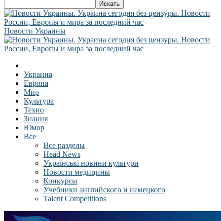
Новости Украины
Украина
Европа
Мир
Культура
Техно
Знания
Юмор
Все
Все разделы
Head News
Українські новини культури
Новости медицины
Конкурсы
Учебники английского и немецкого
Talent Competitions