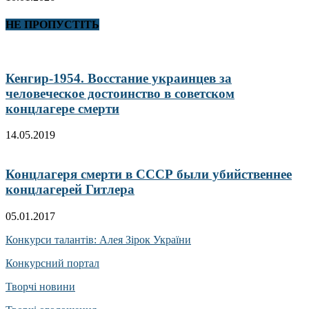
НЕ ПРОПУСТІТЬ
Кенгир-1954. Восстание украинцев за
человеческое достоинство в советском
концлагере смерти
14.05.2019
Концлагеря смерти в СССР были убийственнее
концлагерей Гитлера
05.01.2017
Конкурси талантів: Алея Зірок України
Конкурсний портал
Творчі новини