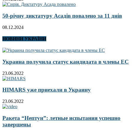
50-річну диктатуру Асадів повалено за 11 днів
08.12.2024
НОВИНИ УКРАЇНИ
Украина получила статус кандидата в члены ЕС
23.06.2022
HIMARS уже приехали в Украину
23.06.2022
Ракета “Нептун”: летные испытания успешно
завершены