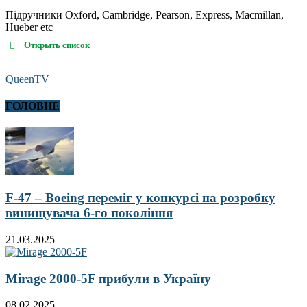
Підручники Oxford, Cambridge, Pearson, Express, Macmillan,
Hueber etc
Открыть список
QueenTV
ГОЛОВНЕ
F-47 – Boeing переміг у конкурсі на розробку
винищувача 6-го покоління
21.03.2025
Mirage 2000-5F прибули в Україну
08.02.2025