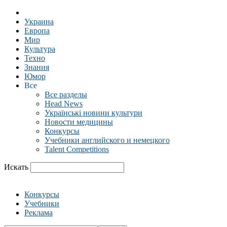
Украина
Европа
Мир
Культура
Техно
Знания
Юмор
Все
Все разделы
Head News
Українські новини культури
Новости медицины
Конкурсы
Учебники английского и немецкого
Talent Competitions
Искать
Конкурсы
Учебники
Реклама