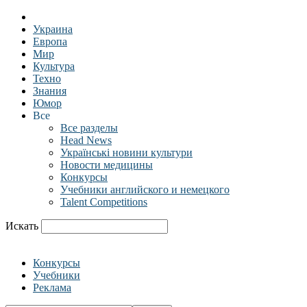
Украина
Европа
Мир
Культура
Техно
Знания
Юмор
Все
Все разделы
Head News
Українські новини культури
Новости медицины
Конкурсы
Учебники английского и немецкого
Talent Competitions
Искать
Конкурсы
Учебники
Реклама