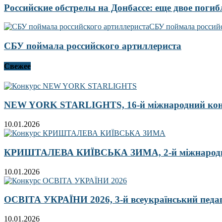
Российские обстрелы на Донбассе: еще двое погиб
СБУ поймала российского артиллериста
Свежее
NEW YORK STARLIGHTS, 16-й міжнародний ко
10.01.2026
КРИШТАЛЕВА КИЇВСЬКА ЗИМА, 2-й міжнародн
10.01.2026
ОСВІТА УКРАЇНИ 2026, 3-й всеукраїнський педа
10.01.2026