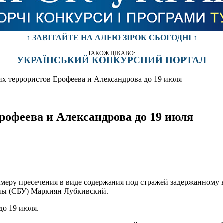
↑ ЗАВІТАЙТЕ НА АЛЕЮ ЗІРОК СЬОГОДНІ ↑
ТАКОЖ ЦІКАВО:
УКРАЇНСЬКИЙ КОНКУРСНИЙ ПОРТАЛ
их террористов Ерофеева и Александрова до 19 июля
рофеева и Александрова до 19 июля
 меру пресечения в виде содержания под стражей задержанному
ны (СБУ) Маркиян Лубкивский.
до 19 июля.