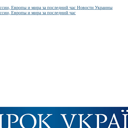
Новости Украины