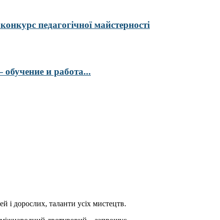
курс педагогічної майстерності
обучение и работа...
ей і дорослих, таланти усіх мистецтв.