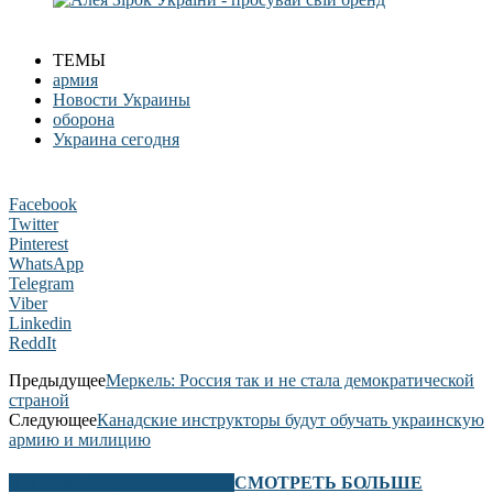
ТЕМЫ
армия
Новости Украины
оборона
Украина сегодня
Facebook
Twitter
Pinterest
WhatsApp
Telegram
Viber
Linkedin
ReddIt
Предыдущее
Меркель: Россия так и не стала демократической
страной
Следующее
Канадские инструкторы будут обучать украинскую
армию и милицию
В ЭТОМ РАЗДЕЛЕ ТАКЖЕ
СМОТРЕТЬ БОЛЬШЕ