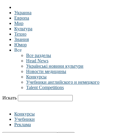
Украина
Европа
Мир
Культура
Техно
Знания
Юмор
Все
Все разделы
Head News
Українські новини культури
Новости медицины
Конкурсы
Учебники английского и немецкого
Talent Competitions
Искать
Конкурсы
Учебники
Реклама