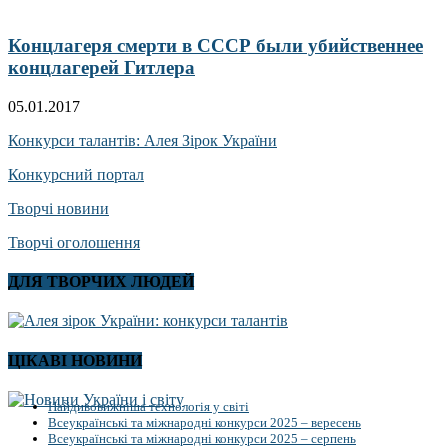
Концлагеря смерти в СССР были убийственнее
концлагерей Гитлера
05.01.2017
Конкурси талантів: Алея Зірок України
Конкурсний портал
Творчі новини
Творчі оголошення
ДЛЯ ТВОРЧИХ ЛЮДЕЙ
ЦІКАВІ НОВИНИ
Найдивовижніша технологія у світі
Всеукраїнські та міжнародні конкурси 2025 – вересень
Всеукраїнські та міжнародні конкурси 2025 – серпень