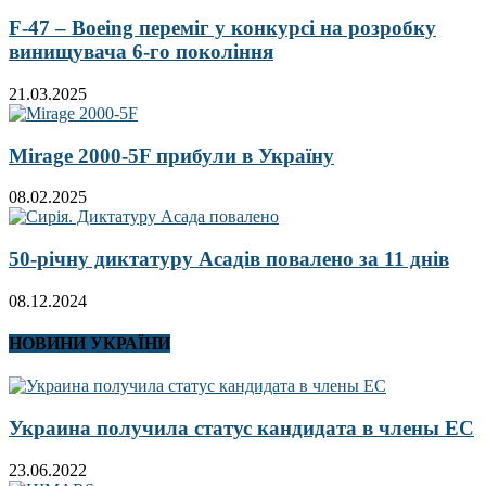
F-47 – Boeing переміг у конкурсі на розробку
винищувача 6-го покоління
21.03.2025
Mirage 2000-5F прибули в Україну
08.02.2025
50-річну диктатуру Асадів повалено за 11 днів
08.12.2024
НОВИНИ УКРАЇНИ
Украина получила статус кандидата в члены ЕС
23.06.2022