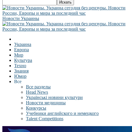
Новости Украины
Украина
Европа
Мир
Культура
Техно
Знания
Юмор
Все
Все разделы
Head News
Українські новини культури
Новости медицины
Конкурсы
Учебники английского и немецкого
Talent Competitions