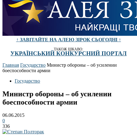
↑ ЗАВІТАЙТЕ НА АЛЕЮ ЗІРОК СЬОГОДНІ ↑
ТАКОЖ ЦІКАВО:
УКРАЇНСЬКИЙ КОНКУРСНИЙ ПОРТАЛ
Главная
Государство
Министр обороны – об усилении
боеспособности армии
Государство
Министр обороны – об усилении
боеспособности армии
06.06.2015
0
336