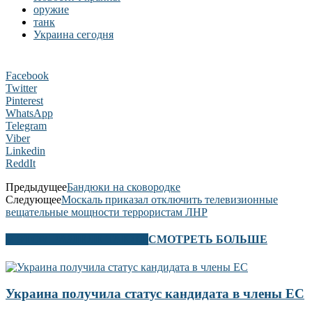
оружие
танк
Украина сегодня
Facebook
Twitter
Pinterest
WhatsApp
Telegram
Viber
Linkedin
ReddIt
Предыдущее
Бандюки на сковородке
Следующее
Москаль приказал отключить телевизионные
вещательные мощности террористам ЛНР
В ЭТОМ РАЗДЕЛЕ ТАКЖЕ
СМОТРЕТЬ БОЛЬШЕ
Украина получила статус кандидата в члены ЕС