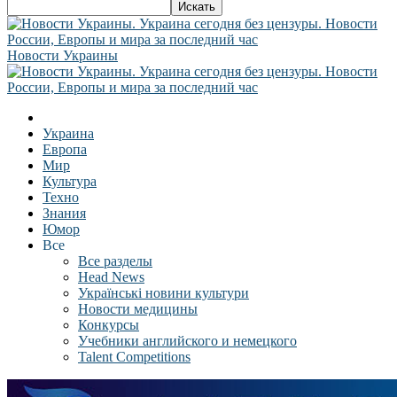
Новости Украины
Украина
Европа
Мир
Культура
Техно
Знания
Юмор
Все
Все разделы
Head News
Українські новини культури
Новости медицины
Конкурсы
Учебники английского и немецкого
Talent Competitions