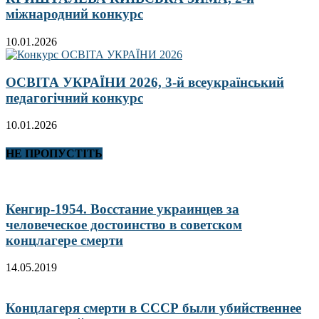
міжнародний конкурс
10.01.2026
ОСВІТА УКРАЇНИ 2026, 3-й всеукраїнський
педагогічний конкурс
10.01.2026
НЕ ПРОПУСТІТЬ
Кенгир-1954. Восстание украинцев за
человеческое достоинство в советском
концлагере смерти
14.05.2019
Концлагеря смерти в СССР были убийственнее