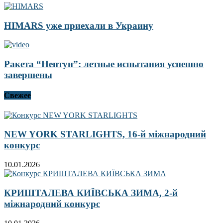
HIMARS уже приехали в Украину
Ракета “Нептун”: летные испытания успешно
завершены
Свежее
NEW YORK STARLIGHTS, 16-й міжнародний
конкурс
10.01.2026
КРИШТАЛЕВА КИЇВСЬКА ЗИМА, 2-й
міжнародний конкурс