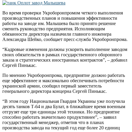
Во время проверки Укроборонпромом четкого выполнения
производственных планов и повышения эффективности
работы на заводе им. Малышева было принято решение
сменить руководство предприятия. Исполняющим
обязанности директора назначили главного инженера
Александра Шейко, сообщает пресс-служба Укроборонпрома.
“Кадровые изменения должны ускорить выполнение заводом
своих обязательств в рамках государственного оборонного
заказа и стратегических иностранных контрактов”, – добавил
Сергей Пинькас.
По мнению Укроборонпрома, предприятие должно работать
еще эффективнее и максимально обеспечивать потребности
украинской армии, сообщил первый заместитель
генерального директора концерна Сергей Пинькас.
“В этом году Национальная Гвардия Украины уже получила
десять танков Т-64 и два Булат, в ближайшее время военным
отгрузят еще три единицы этой техники. Но предприятие
способно работать значительно продуктивнее”, – заявил
государственный менеджер, отметив что в планах
производства завода на текущий год еще более 20 единиц