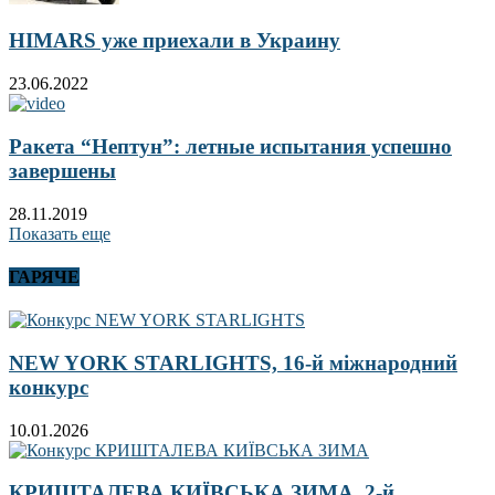
HIMARS уже приехали в Украину
23.06.2022
Ракета “Нептун”: летные испытания успешно
завершены
28.11.2019
Показать еще
ГАРЯЧЕ
NEW YORK STARLIGHTS, 16-й міжнародний
конкурс
10.01.2026
КРИШТАЛЕВА КИЇВСЬКА ЗИМА, 2-й