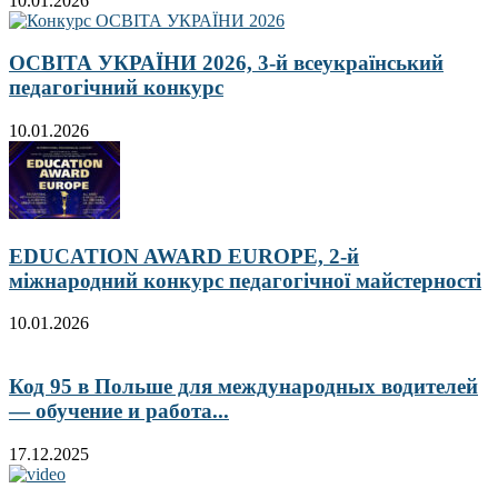
10.01.2026
ОСВІТА УКРАЇНИ 2026, 3-й всеукраїнський
педагогічний конкурс
10.01.2026
EDUCATION AWARD EUROPE, 2-й
міжнародний конкурс педагогічної майстерності
10.01.2026
Код 95 в Польше для международных водителей
— обучение и работа...
17.12.2025