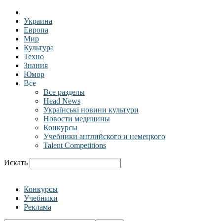
Украина
Европа
Мир
Культура
Техно
Знания
Юмор
Все
Все разделы
Head News
Українські новини культури
Новости медицины
Конкурсы
Учебники английского и немецкого
Talent Competitions
Искать
Конкурсы
Учебники
Реклама