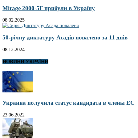
Mirage 2000-5F прибули в Україну
08.02.2025
50-річну диктатуру Асадів повалено за 11 днів
08.12.2024
НОВИНИ УКРАЇНИ
Украина получила статус кандидата в члены ЕС
23.06.2022