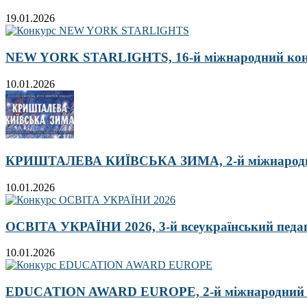
19.01.2026
NEW YORK STARLIGHTS, 16-й міжнародний ко
10.01.2026
КРИШТАЛЕВА КИЇВСЬКА ЗИМА, 2-й міжнародн
10.01.2026
ОСВІТА УКРАЇНИ 2026, 3-й всеукраїнський педа
10.01.2026
EDUCATION AWARD EUROPE, 2-й міжнародний кон