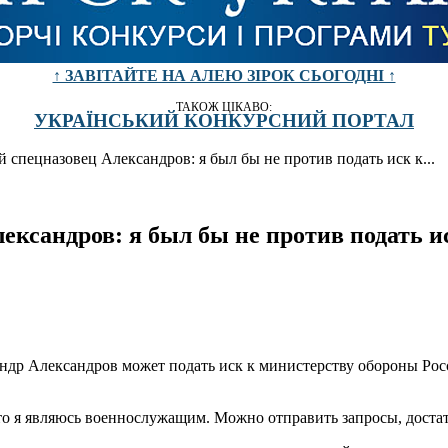
↑ ЗАВІТАЙТЕ НА АЛЕЮ ЗІРОК СЬОГОДНІ ↑
ТАКОЖ ЦІКАВО:
УКРАЇНСЬКИЙ КОНКУРСНИЙ ПОРТАЛ
спецназовец Александров: я был бы не против подать иск к...
ександров: я был бы не против подать 
др Александров может подать иск к министерству обороны Росс
 что я являюсь военнослужащим. Можно отправить запросы, дост