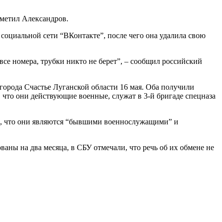
тметил Александров.
 социальной сети “ВКонтакте”, после чего она удалила свою
 все номера, трубки никто не берет”, – сообщил российский
орода Счастье Луганской области 16 мая. Оба получили
 что они действующие военные, служат в 3-й бригаде спецназа
или, что они являются “бывшими военнослужащими” и
аны на два месяца, в СБУ отмечали, что речь об их обмене не