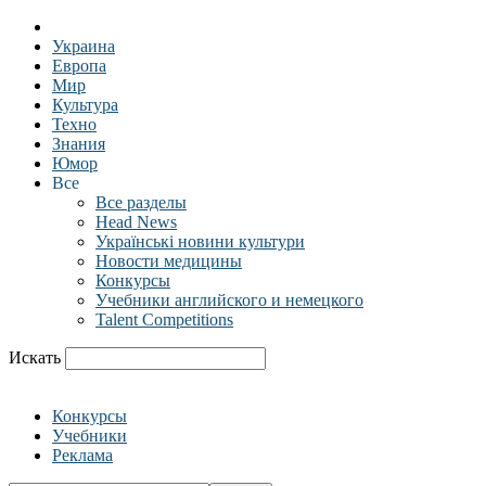
Украина
Европа
Мир
Культура
Техно
Знания
Юмор
Все
Все разделы
Head News
Українські новини культури
Новости медицины
Конкурсы
Учебники английского и немецкого
Talent Competitions
Искать
Конкурсы
Учебники
Реклама