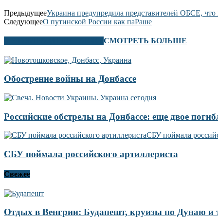
Предыдущее
Украина предупредила представителей ОБСЕ, что
Следующее
О путинской России как паРаше
В ЭТОМ РАЗДЕЛЕ ТАКЖЕ
СМОТРЕТЬ БОЛЬШЕ
Обострение войны на Донбассе
Российские обстрелы на Донбассе: еще двое погиб
СБУ поймала российского артиллериста
Свежее
Отдых в Венгрии: Будапешт, круизы по Дунаю и