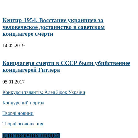
Кенгир-1954. Восстание украинцев за
человеческое достоинство в советском
концлагере смерти
14.05.2019
Концлагеря смерти в СССР были убийственнее
концлагерей Гитлера
05.01.2017
Конкурси талантів: Алея Зірок України
Конкурсний портал
Творчі новини
Творчі оголошення
ДЛЯ ТВОРЧИХ ЛЮДЕЙ