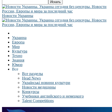
Новости Украины
Украина
Европа
Мир
Культура
Техно
Знания
Юмор
Все
Все разделы
Head News
Українські новини культури
Новости медицины
Конкурсы
Учебники английского и немецкого
Talent Competitions