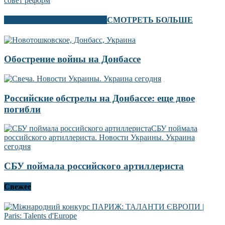
совет реформ
В ЭТОМ РАЗДЕЛЕ ТАКЖЕ
СМОТРЕТЬ БОЛЬШЕ
Обострение войны на Донбассе
Российские обстрелы на Донбассе: еще двое
погибли
СБУ поймала российского артиллериста
Свежее