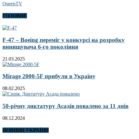
QueenTV
ГОЛОВНЕ
F-47 – Boeing переміг у конкурсі на розробку
винищувача 6-го покоління
21.03.2025
Mirage 2000-5F прибули в Україну
08.02.2025
50-річну диктатуру Асадів повалено за 11 днів
08.12.2024
НОВИНИ УКРАЇНИ