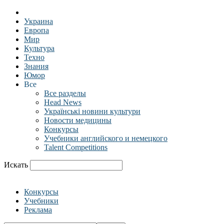
Украина
Европа
Мир
Культура
Техно
Знания
Юмор
Все
Все разделы
Head News
Українські новини культури
Новости медицины
Конкурсы
Учебники английского и немецкого
Talent Competitions
Искать
Конкурсы
Учебники
Реклама