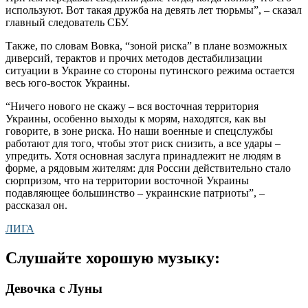
используют. Вот такая дружба на девять лет тюрьмы”, – сказал
главный следователь СБУ.
Также, по словам Вовка, “зоной риска” в плане возможных
диверсий, терактов и прочих методов дестабилизации
ситуации в Украине со стороны путинского режима остается
весь юго-восток Украины.
“Ничего нового не скажу – вся восточная территория
Украины, особенно выходы к морям, находятся, как вы
говорите, в зоне риска. Но наши военные и спецслужбы
работают для того, чтобы этот риск снизить, а все удары –
упредить. Хотя основная заслуга принадлежит не людям в
форме, а рядовым жителям: для России действительно стало
сюрпризом, что на территории восточной Украины
подавляющее большинство – украинские патриоты”, –
рассказал он.
ЛИГА
Слушайте хорошую музыку:
Девочка с Луны