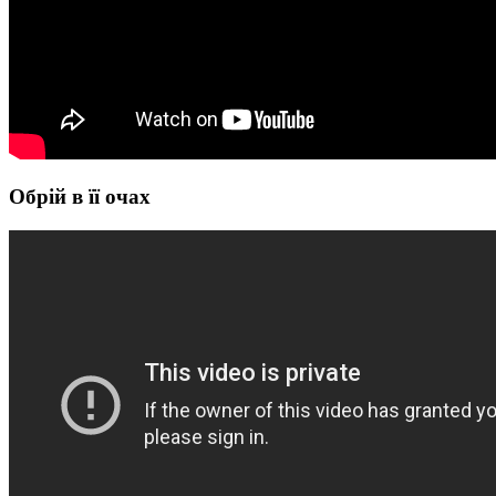
Обрій в її очах