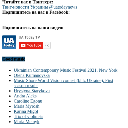
Читайте нас в Твиттере:
Твит-новости Украины @uatodaynews
Подпишитесь на нас в Facebook:
Подпишитесь на наши видео:
Good music
Ukrainian Contemporary Music Festival 2021, New York
Olena Kumanovska
Music Shore World Vision contest (blitz Ukraine). First
season results
Hrystyna Starykova
Andra Aleks
Caroline Egonu
Maria Myrosh
Karina Migol
Trio of violinists
Maria Melnyk