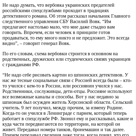
Не надо думать, что вербовка украинских предателей
российскими спецслужбами проходит в традициях
детективного романа. Об этом рассказал начальник Главного
следственного управления СБУ Василий Вовк. “Им
предлагают настолько мало, что мне даже стыдно вам
говорить. Впрочем, если человек в принципе готов
продаваться, то ему много никто и не предложит. Это всегда
видно”, – говорит генерал Вовк.
По его словам, схема вербовки строится в основном на
родственных, дружеских или студенческих связях украинцев
с гражданами РФ.
“Не надо себе рисовать картин из шпионских детективов. У
нас же тесные социальные связи с Россией всегда были – кто-
то учился с кем-то в России, или россиянин учился у нас.
Родственники, сослуживцы, дети-отцы. Россияне используют
все возможные каналы и способы. Вот у нас недавно за
шпионаж был осужден житель Херсонской области. Сельский
учитель. 9 лет получил, между прочим, за измену Родине.
Когда-то он учился в Ленинграде с парнем, который теперь
работает в спецслужбе РФ. Звонил ему и рассказывал, какие и
куда части передвигаются по территории, на которой он
живет. Передавал номера танков, бронемашин и так далее.
Причем передавал сведения даже тогда, когда понял, что его