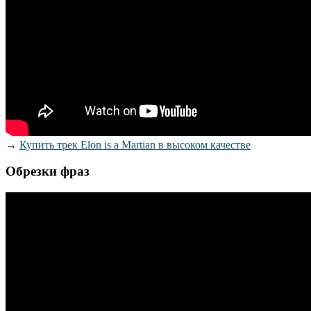
→
Купить трек Elon is a Martian в высоком качестве
Обрезки фраз