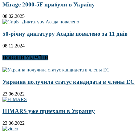
Mirage 2000-5F прибули в Україну
08.02.2025
50-річну диктатуру Асадів повалено за 11 днів
08.12.2024
НОВИНИ УКРАЇНИ
Украина получила статус кандидата в члены ЕС
23.06.2022
HIMARS уже приехали в Украину
23.06.2022