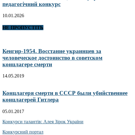
педагогічний конкурс
10.01.2026
НЕ ПРОПУСТІТЬ
Кенгир-1954. Восстание украинцев за
человеческое достоинство в советском
концлагере смерти
14.05.2019
Концлагеря смерти в СССР были убийственнее
концлагерей Гитлера
05.01.2017
Конкурси талантів: Алея Зірок України
Конкурсний портал