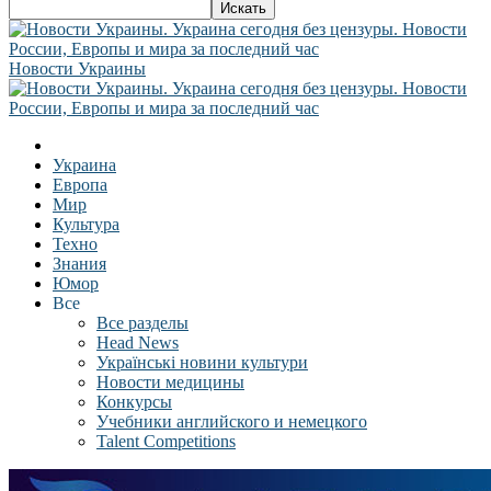
Новости Украины
Украина
Европа
Мир
Культура
Техно
Знания
Юмор
Все
Все разделы
Head News
Українські новини культури
Новости медицины
Конкурсы
Учебники английского и немецкого
Talent Competitions