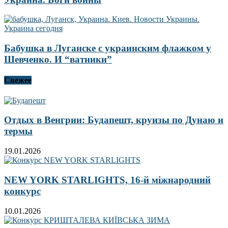
Бабушка в Луганске с украинским флажком у
Шевченко. И “ватники”
Свежее
Отдых в Венгрии: Будапешт, круизы по Дунаю и
термы
19.01.2026
NEW YORK STARLIGHTS, 16-й міжнародний
конкурс
10.01.2026