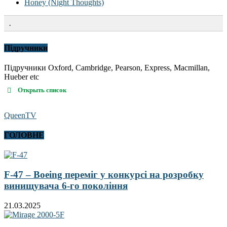
Honey (Night Thoughts)
.
Підручники
Підручники Oxford, Cambridge, Pearson, Express, Macmillan,
Hueber etc
Открыть список
QueenTV
ГОЛОВНЕ
F-47 – Boeing переміг у конкурсі на розробку
винищувача 6-го покоління
21.03.2025