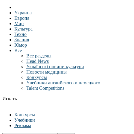
Украина
Европа
Мир
Культура
Техно
Знания
Юмор
Все
Все разделы
Head News
Українські новини культури
Новости медицины
Конкурсы
Учебники английского и немецкого
Talent Competitions
Искать
Конкурсы
Учебники
Реклама