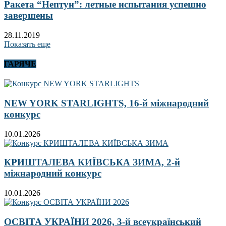
Ракета “Нептун”: летные испытания успешно
завершены
28.11.2019
Показать еще
ГАРЯЧЕ
NEW YORK STARLIGHTS, 16-й міжнародний
конкурс
10.01.2026
КРИШТАЛЕВА КИЇВСЬКА ЗИМА, 2-й
міжнародний конкурс
10.01.2026
ОСВІТА УКРАЇНИ 2026, 3-й всеукраїнський