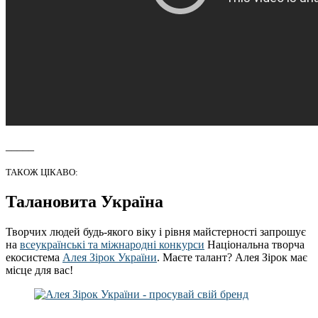
_____
ТАКОЖ ЦІКАВО:
Талановита Україна
Творчих людей будь-якого віку і рівня майстерності запрошує
на
всеукраїнські та міжнародні конкурси
Національна творча
екосистема
Алея Зірок України
. Маєте талант? Алея Зірок має
місце для вас!