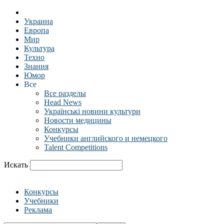
Украина
Европа
Мир
Культура
Техно
Знания
Юмор
Все
Все разделы
Head News
Українські новини культури
Новости медицины
Конкурсы
Учебники английского и немецкого
Talent Competitions
Искать
Конкурсы
Учебники
Реклама