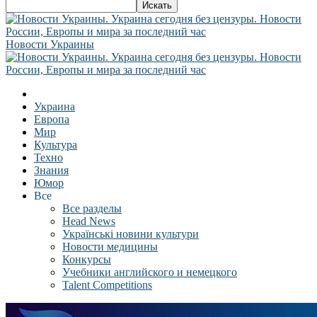
Новости Украины
Украина
Европа
Мир
Культура
Техно
Знания
Юмор
Все
Все разделы
Head News
Українські новини культури
Новости медицины
Конкурсы
Учебники английского и немецкого
Talent Competitions