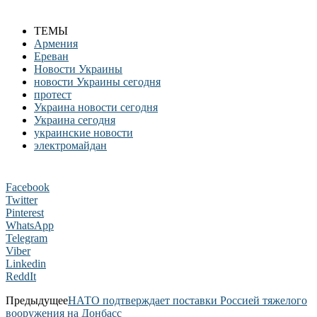
ТЕМЫ
Армения
Ереван
Новости Украины
новости Украины сегодня
протест
Украина новости сегодня
Украина сегодня
украинские новости
электромайдан
Facebook
Twitter
Pinterest
WhatsApp
Telegram
Viber
Linkedin
ReddIt
Предыдущее
НАТО подтверждает поставки Россией тяжелого
вооружения на Донбасс