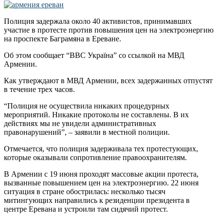
Полиция задержала около 40 активистов, принимавших
участие в протесте против повышения цен на электроэнергию
на проспекте Баграмяна в Ереване.
Об этом сообщает “ВВС Україна” со ссылкой на МВД
Армении.
Как утверждают в МВД Армении, всех задержанных отпустят
в течение трех часов.
“Полиция не осуществила никаких процедурных
мероприятий. Никакие протоколы не составлены. В их
действиях мы не увидели административных
правонарушений”, – заявили в местной полиции.
Отмечается, что полиция задерживала тех протестующих,
которые оказывали сопротивление правоохранителям.
В Армении с 19 июня проходят массовые акции протеста,
вызванные повышением цен на электроэнергию. 22 июня
ситуация в стране обострилась: несколько тысяч
митингующих направились к резиденции президента в
центре Еревана и устроили там сидячий протест.