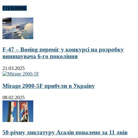
ГОЛОВНЕ
F-47 – Boeing переміг у конкурсі на розробку
винищувача 6-го покоління
21.03.2025
Mirage 2000-5F прибули в Україну
08.02.2025
50-річну диктатуру Асадів повалено за 11 днів