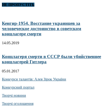
НЕ ПРОПУСТІТЬ
Кенгир-1954. Восстание украинцев за
человеческое достоинство в советском
концлагере смерти
14.05.2019
Концлагеря смерти в СССР были убийственнее
концлагерей Гитлера
05.01.2017
Конкурси талантів: Алея Зірок України
Конкурсний портал
Творчі новини
Творчі оголошення