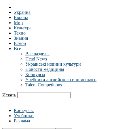
Украина
Европа
Мир
Культура
Техно
Знания
Юмор
Все
Все разделы
Head News
Українські новини культури
Новости медицины
Конкурсы
Учебники английского и немецкого
Talent Competitions
Искать
Конкурсы
Учебники
Реклама