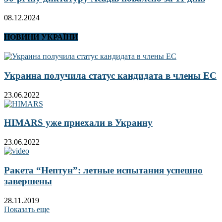
08.12.2024
НОВИНИ УКРАЇНИ
Украина получила статус кандидата в члены ЕС
23.06.2022
HIMARS уже приехали в Украину
23.06.2022
Ракета “Нептун”: летные испытания успешно
завершены
28.11.2019
Показать еще