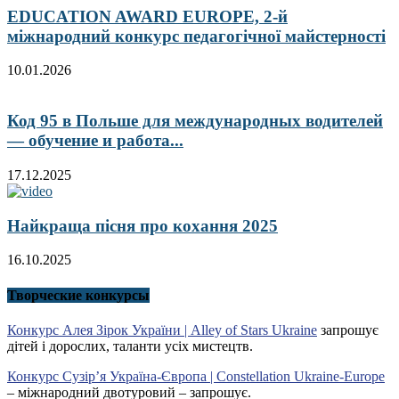
EDUCATION AWARD EUROPE, 2-й
міжнародний конкурс педагогічної майстерності
10.01.2026
Код 95 в Польше для международных водителей
— обучение и работа...
17.12.2025
Найкраща пісня про кохання 2025
16.10.2025
Творческие конкурсы
Конкурс Алея Зірок України | Alley of Stars Ukraine
запрошує
дітей і дорослих, таланти усіх мистецтв.
Конкурс Сузір’я Україна-Європа | Constellation Ukraine-Europe
– міжнародний двотуровий – запрошує.