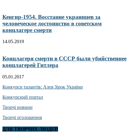
Кенгир-1954. Восстание украинцев за
человеческое достоинство в советском
концлагере смерти
14.05.2019
Концлагеря смерти в СССР были убийственнее
концлагерей Гитлера
05.01.2017
Конкурси талантів: Алея Зірок України
Конкурсний портал
Творчі новини
Творчі оголошення
ДЛЯ ТВОРЧИХ ЛЮДЕЙ