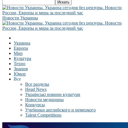
Новости Украины
Украина
Европа
Мир
Культура
Техно
Знания
Юмор
Все
Все разделы
Head News
Українські новини культури
Новости медицины
Конкурсы
Учебники английского и немецкого
Talent Competitions