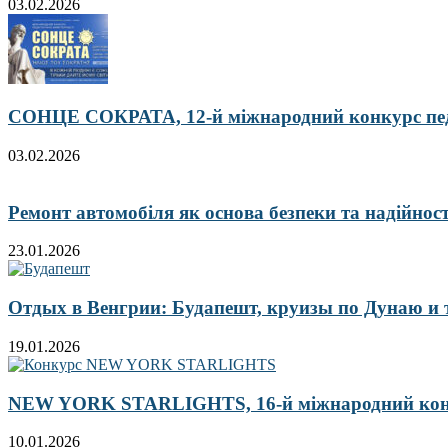
03.02.2026
СОНЦЕ СОКРАТА, 12-й міжнародний конкурс педа
03.02.2026
Ремонт автомобіля як основа безпеки та надійност
23.01.2026
Отдых в Венгрии: Будапешт, круизы по Дунаю и
19.01.2026
NEW YORK STARLIGHTS, 16-й міжнародний ко
10.01.2026