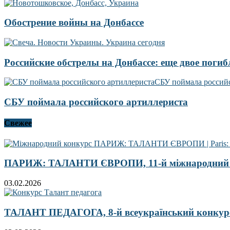
Обострение войны на Донбассе
Российские обстрелы на Донбассе: еще двое погиб
СБУ поймала российского артиллериста
Свежее
ПАРИЖ: ТАЛАНТИ ЄВРОПИ, 11-й міжнародний 
03.02.2026
ТАЛАНТ ПЕДАГОГА, 8-й всеукраїнський конкур