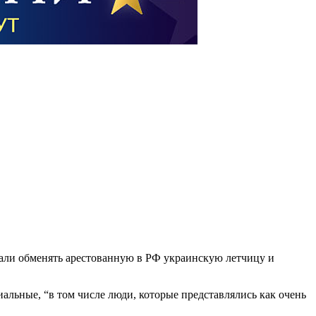
али обменять арестованную в РФ украинскую летчицу и
альные, “в том числе люди, которые представлялись как очень