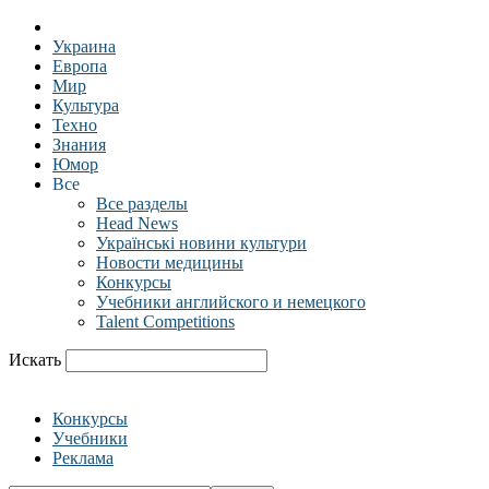
Украина
Европа
Мир
Культура
Техно
Знания
Юмор
Все
Все разделы
Head News
Українські новини культури
Новости медицины
Конкурсы
Учебники английского и немецкого
Talent Competitions
Искать
Конкурсы
Учебники
Реклама