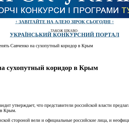
↑ ЗАВІТАЙТЕ НА АЛЕЮ ЗІРОК СЬОГОДНІ ↑
ТАКОЖ ЦІКАВО:
УКРАЇНСЬКИЙ КОНКУРСНИЙ ПОРТАЛ
енять Савченко на сухопутный коридор в Крым
на сухопутный коридор в Крым
дит утверждает, что представители российской власти предлаг
 в Крым.
нской стороной вели и официальные российские лица, и неофици