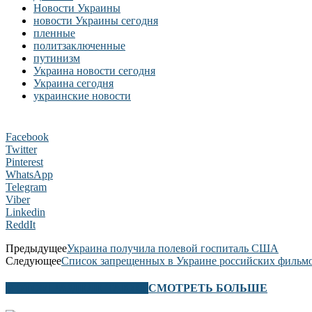
Новости Украины
новости Украины сегодня
пленные
политзаключенные
путинизм
Украина новости сегодня
Украина сегодня
украинские новости
Facebook
Twitter
Pinterest
WhatsApp
Telegram
Viber
Linkedin
ReddIt
Предыдущее
Украина получила полевой госпиталь США
Следующее
Список запрещенных в Украине российских фильм
В ЭТОМ РАЗДЕЛЕ ТАКЖЕ
СМОТРЕТЬ БОЛЬШЕ