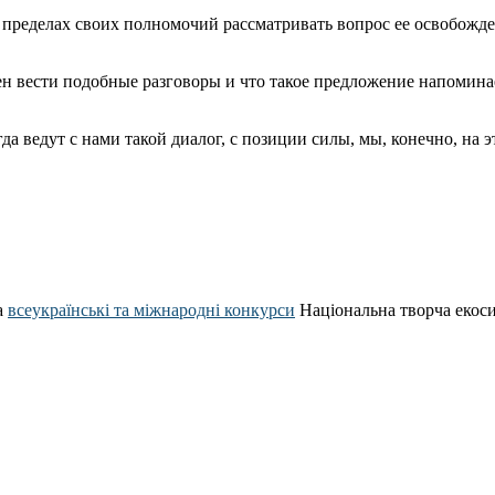
в пределах своих полномочий рассматривать вопрос ее освобожд
очен вести подобные разговоры и что такое предложение напоми
а ведут с нами такой диалог, с позиции силы, мы, конечно, на э
а
всеукраїнські та міжнародні конкурси
Національна творча екос