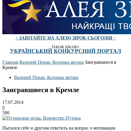
↑ ЗАВІТАЙТЕ НА АЛЕЮ ЗІРОК СЬОГОДНІ ↑
ТАКОЖ ЦІКАВО:
УКРАЇНСЬКИЙ КОНКУРСНИЙ ПОРТАЛ
Главная
Валерий Пекар. Колонка автора
Заигравшиеся в
Кремле
Валерий Пекар. Колонка автора
Заигравшиеся в Кремле
17.07.2014
0
590
Пытался себе и другим ответить на вопрос о мотивации