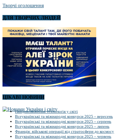
Творчі оголошення
ДЛЯ ТВОРЧИХ ЛЮДЕЙ
ЦІКАВІ НОВИНИ
Найдивовижніша технологія у світі
Всеукраїнські та міжнародні конкурси 2025 – вересень
Всеукраїнські та міжнародні конкурси 2025 – серпень
Всеукраїнські та міжнародні конкурси 2025 – липень
Франція: військові операції від стратосфери до космосу
Всеукраїнські та міжнародні конкурси 2025 – червень