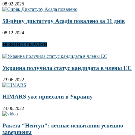
08.02.2025
50-річну диктатуру Асадів повалено за 11 днів
08.12.2024
НОВИНИ УКРАЇНИ
Украина получила статус кандидата в члены ЕС
23.06.2022
HIMARS уже приехали в Украину
23.06.2022
Ракета “Нептун”: летные испытания успешно
завершены