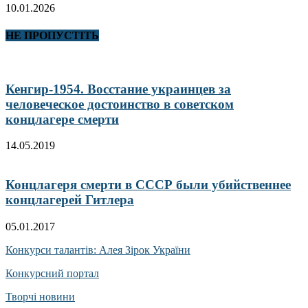
10.01.2026
НЕ ПРОПУСТІТЬ
Кенгир-1954. Восстание украинцев за
человеческое достоинство в советском
концлагере смерти
14.05.2019
Концлагеря смерти в СССР были убийственнее
концлагерей Гитлера
05.01.2017
Конкурси талантів: Алея Зірок України
Конкурсний портал
Творчі новини