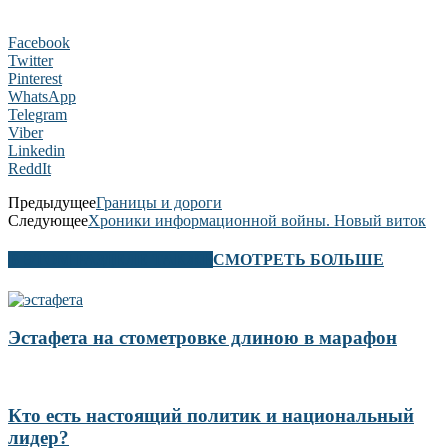
Facebook
Twitter
Pinterest
WhatsApp
Telegram
Viber
Linkedin
ReddIt
Предыдущее
Границы и дороги
Следующее
Хроники информационной войны. Новый виток
В ЭТОМ РАЗДЕЛЕ ТАКЖЕ
СМОТРЕТЬ БОЛЬШЕ
Эстафета на стометровке длиною в марафон
Кто есть настоящий политик и национальный
лидер?