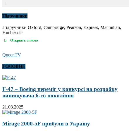
.
Підручники
Підручники Oxford, Cambridge, Pearson, Express, Macmillan,
Hueber etc
Открыть список
QueenTV
ГОЛОВНЕ
F-47 – Boeing переміг у конкурсі на розробку
винищувача 6-го покоління
21.03.2025
Mirage 2000-5F прибули в Україну