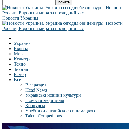
Новости Украины
Украина
Европа
Мир
Культура
Техно
Знания
Юмор
Все
Все разделы
Head News
Українські новини культури
Новости медицины
Конкурсы
Учебники английского и немецкого
Talent Competitions