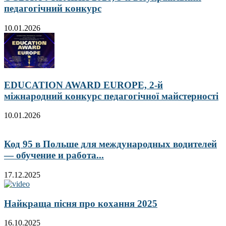
педагогічний конкурс
10.01.2026
EDUCATION AWARD EUROPE, 2-й
міжнародний конкурс педагогічної майстерності
10.01.2026
Код 95 в Польше для международных водителей
— обучение и работа...
17.12.2025
Найкраща пісня про кохання 2025
16.10.2025