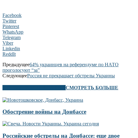
Facebook
Twitter
Pinterest
WhatsApp
Telegram
Viber
Linkedin
ReddIt
Предыдущее
64% украинцев на референдуме по НАТО
проголосуют “за”
Следующее
Россия не прекращает обстрелы Украины
В ЭТОМ РАЗДЕЛЕ ТАКЖЕ
СМОТРЕТЬ БОЛЬШЕ
Обострение войны на Донбассе
Российские обстрелы на Донбассе: еще двое