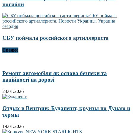
погибли
СБУ поймала российского артиллериста
Свежее
Ремонт автомобіля як основа безпеки та
надійності на дорозі
23.01.2026
Отдых в Венгрии: Будапешт, круизы по Дунаю и
термы
19.01.2026