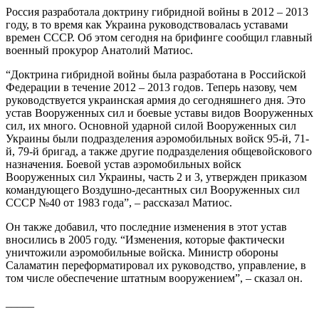
Россия разработала доктрину гибридной войны в 2012 – 2013
году, в то время как Украина руководствовалась уставами
времен СССР. Об этом сегодня на брифинге сообщил главный
военный прокурор Анатолий Матиос.
“Доктрина гибридной войны была разработана в Российской
Федерации в течение 2012 – 2013 годов. Теперь назову, чем
руководствуется украинская армия до сегодняшнего дня. Это
устав Вооруженных сил и боевые уставы видов Вооруженных
сил, их много. Основной ударной силой Вооруженных сил
Украины были подразделения аэромобильных войск 95-й, 71-
й, 79-й бригад, а также другие подразделения общевойскового
назначения. Боевой устав аэромобильных войск
Вооруженных сил Украины, часть 2 и 3, утвержден приказом
командующего Воздушно-десантных сил Вооруженных сил
СССР №40 от 1983 года”, – рассказал Матиос.
Он также добавил, что последние изменения в этот устав
вносились в 2005 году. “Изменения, которые фактически
уничтожили аэромобильные войска. Министр обороны
Саламатин переформатировал их руководство, управление, в
том числе обеспечение штатным вооружением”, – сказал он.
_____