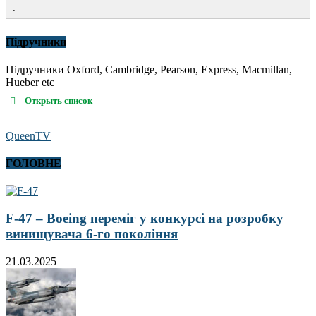
.
Підручники
Підручники Oxford, Cambridge, Pearson, Express, Macmillan,
Hueber etc
Открыть список
QueenTV
ГОЛОВНЕ
F-47 – Boeing переміг у конкурсі на розробку
винищувача 6-го покоління
21.03.2025