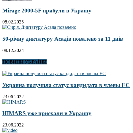
Mirage 2000-5F прибули в Україну
08.02.2025
50-річну диктатуру Асадів повалено за 11 днів
08.12.2024
НОВИНИ УКРАЇНИ
Украина получила статус кандидата в члены ЕС
23.06.2022
HIMARS уже приехали в Украину
23.06.2022