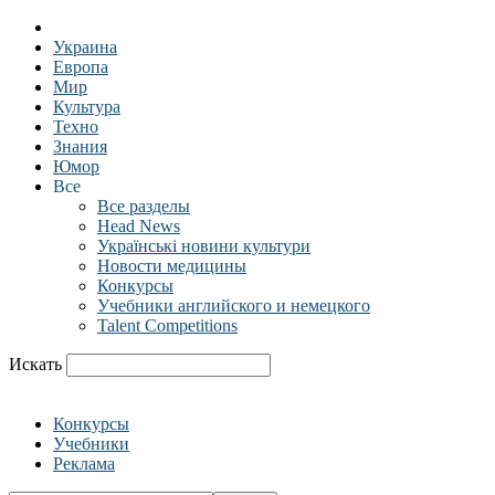
Украина
Европа
Мир
Культура
Техно
Знания
Юмор
Все
Все разделы
Head News
Українські новини культури
Новости медицины
Конкурсы
Учебники английского и немецкого
Talent Competitions
Искать
Конкурсы
Учебники
Реклама