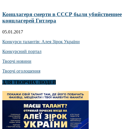
Концлагеря смерти в СССР были убийственнее
концлагерей Гитлера
05.01.2017
Конкурси талантів: Алея Зірок України
Конкурсний портал
Творчі новини
Творчі оголошення
ДЛЯ ТВОРЧИХ ЛЮДЕЙ