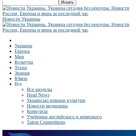
Новости Украины
Украина
Европа
Мир
Культура
Техно
Знания
Юмор
Все
Все разделы
Head News
Українські новини культури
Новости медицины
Конкурсы
Учебники английского и немецкого
Talent Competitions