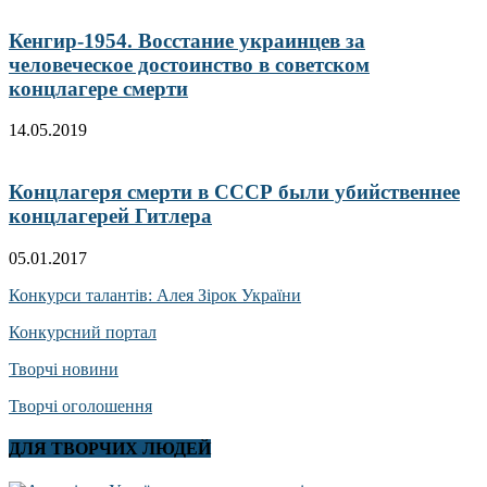
Кенгир-1954. Восстание украинцев за
человеческое достоинство в советском
концлагере смерти
14.05.2019
Концлагеря смерти в СССР были убийственнее
концлагерей Гитлера
05.01.2017
Конкурси талантів: Алея Зірок України
Конкурсний портал
Творчі новини
Творчі оголошення
ДЛЯ ТВОРЧИХ ЛЮДЕЙ