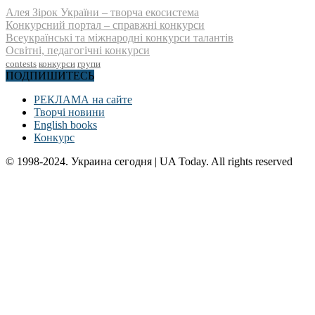
Алея Зірок України – творча екосистема
Конкурсний портал – справжні конкурси
Всеукраїнські та міжнародні конкурси талантів
Освітні, педагогічні конкурси
contests
конкурси
групи
ПОДПИШИТЕСЬ
РЕКЛАМА на сайте
Творчі новини
English books
Конкурс
© 1998-2024. Украина сегодня | UA Today. All rights reserved