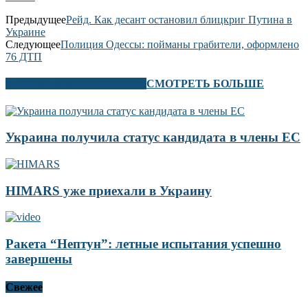
Предыдущее
Рейд. Как десант остановил блицкриг Путина в
Украине
Следующее
Полиция Одессы: пойманы грабители, оформлено
76 ДТП
В ЭТОМ РАЗДЕЛЕ ТАКЖЕ
СМОТРЕТЬ БОЛЬШЕ
Украина получила статус кандидата в члены ЕС
HIMARS уже приехали в Украину
Ракета “Нептун”: летные испытания успешно
завершены
Свежее