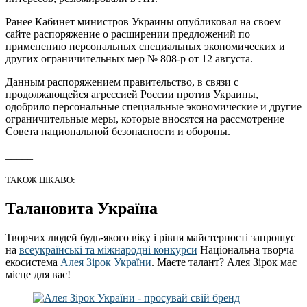
Ранее Кабинет министров Украины опубликовал на своем
сайте распоряжение о расширении предложений по
применению персональных специальных экономических и
других ограничительных мер № 808-р от 12 августа.
Данным распоряжением правительство, в связи с
продолжающейся агрессией России против Украины,
одобрило персональные специальные экономические и другие
ограничительные меры, которые вносятся на рассмотрение
Совета национальной безопасности и обороны.
_____
ТАКОЖ ЦІКАВО:
Талановита Україна
Творчих людей будь-якого віку і рівня майстерності запрошує
на
всеукраїнські та міжнародні конкурси
Національна творча
екосистема
Алея Зірок України
. Маєте талант? Алея Зірок має
місце для вас!