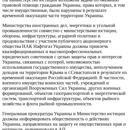
правовой помощи гражданам Украины, права которых, в том
числе имущественные, были нарушены в результате
временной оккупации части территории Украины.
Министерства иностранных дел, энергетики и угольной
промышленности совместно с министерствами юстиции,
обороны, инфраструктуры, аграрной политики и
продовольствия с участием публичного акционерного
общества НАК Нафтогаз Украины должны привлечь
квалифицированных и высокопрофессиональных
юридических советников с целью защиты прав и интересов
Украины, связанных с потерей, невозможностью
использования государственного имущества, неполучением
доходов на территории Крыма и г.Севастополя в результате их
временной оккупации Российской Федерацией. В частности,
военного имущества воинских частей, учреждений и
организаций Вооруженных Сил Украины, других военных
формирований, объектов газотранспортной и энергетической
систем, транспортной инфраструктуры, объектов рыбного
хозяйства и флота рыбной промышленности.
Генеральная прокуратура Украины и Министерство юстиции
должны информировать общественность о действиях
Украины, направленных на защиту ее имущественных прав и
интересов, резюмировали в АП.