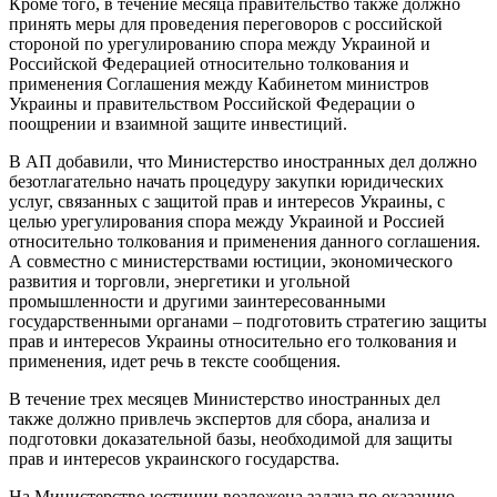
Кроме того, в течение месяца правительство также должно
принять меры для проведения переговоров с российской
стороной по урегулированию спора между Украиной и
Российской Федерацией относительно толкования и
применения Соглашения между Кабинетом министров
Украины и правительством Российской Федерации о
поощрении и взаимной защите инвестиций.
В АП добавили, что Министерство иностранных дел должно
безотлагательно начать процедуру закупки юридических
услуг, связанных с защитой прав и интересов Украины, с
целью урегулирования спора между Украиной и Россией
относительно толкования и применения данного соглашения.
А совместно с министерствами юстиции, экономического
развития и торговли, энергетики и угольной
промышленности и другими заинтересованными
государственными органами – подготовить стратегию защиты
прав и интересов Украины относительно его толкования и
применения, идет речь в тексте сообщения.
В течение трех месяцев Министерство иностранных дел
также должно привлечь экспертов для сбора, анализа и
подготовки доказательной базы, необходимой для защиты
прав и интересов украинского государства.
На Министерство юстиции возложена задача по оказанию