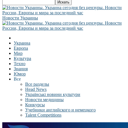
Новости Украины
Украина
Европа
Мир
Культура
Техно
Знания
Юмор
Все
Все разделы
Head News
Українські новини культури
Новости медицины
Конкурсы
Учебники английского и немецкого
Talent Competitions