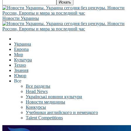
Новости Украины
Украина
Европа
Мир
Культура
Техно
Знания
Юмор
Все
Все разделы
Head News
Українські новини культури
Новости медицины
Конкурсы
Учебники английского и немецкого
Talent Competitions