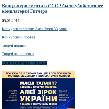
Концлагеря смерти в СССР были убийственнее
концлагерей Гитлера
05.01.2017
Конкурси талантів: Алея Зірок України
Конкурсний портал
Творчі новини
Творчі оголошення
ДЛЯ ТВОРЧИХ ЛЮДЕЙ