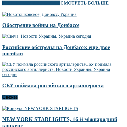
В ЭТОМ РАЗДЕЛЕ ТАКЖЕ
СМОТРЕТЬ БОЛЬШЕ
Обострение войны на Донбассе
Российские обстрелы на Донбассе: еще двое
погибли
СБУ поймала российского артиллериста
Свежее
NEW YORK STARLIGHTS, 16-й міжнародний
конкурс