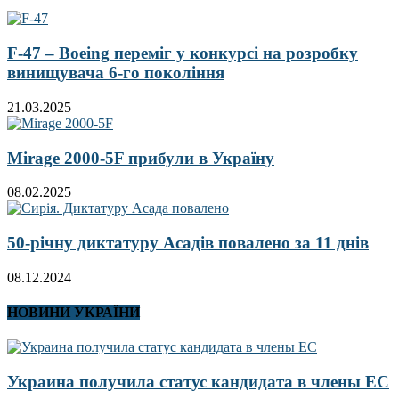
F-47 – Boeing переміг у конкурсі на розробку
винищувача 6-го покоління
21.03.2025
Mirage 2000-5F прибули в Україну
08.02.2025
50-річну диктатуру Асадів повалено за 11 днів
08.12.2024
НОВИНИ УКРАЇНИ
Украина получила статус кандидата в члены ЕС