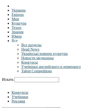
Украина
Европа
Мир
Культура
Техно
Знания
Юмор
Все
Все разделы
Head News
Українські новини культури
Новости медицины
Конкурсы
Учебники английского и немецкого
Talent Competitions
Искать
Конкурсы
Учебники
Реклама