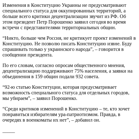
Изменения в Конституцию Украины не предусматривают
специального статуса для оккупированных территорий, а
больше всего критики децентрализации звучит из РФ. Об
этом президент Петр Порошенко заявил сегодня во время
встречи с представителями территориальных общин.
“Никто, больше чем Россия, не критикует проект изменений в
Конституцию. Не позволю писать Конституцию извне. Буду
спрашивать только у украинского народа”, – говорится в
сообщении президента.
По его словам, согласно опросам общественного мнения,
децентрализацию поддерживают 75% населения, а заявки на
объединения в 159 общин подали 932 совета.
“92-ю статью Конституции, которая предусматривает
возможность специального статуса для отдельных городов,
мы убираем”, – заявил Порошенко.
“Среди критиков изменений в Конституцию – те, кто хочет
понравиться избирателям ура-патриотизмом. Правда, в
очередях в военкоматы их нет”, – добавил он.
_____