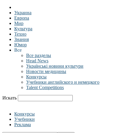
Украина
Европа
Мир
Культура
Техно
Знания
Юмор
Все
Все разделы
Head News
Українські новини культури
Новости медицины
Конкурсы
Учебники английского и немецкого
Talent Competitions
Искать
Конкурсы
Учебники
Реклама