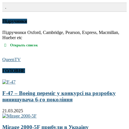
.
Підручники
Підручники Oxford, Cambridge, Pearson, Express, Macmillan,
Hueber etc
Открыть список
QueenTV
ГОЛОВНЕ
F-47 – Boeing переміг у конкурсі на розробку
винищувача 6-го покоління
21.03.2025
Mirage 2000-5F прибули в Україну