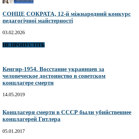
СОНЦЕ СОКРАТА, 12-й міжнародний конкурс
педагогічної майстерності
03.02.2026
НЕ ПРОПУСТІТЬ
Кенгир-1954. Восстание украинцев за
человеческое достоинство в советском
концлагере смерти
14.05.2019
Концлагеря смерти в СССР были убийственнее
концлагерей Гитлера
05.01.2017