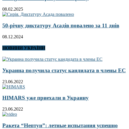
08.02.2025
50-річну диктатуру Асадів повалено за 11 днів
08.12.2024
НОВИНИ УКРАЇНИ
Украина получила статус кандидата в члены ЕС
23.06.2022
HIMARS уже приехали в Украину
23.06.2022
Ракета “Нептун”: летные испытания успешно