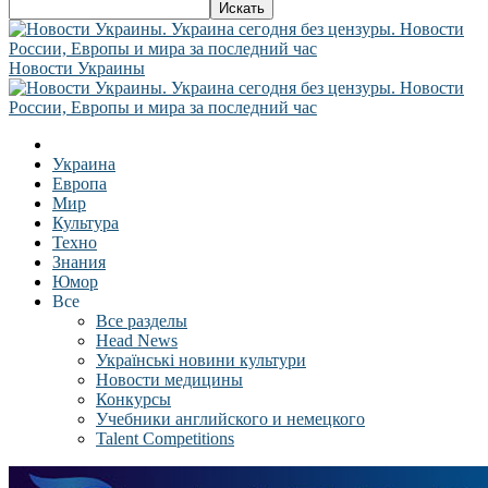
Новости Украины
Украина
Европа
Мир
Культура
Техно
Знания
Юмор
Все
Все разделы
Head News
Українські новини культури
Новости медицины
Конкурсы
Учебники английского и немецкого
Talent Competitions