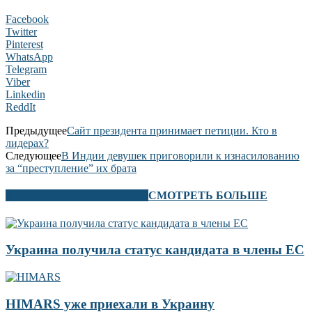
Facebook
Twitter
Pinterest
WhatsApp
Telegram
Viber
Linkedin
ReddIt
Предыдущее
Сайт президента принимает петиции. Кто в
лидерах?
Следующее
В Индии девушек приговорили к изнасилованию
за “преступление” их брата
В ЭТОМ РАЗДЕЛЕ ТАКЖЕ
СМОТРЕТЬ БОЛЬШЕ
Украина получила статус кандидата в члены ЕС
HIMARS уже приехали в Украину