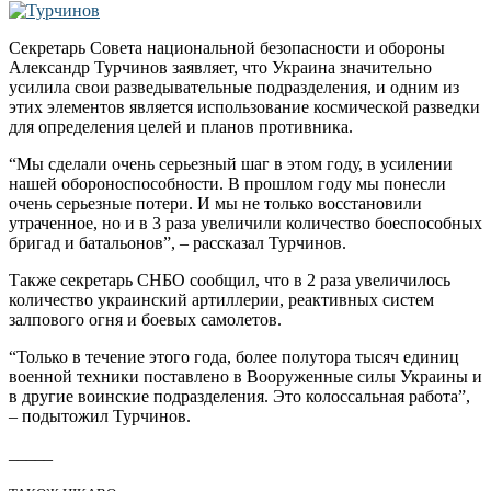
Секретарь Совета национальной безопасности и обороны
Александр Турчинов заявляет, что Украина значительно
усилила свои разведывательные подразделения, и одним из
этих элементов является использование космической разведки
для определения целей и планов противника.
“Мы сделали очень серьезный шаг в этом году, в усилении
нашей обороноспособности. В прошлом году мы понесли
очень серьезные потери. И мы не только восстановили
утраченное, но и в 3 раза увеличили количество боеспособных
бригад и батальонов”, – рассказал Турчинов.
Также секретарь СНБО сообщил, что в 2 раза увеличилось
количество украинский артиллерии, реактивных систем
залпового огня и боевых самолетов.
“Только в течение этого года, более полутора тысяч единиц
военной техники поставлено в Вооруженные силы Украины и
в другие воинские подразделения. Это колоссальная работа”,
– подытожил Турчинов.
_____