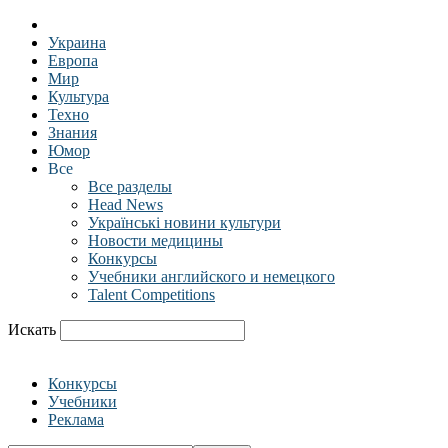
Украина
Европа
Мир
Культура
Техно
Знания
Юмор
Все
Все разделы
Head News
Українські новини культури
Новости медицины
Конкурсы
Учебники английского и немецкого
Talent Competitions
Искать
Конкурсы
Учебники
Реклама