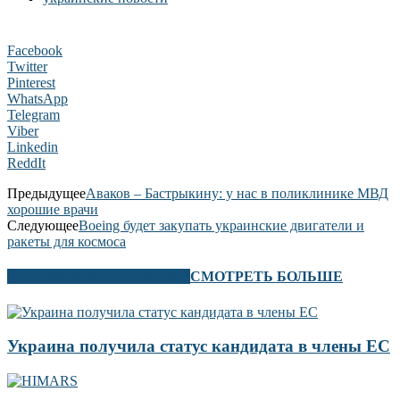
Facebook
Twitter
Pinterest
WhatsApp
Telegram
Viber
Linkedin
ReddIt
Предыдущее
Аваков – Бастрыкину: у нас в поликлинике МВД
хорошие врачи
Следующее
Boeing будет закупать украинские двигатели и
ракеты для космоса
В ЭТОМ РАЗДЕЛЕ ТАКЖЕ
СМОТРЕТЬ БОЛЬШЕ
Украина получила статус кандидата в члены ЕС