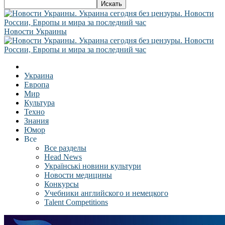
Новости Украины
Украина
Европа
Мир
Культура
Техно
Знания
Юмор
Все
Все разделы
Head News
Українські новини культури
Новости медицины
Конкурсы
Учебники английского и немецкого
Talent Competitions