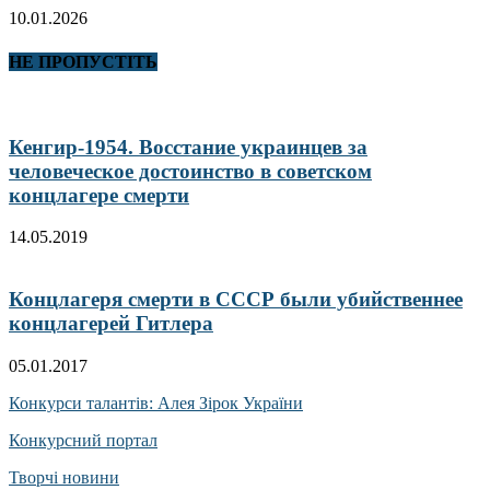
10.01.2026
НЕ ПРОПУСТІТЬ
Кенгир-1954. Восстание украинцев за
человеческое достоинство в советском
концлагере смерти
14.05.2019
Концлагеря смерти в СССР были убийственнее
концлагерей Гитлера
05.01.2017
Конкурси талантів: Алея Зірок України
Конкурсний портал
Творчі новини