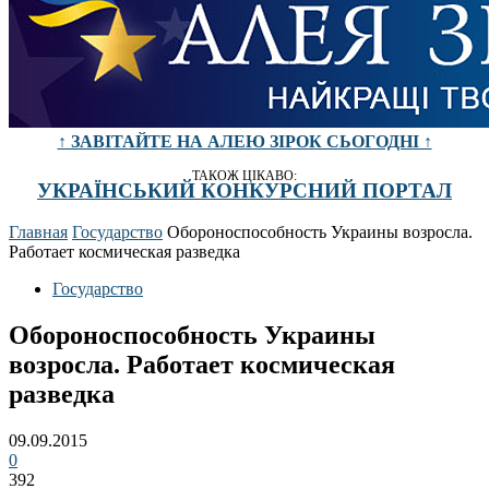
↑ ЗАВІТАЙТЕ НА АЛЕЮ ЗІРОК СЬОГОДНІ ↑
ТАКОЖ ЦІКАВО:
УКРАЇНСЬКИЙ КОНКУРСНИЙ ПОРТАЛ
Главная
Государство
Обороноспособность Украины возросла.
Работает космическая разведка
Государство
Обороноспособность Украины
возросла. Работает космическая
разведка
09.09.2015
0
392