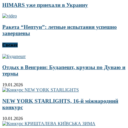
HIMARS уже приехали в Украину
Ракета “Нептун”: летные испытания успешно
завершены
Свежее
Отдых в Венгрии: Будапешт, круизы по Дунаю и
термы
19.01.2026
NEW YORK STARLIGHTS, 16-й міжнародний
конкурс
10.01.2026