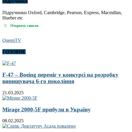
Підручники
Підручники Oxford, Cambridge, Pearson, Express, Macmillan,
Hueber etc
Открыть список
QueenTV
ГОЛОВНЕ
F-47 – Boeing переміг у конкурсі на розробку
винищувача 6-го покоління
21.03.2025
Mirage 2000-5F прибули в Україну
08.02.2025