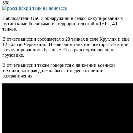
508
Наблюдатели ОБСЕ обнаружили в селах, оккупированных
путинскими боевиками из террористической «ЛНР», 40
танков.
В отчете миссии сообщается о 28 танках в селе Круглик и еще
12 вблизи Чернухино. И еще один танк инспекторы заметили
в оккупированном Луганске. Его транспортировали на
грузовике.
В отчете миссии также говорится о движении военной
техники, которая должна быть отведена от линии
разграничения.