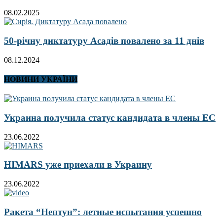
08.02.2025
50-річну диктатуру Асадів повалено за 11 днів
08.12.2024
НОВИНИ УКРАЇНИ
Украина получила статус кандидата в члены ЕС
23.06.2022
HIMARS уже приехали в Украину
23.06.2022
Ракета “Нептун”: летные испытания успешно