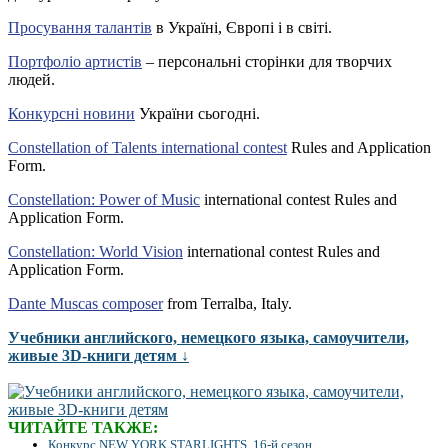
Просування талантів
в Україні, Європі і в світі.
Портфоліо артистів
– персональні сторінки для творчих
людей.
Конкурсні новини
України сьогодні.
Constellation of Talents international contest
Rules and Application
Form.
Constellation: Power of Music
international contest Rules and
Application Form.
Constellation: World Vision
international contest Rules and
Application Form.
Dante Muscas composer
from Terralba, Italy.
Учебники английского, немецкого языка, самоучители,
живые 3D-книги детям ↓
ЧИТАЙТЕ ТАКЖЕ:
Конкурс NEW YORK STARLIGHTS, 16-й сезон