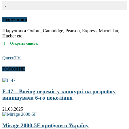
.
Підручники
Підручники Oxford, Cambridge, Pearson, Express, Macmillan,
Hueber etc
Открыть список
QueenTV
ГОЛОВНЕ
F-47 – Boeing переміг у конкурсі на розробку
винищувача 6-го покоління
21.03.2025
Mirage 2000-5F прибули в Україну