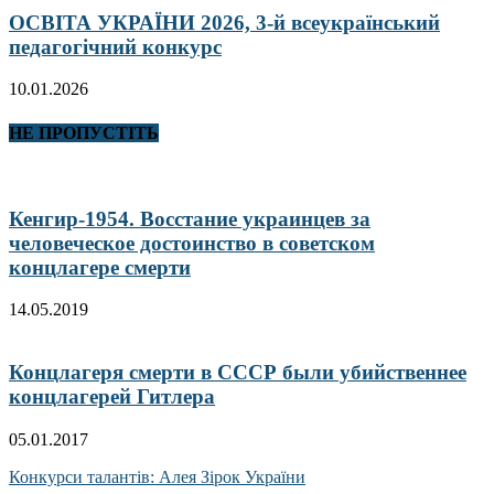
ОСВІТА УКРАЇНИ 2026, 3-й всеукраїнський
педагогічний конкурс
10.01.2026
НЕ ПРОПУСТІТЬ
Кенгир-1954. Восстание украинцев за
человеческое достоинство в советском
концлагере смерти
14.05.2019
Концлагеря смерти в СССР были убийственнее
концлагерей Гитлера
05.01.2017
Конкурси талантів: Алея Зірок України