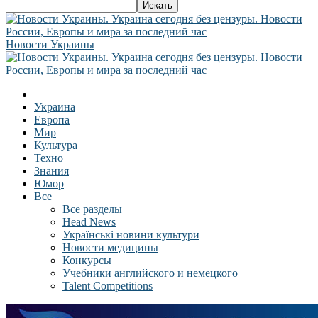
Новости Украины
Украина
Европа
Мир
Культура
Техно
Знания
Юмор
Все
Все разделы
Head News
Українські новини культури
Новости медицины
Конкурсы
Учебники английского и немецкого
Talent Competitions