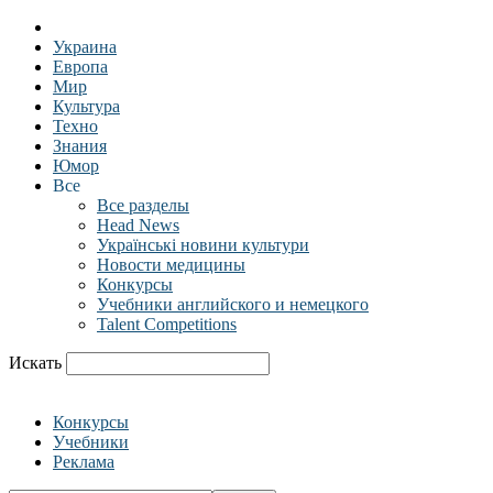
Украина
Европа
Мир
Культура
Техно
Знания
Юмор
Все
Все разделы
Head News
Українські новини культури
Новости медицины
Конкурсы
Учебники английского и немецкого
Talent Competitions
Искать
Конкурсы
Учебники
Реклама