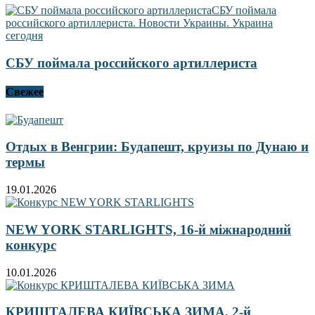
СБУ поймала российского артиллериста
Свежее
Отдых в Венгрии: Будапешт, круизы по Дунаю и
термы
19.01.2026
NEW YORK STARLIGHTS, 16-й міжнародний
конкурс
10.01.2026
КРИШТАЛЕВА КИЇВСЬКА ЗИМА, 2-й