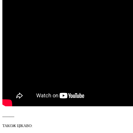
_____
ТАКОЖ ЦІКАВО: