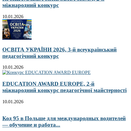
міжнародний конкурс
10.01.2026
ОСВІТА УКРАЇНИ 2026, 3-й всеукраїнський
педагогічний конкурс
10.01.2026
EDUCATION AWARD EUROPE, 2-й
міжнародний конкурс педагогічної майстерності
10.01.2026
Код 95 в Польше для международных водителей
— обучение и работа...