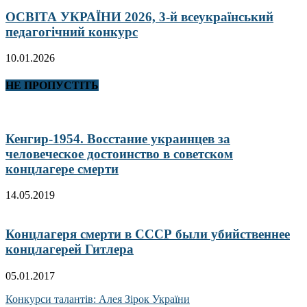
ОСВІТА УКРАЇНИ 2026, 3-й всеукраїнський
педагогічний конкурс
10.01.2026
НЕ ПРОПУСТІТЬ
Кенгир-1954. Восстание украинцев за
человеческое достоинство в советском
концлагере смерти
14.05.2019
Концлагеря смерти в СССР были убийственнее
концлагерей Гитлера
05.01.2017
Конкурси талантів: Алея Зірок України