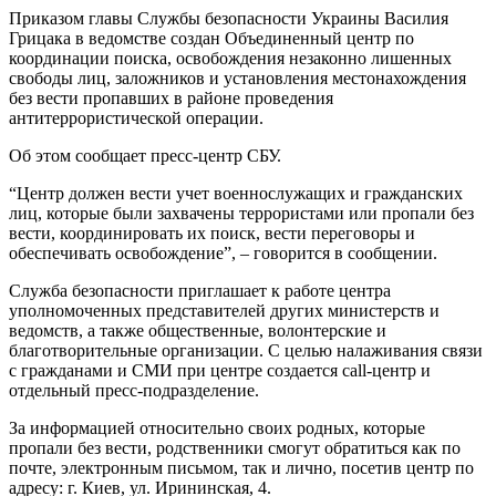
Приказом главы Службы безопасности Украины Василия
Грицака в ведомстве создан Объединенный центр по
координации поиска, освобождения незаконно лишенных
свободы лиц, заложников и установления местонахождения
без вести пропавших в районе проведения
антитеррористической операции.
Об этом сообщает пресс-центр СБУ.
“Центр должен вести учет военнослужащих и гражданских
лиц, которые были захвачены террористами или пропали без
вести, координировать их поиск, вести переговоры и
обеспечивать освобождение”, – говорится в сообщении.
Служба безопасности приглашает к работе центра
уполномоченных представителей других министерств и
ведомств, а также общественные, волонтерские и
благотворительные организации. С целью налаживания связи
с гражданами и СМИ при центре создается call-центр и
отдельный пресс-подразделение.
За информацией относительно своих родных, которые
пропали без вести, родственники смогут обратиться как по
почте, электронным письмом, так и лично, посетив центр по
адресу: г. Киев, ул. Ирининская, 4.