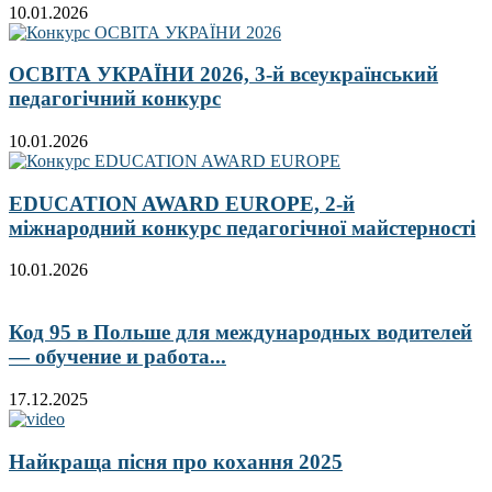
10.01.2026
ОСВІТА УКРАЇНИ 2026, 3-й всеукраїнський
педагогічний конкурс
10.01.2026
EDUCATION AWARD EUROPE, 2-й
міжнародний конкурс педагогічної майстерності
10.01.2026
Код 95 в Польше для международных водителей
— обучение и работа...
17.12.2025
Найкраща пісня про кохання 2025