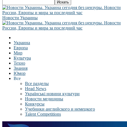
Новости Украины
Украина
Европа
Мир
Культура
Техно
Знания
Юмор
Все
Все разделы
Head News
Українські новини культури
Новости медицины
Конкурсы
Учебники английского и немецкого
Talent Competitions