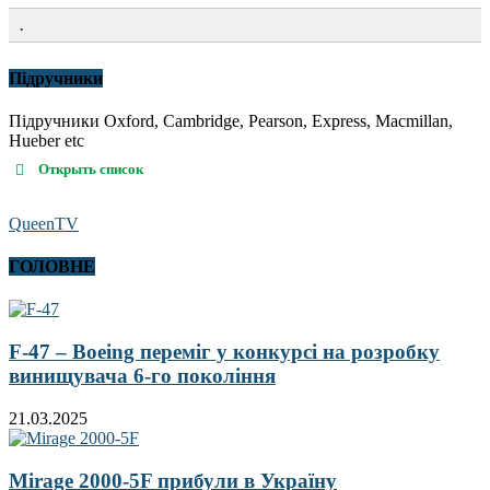
.
Підручники
Підручники Oxford, Cambridge, Pearson, Express, Macmillan,
Hueber etc
Открыть список
QueenTV
ГОЛОВНЕ
F-47 – Boeing переміг у конкурсі на розробку
винищувача 6-го покоління
21.03.2025
Mirage 2000-5F прибули в Україну