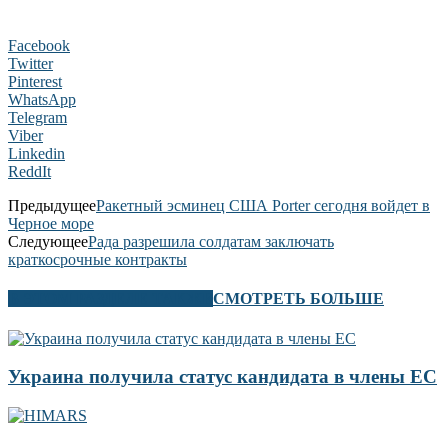
Facebook
Twitter
Pinterest
WhatsApp
Telegram
Viber
Linkedin
ReddIt
Предыдущее
Ракетный эсминец США Porter сегодня войдет в
Черное море
Следующее
Рада разрешила солдатам заключать
краткосрочные контракты
В ЭТОМ РАЗДЕЛЕ ТАКЖЕ
СМОТРЕТЬ БОЛЬШЕ
Украина получила статус кандидата в члены ЕС