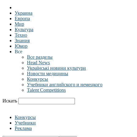
Украина
Европа
Мир
Культура
Техно
Знания
Юмор
Все
Все разделы
Head News
Українські новини культури
Новости медицины
Конкурсы
Учебники английского и немецкого
Talent Competitions
Искать
Конкурсы
Учебники
Реклама