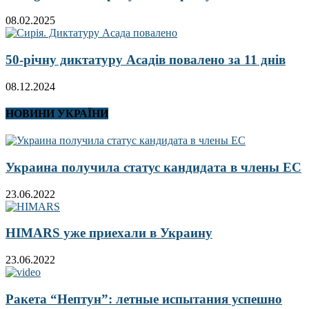
08.02.2025
50-річну диктатуру Асадів повалено за 11 днів
08.12.2024
НОВИНИ УКРАЇНИ
Украина получила статус кандидата в члены ЕС
23.06.2022
HIMARS уже приехали в Украину
23.06.2022
Ракета “Нептун”: летные испытания успешно