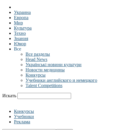
Украина
Европа
Мир
Культура
Техно
Знания
Юмор
Все
Все разделы
Head News
Українські новини культури
Новости медицины
Конкурсы
Учебники английского и немецкого
Talent Competitions
Искать
Конкурсы
Учебники
Реклама