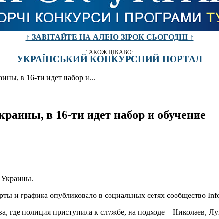
↑ ЗАВІТАЙТЕ НА АЛЕЮ ЗІРОК СЬОГОДНІ ↑
ТАКОЖ ЦІКАВО:
УКРАЇНСЬКИЙ КОНКУРСНИЙ ПОРТАЛ
ины, в 16-ти идет набор и...
краины, в 16-ти идет набор и обучение
е Украины.
ы и графика опубликовало в социальных сетях сообщество Info
а, где полиция приступила к службе, на подходе – Николаев, Лу