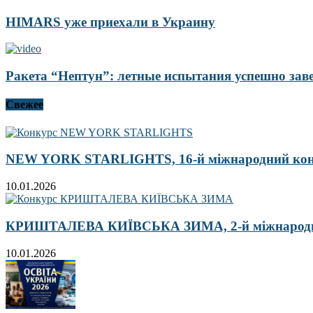
HIMARS уже приехали в Украину
Ракета “Нептун”: летные испытания успешно за
Свежее
NEW YORK STARLIGHTS, 16-й міжнародний ко
10.01.2026
КРИШТАЛЕВА КИЇВСЬКА ЗИМА, 2-й міжнародн
10.01.2026