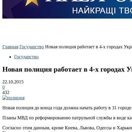
Главная
Государство
Новая полиция работает в 4-х городах Укра
Государство
Новая полиция работает в 4-х городах У
22.10.2015
0
432
Новая полиция до конца года должна начать работу в 31 город
Планы МВД по реформированию патрульной службы в виде карт
Согласно этим данным, кроме Киева, Львова, Одессы и Харьков