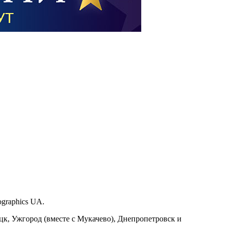
graphics UA.
цк, Ужгород (вместе с Мукачево), Днепропетровск и