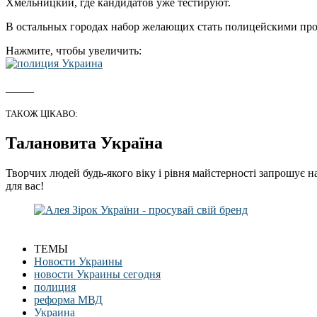
Хмельницкий, где кандидатов уже тестируют.
В остальных городах набор желающих стать полицейскими про
Нажмите, чтобы увеличить:
_____
ТАКОЖ ЦІКАВО:
Талановита Україна
Творчих людей будь-якого віку і рівня майстерності запрошує н
для вас!
ТЕМЫ
Новости Украины
новости Украины сегодня
полиция
реформа МВД
Украина