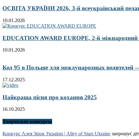
ОСВІТА УКРАЇНИ 2026, 3-й всеукраїнський педа
10.01.2026
EDUCATION AWARD EUROPE, 2-й міжнародний кон
10.01.2026
Код 95 в Польше для международных водителей — 
17.12.2025
Найкраща пісня про кохання 2025
16.10.2025
Творческие конкурсы
Конкурс Алея Зірок України | Alley of Stars Ukraine
запрошує діт