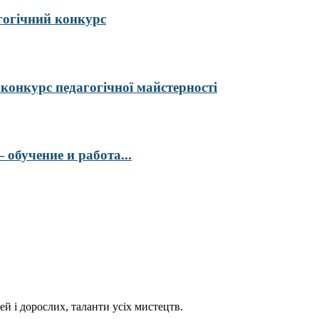
гогічний конкурс
курс педагогічної майстерності
обучение и работа...
ей і дорослих, таланти усіх мистецтв.