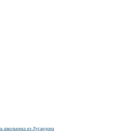
ль школьника из Лугандона