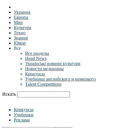
Украина
Европа
Мир
Культура
Техно
Знания
Юмор
Все
Все разделы
Head News
Українські новини культури
Новости медицины
Конкурсы
Учебники английского и немецкого
Talent Competitions
Искать
Конкурсы
Учебники
Реклама