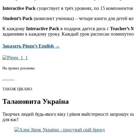
Interactive Pack
существует в трёх уровнях, по 15 компонентов
Student’s Pack
(комплект ученика) – четыре книги для детей ко
К каждому
Interactive Pack
в подарок дается диск с
Teacher’s 
заданиями к каждому уроку. Каждый урок расписан поминутно
Заказать Pingu’s English →
На правах рекламы
_____
ТАКОЖ ЦІКАВО:
Талановита Україна
Творчих людей будь-якого віку і рівня майстерності запрошує н
для вас!