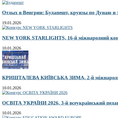
Отдых в Венгрии: Будапешт, круизы по Дунаю и
19.01.2026
NEW YORK STARLIGHTS, 16-й міжнародний ко
10.01.2026
КРИШТАЛЕВА КИЇВСЬКА ЗИМА, 2-й міжнародн
10.01.2026
ОСВІТА УКРАЇНИ 2026, 3-й всеукраїнський педа
10.01.2026