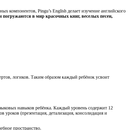
ных компонентов, Pingu’s English делает изучение английского
и погружаются в мир красочных книг, веселых песен,
авертов, логиков. Таким образом каждый ребёнок усвоит
 языковых навыков ребёнка. Каждый уровень содержит 12
в уроков (презентация, детализация, консолидация и
чебное пространство.