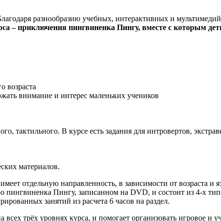
. Благодаря разнообразию учебных, интерактивных и мультимедий
рса – приключения пингвиненка Пингу, вместе с которым дет
о возраста
ержать внимание и интерес маленьких учеников
ого, тактильного. В курсе есть задания для интровертов, экстр
ских материалов.
 имеет отдельную направленность, в зависимости от возраста и
о пингвиненка Пингу, записанном на DVD, и состоит из 4-х типо
рированных занятий из расчета 6 часов на раздел.
 всех трёх уровнях курса, и помогает организовать игровое и у