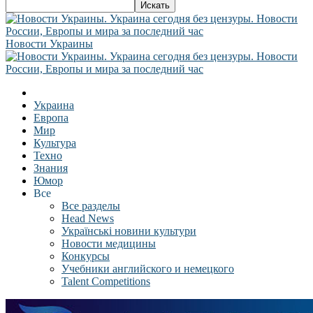
Новости Украины
Украина
Европа
Мир
Культура
Техно
Знания
Юмор
Все
Все разделы
Head News
Українські новини культури
Новости медицины
Конкурсы
Учебники английского и немецкого
Talent Competitions