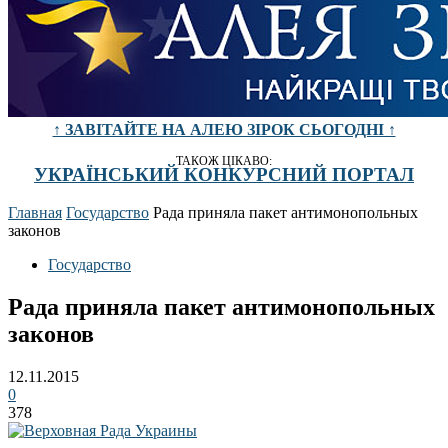
↑ ЗАВІТАЙТЕ НА АЛЕЮ ЗІРОК СЬОГОДНІ ↑
ТАКОЖ ЦІКАВО:
УКРАЇНСЬКИЙ КОНКУРСНИЙ ПОРТАЛ
Главная
Государство
Рада приняла пакет антимонопольных
законов
Государство
Рада приняла пакет антимонопольных
законов
12.11.2015
0
378