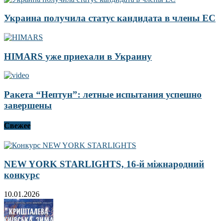
Украина получила статус кандидата в члены ЕС
HIMARS уже приехали в Украину
Ракета “Нептун”: летные испытания успешно
завершены
Свежее
NEW YORK STARLIGHTS, 16-й міжнародний
конкурс
10.01.2026