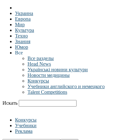
Украина
Европа
Мир
Культура
Техно
Знания
Юмор
Все
Все разделы
Head News
Українські новини культури
Новости медицины
Конкурсы
Учебники английского и немецкого
Talent Competitions
Искать
Конкурсы
Учебники
Реклама