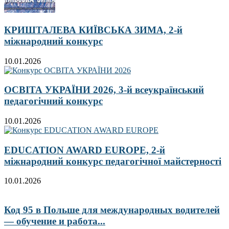
КРИШТАЛЕВА КИЇВСЬКА ЗИМА, 2-й
міжнародний конкурс
10.01.2026
ОСВІТА УКРАЇНИ 2026, 3-й всеукраїнський
педагогічний конкурс
10.01.2026
EDUCATION AWARD EUROPE, 2-й
міжнародний конкурс педагогічної майстерності
10.01.2026
Код 95 в Польше для международных водителей
— обучение и работа...