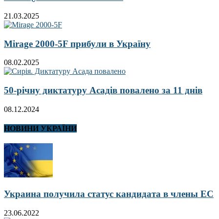
21.03.2025
Mirage 2000-5F прибули в Україну
08.02.2025
50-річну диктатуру Асадів повалено за 11 днів
08.12.2024
НОВИНИ УКРАЇНИ
Украина получила статус кандидата в члены ЕС
23.06.2022