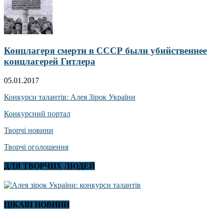
Концлагеря смерти в СССР были убийственнее
концлагерей Гитлера
05.01.2017
Конкурси талантів: Алея Зірок України
Конкурсний портал
Творчі новини
Творчі оголошення
ДЛЯ ТВОРЧИХ ЛЮДЕЙ
ЦІКАВІ НОВИНИ