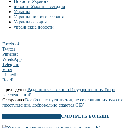
Новости Украины
новости Украины сегодня
Украина
Украина новости сегодня
Украина сегодня
украинские новости
Facebook
Twitter
Pinterest
WhatsApp
Telegram
Viber
Linkedin
ReddIt
Предыдущее
Рада приняла закон о Государственном бюро
расследований
Следующее
Все больше путинистов, не совершивших тяжких
преступлений, добровольно сдаются СБУ
В ЭТОМ РАЗДЕЛЕ ТАКЖЕ
СМОТРЕТЬ БОЛЬШЕ