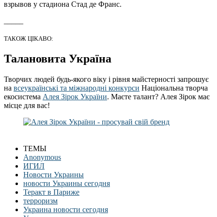
взрывов у стадиона Стад де Франс.
_____
ТАКОЖ ЦІКАВО:
Талановита Україна
Творчих людей будь-якого віку і рівня майстерності запрошує
на
всеукраїнські та міжнародні конкурси
Національна творча
екосистема
Алея Зірок України
. Маєте талант? Алея Зірок має
місце для вас!
ТЕМЫ
Anonymous
ИГИЛ
Новости Украины
новости Украины сегодня
Теракт в Париже
терроризм
Украина новости сегодня