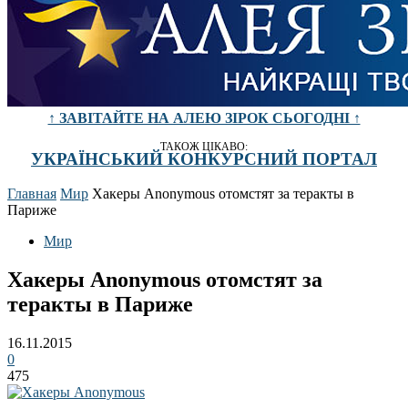
↑ ЗАВІТАЙТЕ НА АЛЕЮ ЗІРОК СЬОГОДНІ ↑
ТАКОЖ ЦІКАВО:
УКРАЇНСЬКИЙ КОНКУРСНИЙ ПОРТАЛ
Главная
Мир
Хакеры Anonymous отомстят за теракты в
Париже
Мир
Хакеры Anonymous отомстят за
теракты в Париже
16.11.2015
0
475