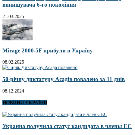
винищувача 6-го покоління
21.03.2025
Mirage 2000-5F прибули в Україну
08.02.2025
50-річну диктатуру Асадів повалено за 11 днів
08.12.2024
НОВИНИ УКРАЇНИ
Украина получила статус кандидата в члены ЕС