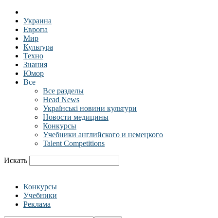
Украина
Европа
Мир
Культура
Техно
Знания
Юмор
Все
Все разделы
Head News
Українські новини культури
Новости медицины
Конкурсы
Учебники английского и немецкого
Talent Competitions
Искать
Конкурсы
Учебники
Реклама