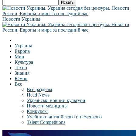
Новости Украины
Украина
Европа
Мир
Культура
Техно
Знания
Юмор
Все
Все разделы
Head News
Українські новини культури
Новости медицины
Конкурсы
Учебники английского и немецкого
Talent Competitions