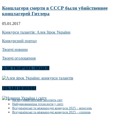
Концлагеря смерти в СССР были убийственнее
концлагерей Гитлера
05.01.2017
Конкурси талантів: Алея Зірок України
Конкурсний портал
Творчі новини
Творчі оголошення
ДЛЯ ТВОРЧИХ ЛЮДЕЙ
ЦІКАВІ НОВИНИ
Як штучний інтелект захопить світ
Найдивовижніша технологія у світі
Всеукраїнські та міжнародні конкурси 2025 – вересень
Всеукраїнські та міжнародні конкурси 2025 – серпень