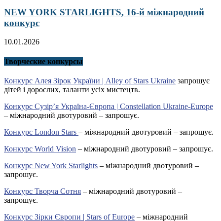
NEW YORK STARLIGHTS, 16-й міжнародний
конкурс
10.01.2026
Творческие конкурсы
Конкурс Алея Зірок України | Alley of Stars Ukraine
запрошує
дітей і дорослих, таланти усіх мистецтв.
Конкурс Сузір’я Україна-Європа | Constellation Ukraine-Europe
– міжнародний двотуровий – запрошує.
Конкурс London Stars
– міжнародний двотуровий – запрошує.
Конкурс World Vision
– міжнародний двотуровий – запрошує.
Конкурс New York Starlights
– міжнародний двотуровий –
запрошує.
Конкурс Творча Сотня
– міжнародний двотуровий –
запрошує.
Конкурс Зірки Європи | Stars of Europe
– міжнародний