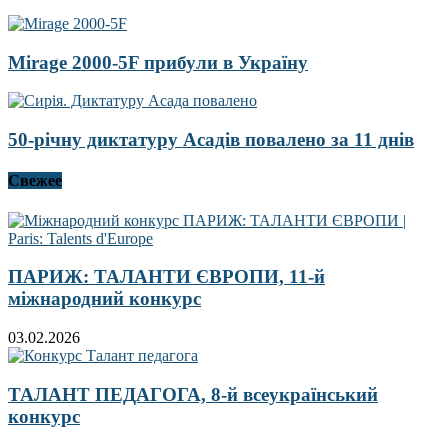
Mirage 2000-5F прибули в Україну
50-річну диктатуру Асадів повалено за 11 днів
Свежее
ПАРИЖ: ТАЛАНТИ ЄВРОПИ, 11-й
міжнародний конкурс
03.02.2026
ТАЛАНТ ПЕДАГОГА, 8-й всеукраїнський
конкурс