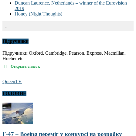
Duncan Laurence, Netherlands – winner of the Eurovision
2019
Honey (Night Thoughts)
.
Підручники
Підручники Oxford, Cambridge, Pearson, Express, Macmillan,
Hueber etc
Открыть список
QueenTV
ГОЛОВНЕ
F-47 – Boeing переміг у конкурсі на розробку