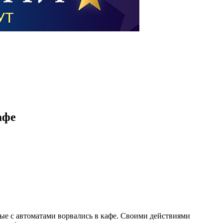
афе
ые с автоматами ворвались в кафе. Своими действиями