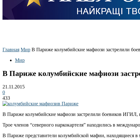
Главная
Мир
В Париже колумбийские мафиози застрелили бое
Мир
В Париже колумбийские мафиози застр
21.11.2015
0
433
В Париже колумбийские мафиози застрелили боевиков ИГИЛ, к
Трое членов “северного наркокартеля” находились в междунар
В Париже представители колумбийской мафии, находящиеся в 