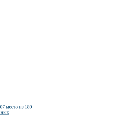
07 место из 189
нных