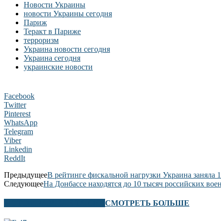
Новости Украины
новости Украины сегодня
Париж
Теракт в Париже
терроризм
Украина новости сегодня
Украина сегодня
украинские новости
Facebook
Twitter
Pinterest
WhatsApp
Telegram
Viber
Linkedin
ReddIt
Предыдущее
В рейтинге фискальной нагрузки Украина заняла 1
Следующее
На Донбассе находятся до 10 тысяч российских вое
В ЭТОМ РАЗДЕЛЕ ТАКЖЕ
СМОТРЕТЬ БОЛЬШЕ