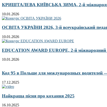
КРИШТАЛЕВА КИЇВСЬКА ЗИМА, 2-й міжнародн
10.01.2026
ОСВІТА УКРАЇНИ 2026, 3-й всеукраїнський педа
10.01.2026
EDUCATION AWARD EUROPE, 2-й міжнародний кон
10.01.2026
Код 95 в Польше для международных водителей — 
17.12.2025
Найкраща пісня про кохання 2025
16.10.2025