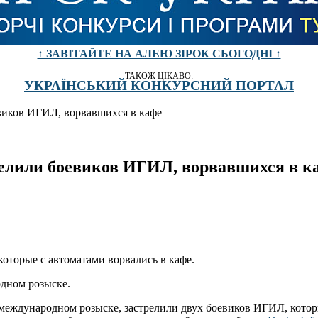
↑ ЗАВІТАЙТЕ НА АЛЕЮ ЗІРОК СЬОГОДНІ ↑
ТАКОЖ ЦІКАВО:
УКРАЇНСЬКИЙ КОНКУРСНИЙ ПОРТАЛ
виков ИГИЛ, ворвавшихся в кафе
елили боевиков ИГИЛ, ворвавшихся в к
оторые с автоматами ворвались в кафе.
одном розыске.
международном розыске, застрелили двух боевиков ИГИЛ, котор