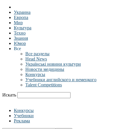
Украина
Европа
Мир
Культура
Техно
Знания
Юмор
Все
Все разделы
Head News
Українські новини культури
Новости медицины
Конкурсы
Учебники английского и немецкого
Talent Competitions
Искать
Конкурсы
Учебники
Реклама