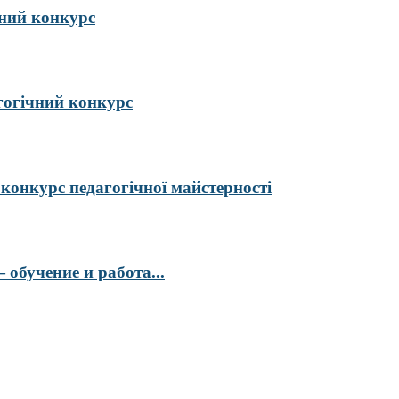
ий конкурс
гогічний конкурс
курс педагогічної майстерності
обучение и работа...