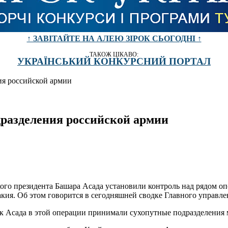
↑ ЗАВІТАЙТЕ НА АЛЕЮ ЗІРОК СЬОГОДНІ ↑
ТАКОЖ ЦІКАВО:
УКРАЇНСЬКИЙ КОНКУРСНИЙ ПОРТАЛ
ия российской армии
дразделения российской армии
кого президента Башара Асада установили контроль над рядом 
кия. Об этом говорится в сегодняшней сводке Главного управле
йск Асада в этой операции принимали сухопутные подразделени