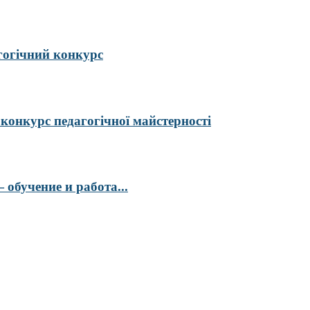
гогічний конкурс
курс педагогічної майстерності
обучение и работа...