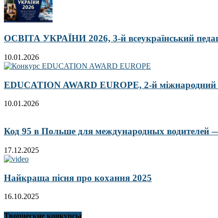
ОСВІТА УКРАЇНИ 2026, 3-й всеукраїнський педа
10.01.2026
EDUCATION AWARD EUROPE, 2-й міжнародний кон
10.01.2026
Код 95 в Польше для международных водителей — 
17.12.2025
Найкраща пісня про кохання 2025
16.10.2025
Творческие конкурсы