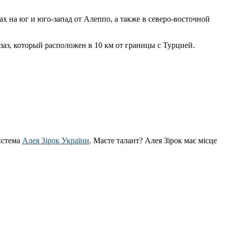
х на юг и юго-запад от Алеппо, а также в северо-восточной
аз, который расположен в 10 км от границы с Турцией.
истема
Алея Зірок України
. Маєте талант? Алея Зірок має місце