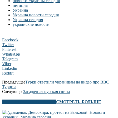
новости Украины сегодня
петиция
Украина
Украина новости сегодня
Украина сегодня
украинские новости
Facebook
Twitter
Pinterest
WhatsApp
Telegram
Viber
Linkedin
ReddIt
Предыдущее
Турки ответили украинцам на видео про ВВС
Турции
Следующее
Загадочная русская спина
В ЭТОМ РАЗДЕЛЕ ТАКЖЕ
СМОТРЕТЬ БОЛЬШЕ