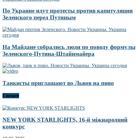
По Украине идут протесты против капитуляции
Зеленского перед Путиным
На Майдане собрались люди по поводу формулы
Зеленского-Путина-Штайнмайера
Танкисты приглашают во Львов на пиво
Свежее
NEW YORK STARLIGHTS, 16-й міжнародний
конкурс