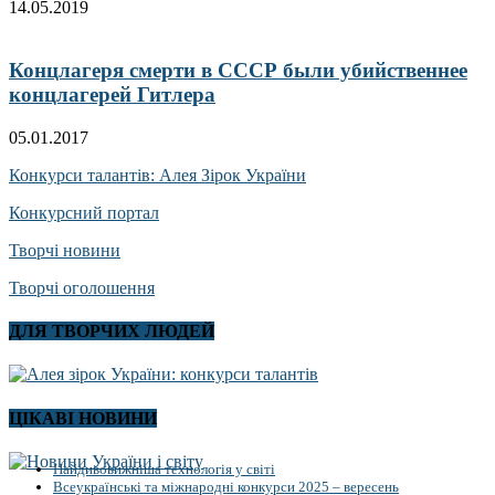
14.05.2019
Концлагеря смерти в СССР были убийственнее
концлагерей Гитлера
05.01.2017
Конкурси талантів: Алея Зірок України
Конкурсний портал
Творчі новини
Творчі оголошення
ДЛЯ ТВОРЧИХ ЛЮДЕЙ
ЦІКАВІ НОВИНИ
Найдивовижніша технологія у світі
Всеукраїнські та міжнародні конкурси 2025 – вересень