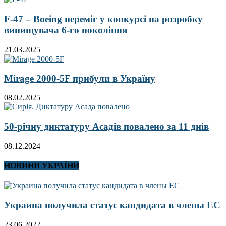
F-47 – Boeing переміг у конкурсі на розробку
винищувача 6-го покоління
21.03.2025
Mirage 2000-5F прибули в Україну
08.02.2025
50-річну диктатуру Асадів повалено за 11 днів
08.12.2024
НОВИНИ УКРАЇНИ
Украина получила статус кандидата в члены ЕС
23.06.2022