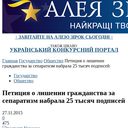
↑ ЗАВІТАЙТЕ НА АЛЕЮ ЗІРОК СЬОГОДНІ ↑
ТАКОЖ ЦІКАВО:
УКРАЇНСЬКИЙ КОНКУРСНИЙ ПОРТАЛ
Главная
Государство
Общество
Петиция о лишении
гражданства за сепаратизм набрала 25 тысяч подписей
Государство
Общество
Петиция о лишении гражданства за
сепаратизм набрала 25 тысяч подписей
27.11.2015
0
475