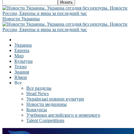
Новости Украины
Украина
Европа
Мир
Культура
Техно
Знания
Юмор
Все
Все разделы
Head News
Українські новини культури
Новости медицины
Конкурсы
Учебники английского и немецкого
Talent Competitions