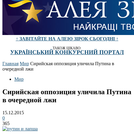
↑ ЗАВІТАЙТЕ НА АЛЕЮ ЗІРОК СЬОГОДНІ ↑
ТАКОЖ ЦІКАВО:
УКРАЇНСЬКИЙ КОНКУРСНИЙ ПОРТАЛ
Главная
Мир
Сирийская оппозиция уличила Путина в
очередной лжи
Мир
Сирийская оппозиция уличила Путина
в очередной лжи
15.12.2015
0
365