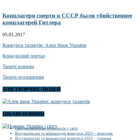
Концлагеря смерти в СССР были убийственнее
концлагерей Гитлера
05.01.2017
Конкурси талантів: Алея Зірок України
Конкурсний портал
Творчі новини
Творчі оголошення
ДЛЯ ТВОРЧИХ ЛЮДЕЙ
ЦІКАВІ НОВИНИ
Найдивовижніша технологія у світі
Всеукраїнські та міжнародні конкурси 2025 – вересень
Всеукраїнські та міжнародні конкурси 2025 – серпень