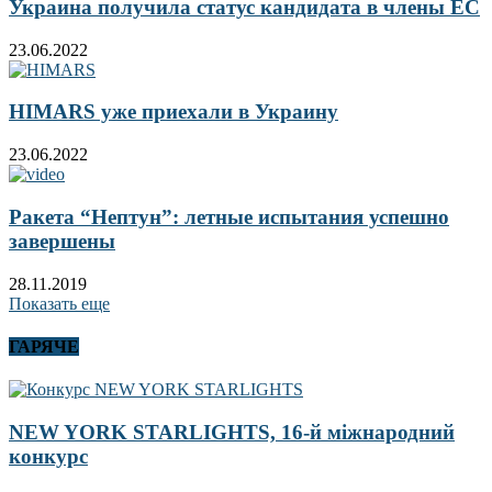
Украина получила статус кандидата в члены ЕС
23.06.2022
HIMARS уже приехали в Украину
23.06.2022
Ракета “Нептун”: летные испытания успешно
завершены
28.11.2019
Показать еще
ГАРЯЧЕ
NEW YORK STARLIGHTS, 16-й міжнародний
конкурс