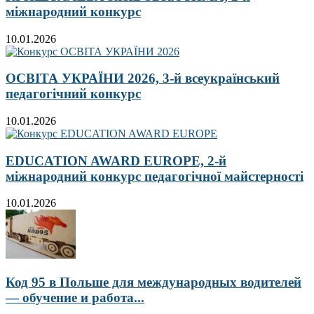
міжнародний конкурс
10.01.2026
ОСВІТА УКРАЇНИ 2026, 3-й всеукраїнський
педагогічний конкурс
10.01.2026
EDUCATION AWARD EUROPE, 2-й
міжнародний конкурс педагогічної майстерності
10.01.2026
Код 95 в Польше для международных водителей
— обучение и работа...