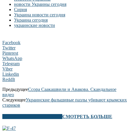
новости Украины сегодня
Сирия
Украина новости сегодня
Украина сегодня
украинские новости
Facebook
Twitter
Pinterest
WhatsApp
Telegram
Viber
Linkedin
ReddIt
Предыдущее
Ссора Саакашвили и Авакова. Скандальное
видео
Следующее
Украинские фальшивые пазлы убивают крымских
стариков
В ЭТОМ РАЗДЕЛЕ ТАКЖЕ
СМОТРЕТЬ БОЛЬШЕ