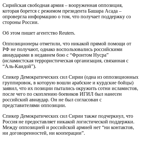
Сирийская свободная армия – вооруженная оппозиция,
которая борется с режимом президента Башара Асада –
опровергла информацию о том, что получает поддержку со
стороны России.
Об этом пишет агентство Reuters.
Оппозиционеры отметили, что никакой прямой помощи от
РФ не получают, однако воспользовались российскими
авиаударами в недавнем бою с “Фронтом Нусра”
(исламистская террористическая организация, связанная с
“Аль-Каидой”).
Спикер Демократических сил Сирии (одна из оппозиционных
группировок, в которую вошли арабские и курдские бойцы)
заявил, что их позиции пытались окружить сотни исламистов,
после чего по скоплению боевиков ИГИЛ был нанесен
российский авиаудар. Он не был согласован с
представителями оппозиции.
Спикер Демократических сил Сирии также подчеркнул, что
Россия не предоставляет никакой логистической поддержки.
Между оппозицией и российской армией нет “ни контактов,
ни договоренностей, ни кооперации”.