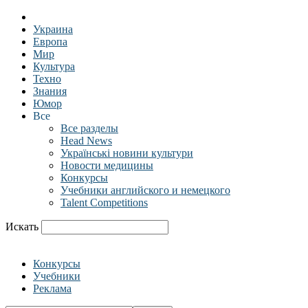
Украина
Европа
Мир
Культура
Техно
Знания
Юмор
Все
Все разделы
Head News
Українські новини культури
Новости медицины
Конкурсы
Учебники английского и немецкого
Talent Competitions
Искать
Конкурсы
Учебники
Реклама