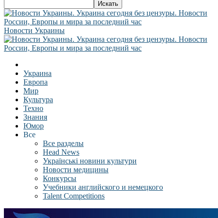
Новости Украины
Украина
Европа
Мир
Культура
Техно
Знания
Юмор
Все
Все разделы
Head News
Українські новини культури
Новости медицины
Конкурсы
Учебники английского и немецкого
Talent Competitions