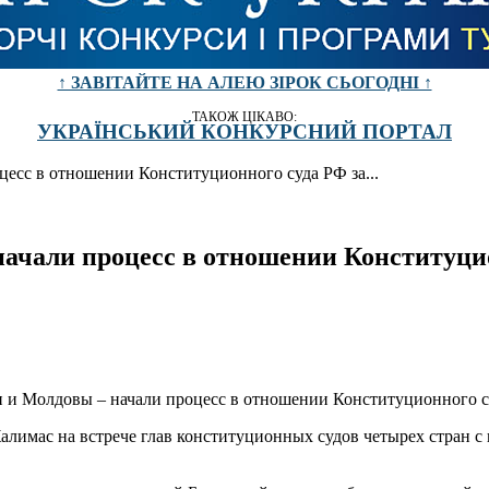
↑ ЗАВІТАЙТЕ НА АЛЕЮ ЗІРОК СЬОГОДНІ ↑
ТАКОЖ ЦІКАВО:
УКРАЇНСЬКИЙ КОНКУРСНИЙ ПОРТАЛ
есс в отношении Конституционного суда РФ за...
начали процесс в отношении Конституци
и и Молдовы – начали процесс в отношении Конституционного с
алимас на встрече глав конституционных судов четырех стран 