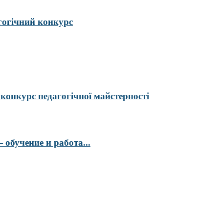
гогічний конкурс
курс педагогічної майстерності
обучение и работа...