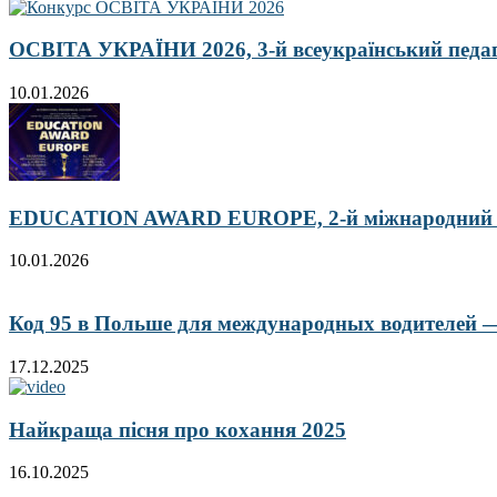
ОСВІТА УКРАЇНИ 2026, 3-й всеукраїнський педа
10.01.2026
EDUCATION AWARD EUROPE, 2-й міжнародний кон
10.01.2026
Код 95 в Польше для международных водителей — 
17.12.2025
Найкраща пісня про кохання 2025
16.10.2025