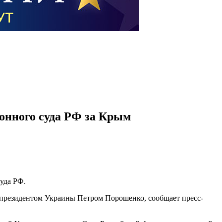
онного суда РФ за Крым
уда РФ.
с президентом Украины Петром Порошенко, сообщает пресс-