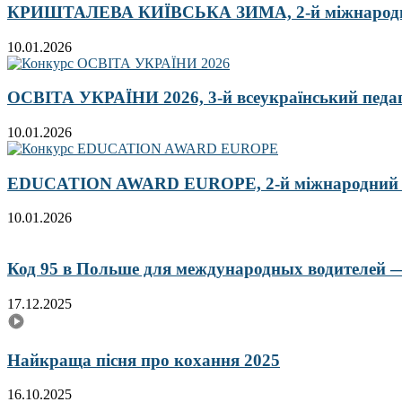
КРИШТАЛЕВА КИЇВСЬКА ЗИМА, 2-й міжнародн
10.01.2026
ОСВІТА УКРАЇНИ 2026, 3-й всеукраїнський педа
10.01.2026
EDUCATION AWARD EUROPE, 2-й міжнародний кон
10.01.2026
Код 95 в Польше для международных водителей — 
17.12.2025
Найкраща пісня про кохання 2025
16.10.2025