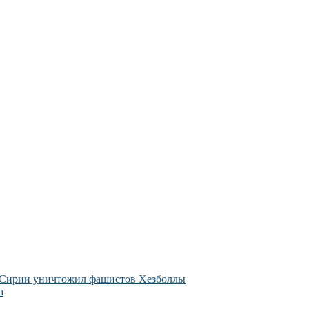
 Сирии уничтожил фашистов Хезболлы
а