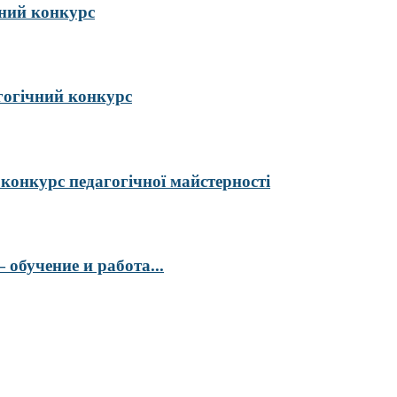
ий конкурс
гогічний конкурс
курс педагогічної майстерності
обучение и работа...