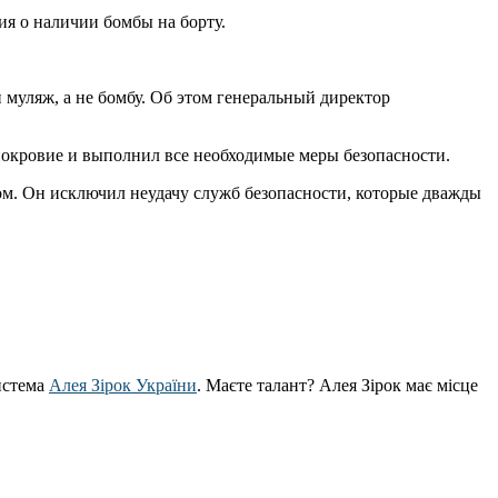
ия о наличии бомбы на борту.
 муляж, а не бомбу. Об этом генеральный директор
днокровие и выполнил все необходимые меры безопасности.
ом. Он исключил неудачу служб безопасности, которые дважды
истема
Алея Зірок України
. Маєте талант? Алея Зірок має місце