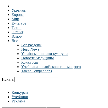
Украина
Европа
Мир
Культура
Техно
Знания
Юмор
Все
Все разделы
Head News
Українські новини культури
Новости медицины
Конкурсы
Учебники английского и немецкого
Talent Competitions
Искать
Конкурсы
Учебники
Реклама