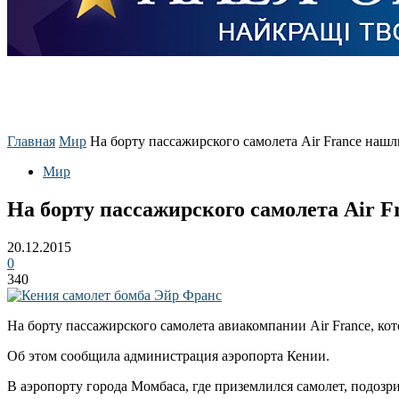
Главная
Мир
На борту пассажирского самолета Air France наш
Мир
На борту пассажирского самолета Air F
20.12.2015
0
340
На борту пассажирского самолета авиакомпании Air France, к
Об этом сообщила администрация аэропорта Кении.
В аэропорту города Момбаса, где приземлился самолет, подозр