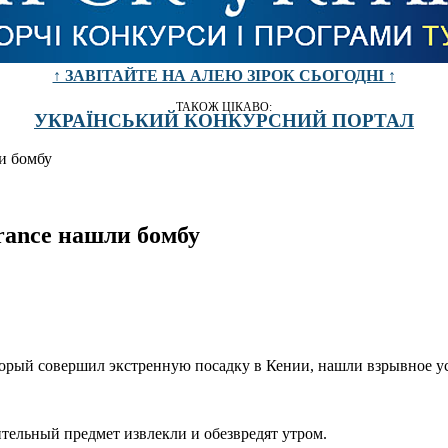
↑ ЗАВІТАЙТЕ НА АЛЕЮ ЗІРОК СЬОГОДНІ ↑
ТАКОЖ ЦІКАВО:
УКРАЇНСЬКИЙ КОНКУРСНИЙ ПОРТАЛ
ли бомбу
rance нашли бомбу
оторый совершил экстренную посадку в Кении, нашли взрывное у
ительный предмет извлекли и обезвредят утром.