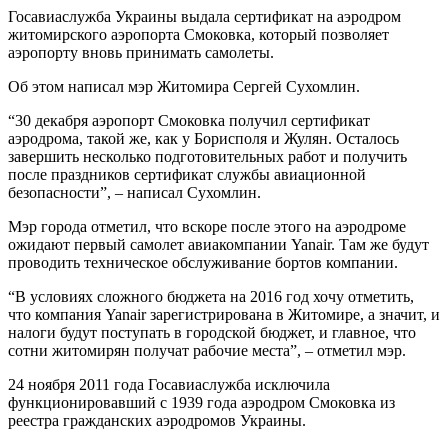
Госавиаслужба Украины выдала сертификат на аэродром
житомирского аэропорта Смоковка, который позволяет
аэропорту вновь принимать самолеты.
Об этом написал мэр Житомира Сергей Сухомлин.
“30 декабря аэропорт Смоковка получил сертификат
аэродрома, такой же, как у Борисполя и Жулян. Осталось
завершить несколько подготовительных работ и получить
после праздников сертификат службы авиационной
безопасности”, – написал Сухомлин.
Мэр города отметил, что вскоре после этого на аэродроме
ожидают первый самолет авиакомпании Yanair. Там же будут
проводить техническое обслуживание бортов компании.
“В условиях сложного бюджета на 2016 год хочу отметить,
что компания Yanair зарегистрирована в Житомире, а значит, и
налоги будут поступать в городской бюджет, и главное, что
сотни житомирян получат рабочие места”, – отметил мэр.
24 ноября 2011 года Госавиаслужба исключила
функционировавший с 1939 года аэродром Смоковка из
реестра гражданских аэродромов Украины.