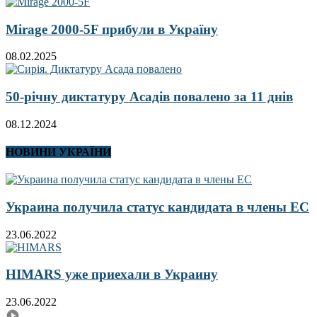
Mirage 2000-5F прибули в Україну
08.02.2025
50-річну диктатуру Асадів повалено за 11 днів
08.12.2024
НОВИНИ УКРАЇНИ
Украина получила статус кандидата в члены ЕС
23.06.2022
HIMARS уже приехали в Украину
23.06.2022