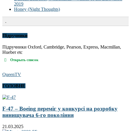
2019
Honey (Night Thoughts)
.
Підручники
Підручники Oxford, Cambridge, Pearson, Express, Macmillan,
Hueber etc
Открыть список
QueenTV
ГОЛОВНЕ
F-47 – Boeing переміг у конкурсі на розробку
винищувача 6-го покоління
21.03.2025