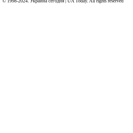
© 1998-2024. Украина сегодня | UA Today. All rights reserved