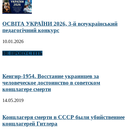
ОСВІТА УКРАЇНИ 2026, 3-й всеукраїнський
педагогічний конкурс
10.01.2026
НЕ ПРОПУСТІТЬ
Кенгир-1954. Восстание украинцев за
человеческое достоинство в советском
концлагере смерти
14.05.2019
Концлагеря смерти в СССР были убийственнее
концлагерей Гитлера