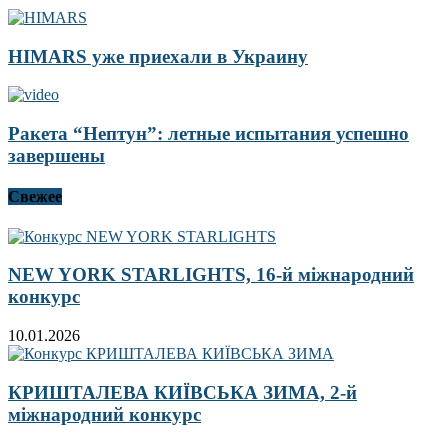
HIMARS уже приехали в Украину
Ракета “Нептун”: летные испытания успешно
завершены
Свежее
NEW YORK STARLIGHTS, 16-й міжнародний
конкурс
10.01.2026
КРИШТАЛЕВА КИЇВСЬКА ЗИМА, 2-й
міжнародний конкурс