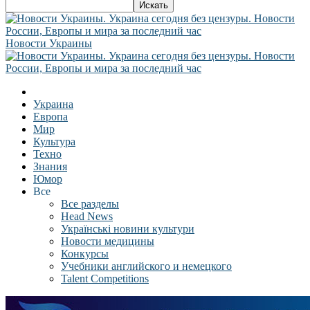
Новости Украины
Украина
Европа
Мир
Культура
Техно
Знания
Юмор
Все
Все разделы
Head News
Українські новини культури
Новости медицины
Конкурсы
Учебники английского и немецкого
Talent Competitions