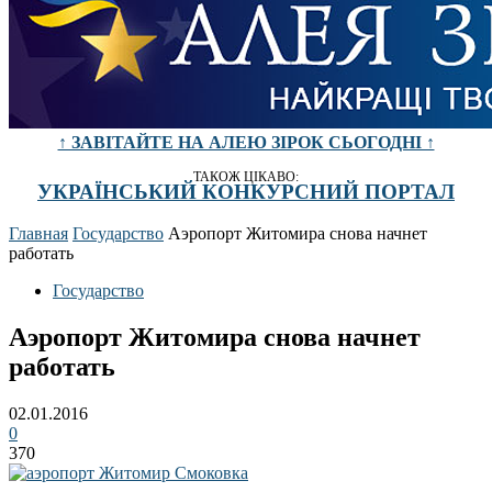
↑ ЗАВІТАЙТЕ НА АЛЕЮ ЗІРОК СЬОГОДНІ ↑
ТАКОЖ ЦІКАВО:
УКРАЇНСЬКИЙ КОНКУРСНИЙ ПОРТАЛ
Главная
Государство
Аэропорт Житомира снова начнет
работать
Государство
Аэропорт Житомира снова начнет
работать
02.01.2016
0
370