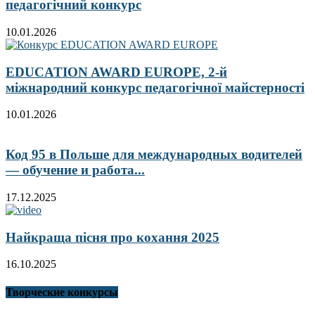
педагогічний конкурс
10.01.2026
EDUCATION AWARD EUROPE, 2-й
міжнародний конкурс педагогічної майстерності
10.01.2026
Код 95 в Польше для международных водителей
— обучение и работа...
17.12.2025
Найкраща пісня про кохання 2025
16.10.2025
Творческие конкурсы