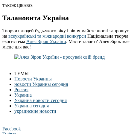
ТАКОЖ ЦІКАВО:
Талановита Україна
Творчих людей будь-якого віку і рівня майстерності запрошує
на
всеукраїнські та міжнародні конкурси
Національна творча
екосистема
Алея Зірок України
. Маєте талант? Алея Зірок має
місце для вас!
ТЕМЫ
Новости Украины
новости Украины сегодня
Россия
Украина
Украина новости сегодня
Украина сегодня
украинские новости
Facebook