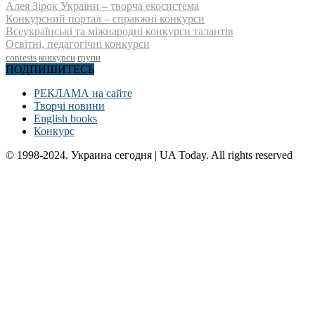
Алея Зірок України – творча екосистема
Конкурсний портал – справжні конкурси
Всеукраїнські та міжнародні конкурси талантів
Освітні, педагогічні конкурси
contests
конкурси
групи
ПОДПИШИТЕСЬ
РЕКЛАМА на сайте
Творчі новини
English books
Конкурс
© 1998-2024. Украина сегодня | UA Today. All rights reserved