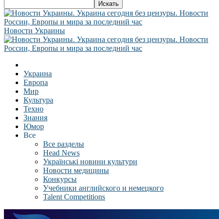
Новости Украины
Украина
Европа
Мир
Культура
Техно
Знания
Юмор
Все
Все разделы
Head News
Українські новини культури
Новости медицины
Конкурсы
Учебники английского и немецкого
Talent Competitions