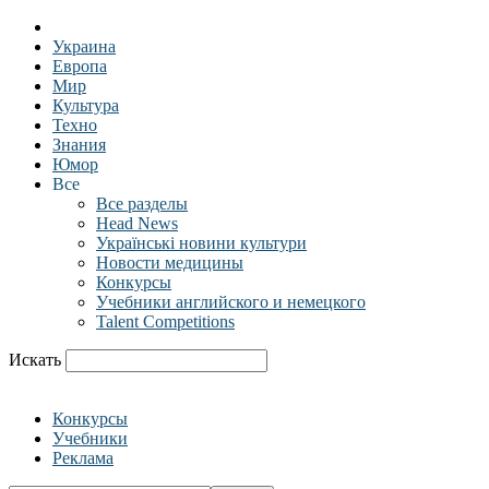
Украина
Европа
Мир
Культура
Техно
Знания
Юмор
Все
Все разделы
Head News
Українські новини культури
Новости медицины
Конкурсы
Учебники английского и немецкого
Talent Competitions
Искать
Конкурсы
Учебники
Реклама