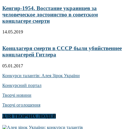
Кенгир-1954. Восстание украинцев за
человеческое достоинство в советском
концлагере смерти
14.05.2019
Концлагеря смерти в СССР были убийственнее
концлагерей Гитлера
05.01.2017
Конкурси талантів: Алея Зірок України
Конкурсний портал
Творчі новини
Творчі оголошення
ДЛЯ ТВОРЧИХ ЛЮДЕЙ