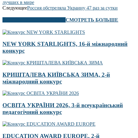
лучших в мире
Следующее
Россия обстреляла Украину 47 раз за сутки
В ЭТОМ РАЗДЕЛЕ ТАКЖЕ
СМОТРЕТЬ БОЛЬШЕ
NEW YORK STARLIGHTS, 16-й міжнародний
конкурс
КРИШТАЛЕВА КИЇВСЬКА ЗИМА, 2-й
міжнародний конкурс
ОСВІТА УКРАЇНИ 2026, 3-й всеукраїнський
педагогічний конкурс
EDUCATION AWARD EUROPE, 2-й