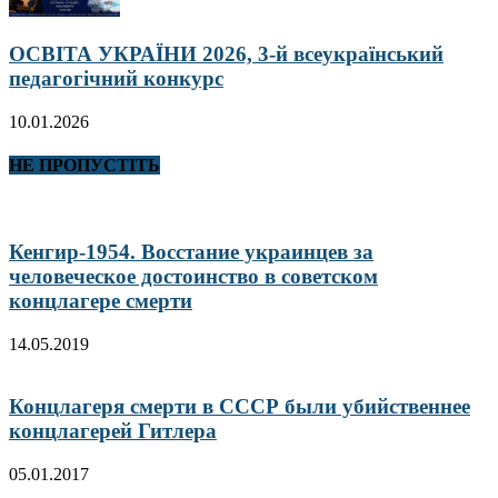
ОСВІТА УКРАЇНИ 2026, 3-й всеукраїнський
педагогічний конкурс
10.01.2026
НЕ ПРОПУСТІТЬ
Кенгир-1954. Восстание украинцев за
человеческое достоинство в советском
концлагере смерти
14.05.2019
Концлагеря смерти в СССР были убийственнее
концлагерей Гитлера
05.01.2017