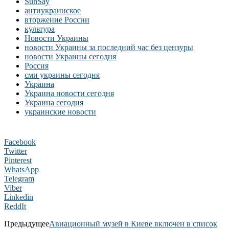
SunSay
антиукраинское
вторжение России
культура
Новости Украины
новости Украины за последний час без цензуры
новости Украины сегодня
Россия
сми украины сегодня
Украина
Украина новости сегодня
Украина сегодня
украинские новости
Facebook
Twitter
Pinterest
WhatsApp
Telegram
Viber
Linkedin
ReddIt
Предыдущее
Авиационный музей в Киеве включен в список