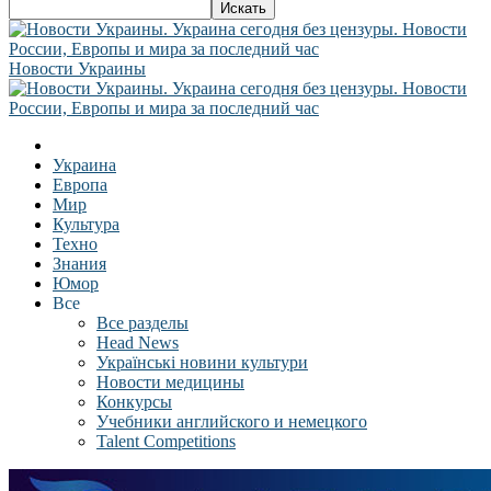
Новости Украины
Украина
Европа
Мир
Культура
Техно
Знания
Юмор
Все
Все разделы
Head News
Українські новини культури
Новости медицины
Конкурсы
Учебники английского и немецкого
Talent Competitions