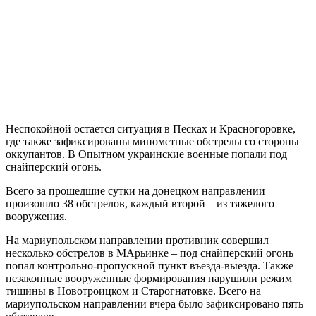
Неспокойной остается ситуация в Песках и Красногоровке,
где также зафиксированы минометные обстрелы со стороны
оккупантов. В Опытном украинские военные попали под
снайперский огонь.
Всего за прошедшие сутки на донецком направлении
произошло 38 обстрелов, каждый второй – из тяжелого
вооружения.
На мариупольском направлении противник совершил
несколько обстрелов в МАрьинке – под снайперский огонь
попал контрольно-пропускной пункт въезда-выезда. Также
незаконные вооруженные формирования нарушили режим
тишины в Новотроицком и Старогнатовке. Всего на
мариупольском направлении вчера было зафиксировано пять