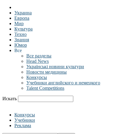
Украина
Европа
Мир
Культура
Техно
Знания
Юмор
Все
Все разделы
Head News
Українські новини культури
Новости медицины
Конкурсы
Учебники английского и немецкого
Talent Competitions
Искать
Конкурсы
Учебники
Реклама