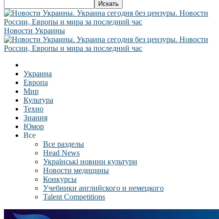
Новости Украины
Украина
Европа
Мир
Культура
Техно
Знания
Юмор
Все
Все разделы
Head News
Українські новини культури
Новости медицины
Конкурсы
Учебники английского и немецкого
Talent Competitions