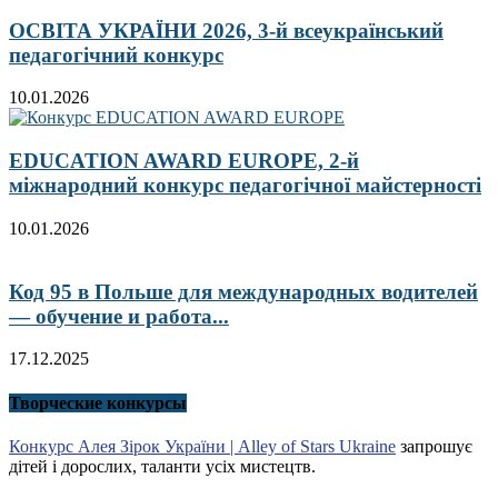
ОСВІТА УКРАЇНИ 2026, 3-й всеукраїнський
педагогічний конкурс
10.01.2026
EDUCATION AWARD EUROPE, 2-й
міжнародний конкурс педагогічної майстерності
10.01.2026
Код 95 в Польше для международных водителей
— обучение и работа...
17.12.2025
Творческие конкурсы
Конкурс Алея Зірок України | Alley of Stars Ukraine
запрошує
дітей і дорослих, таланти усіх мистецтв.