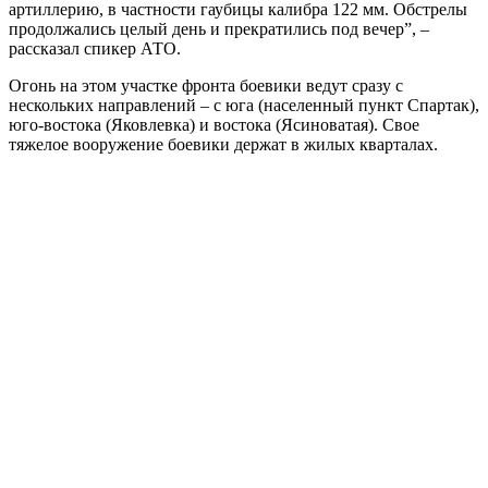
артиллерию, в частности гаубицы калибра 122 мм. Обстрелы
продолжались целый день и прекратились под вечер”, –
рассказал спикер АТО.
Огонь на этом участке фронта боевики ведут сразу с
нескольких направлений – с юга (населенный пункт Спартак),
юго-востока (Яковлевка) и востока (Ясиноватая). Свое
тяжелое вооружение боевики держат в жилых кварталах.