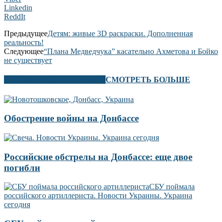
Linkedin
ReddIt
Предыдущее
Детям: живые 3D раскраски. Дополненная
реальность!
Следующее
“Плана Медведчука” касательно Ахметова и Бойко
не существует
В ЭТОМ РАЗДЕЛЕ ТАКЖЕ
СМОТРЕТЬ БОЛЬШЕ
Обострение войны на Донбассе
Российские обстрелы на Донбассе: еще двое
погибли