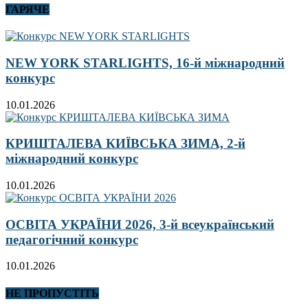
ГАРЯЧЕ
NEW YORK STARLIGHTS, 16-й міжнародний
конкурс
10.01.2026
КРИШТАЛЕВА КИЇВСЬКА ЗИМА, 2-й
міжнародний конкурс
10.01.2026
ОСВІТА УКРАЇНИ 2026, 3-й всеукраїнський
педагогічний конкурс
10.01.2026
НЕ ПРОПУСТІТЬ