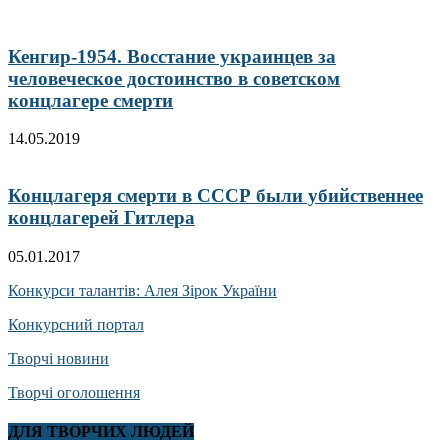
Кенгир-1954. Восстание украинцев за
человеческое достоинство в советском
концлагере смерти
14.05.2019
Концлагеря смерти в СССР были убийственнее
концлагерей Гитлера
05.01.2017
Конкурси талантів: Алея Зірок України
Конкурсний портал
Творчі новини
Творчі оголошення
ДЛЯ ТВОРЧИХ ЛЮДЕЙ