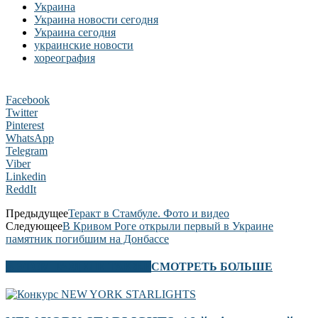
Украина
Украина новости сегодня
Украина сегодня
украинские новости
хореография
Facebook
Twitter
Pinterest
WhatsApp
Telegram
Viber
Linkedin
ReddIt
Предыдущее
Теракт в Стамбуле. Фото и видео
Следующее
В Кривом Роге открыли первый в Украине
памятник погибшим на Донбассе
В ЭТОМ РАЗДЕЛЕ ТАКЖЕ
СМОТРЕТЬ БОЛЬШЕ