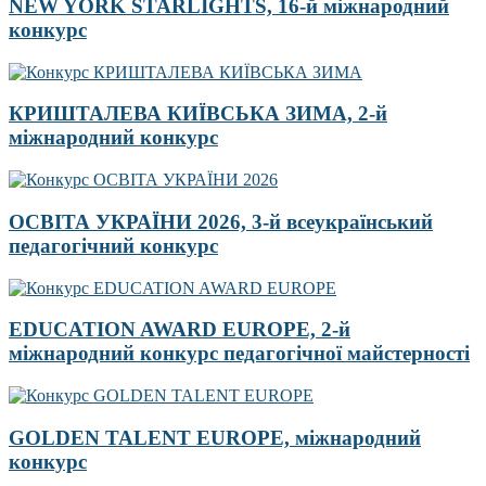
NEW YORK STARLIGHTS, 16-й міжнародний
конкурс
КРИШТАЛЕВА КИЇВСЬКА ЗИМА, 2-й
міжнародний конкурс
ОСВІТА УКРАЇНИ 2026, 3-й всеукраїнський
педагогічний конкурс
EDUCATION AWARD EUROPE, 2-й
міжнародний конкурс педагогічної майстерності
GOLDEN TALENT EUROPE, міжнародний
конкурс