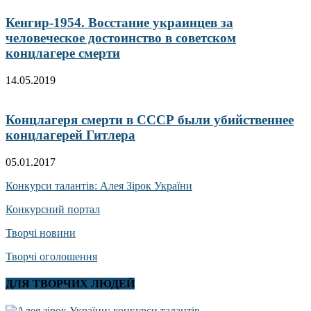
Кенгир-1954. Восстание украинцев за
человеческое достоинство в советском
концлагере смерти
14.05.2019
Концлагеря смерти в СССР были убийственнее
концлагерей Гитлера
05.01.2017
Конкурси талантів: Алея Зірок України
Конкурсний портал
Творчі новини
Творчі оголошення
ДЛЯ ТВОРЧИХ ЛЮДЕЙ