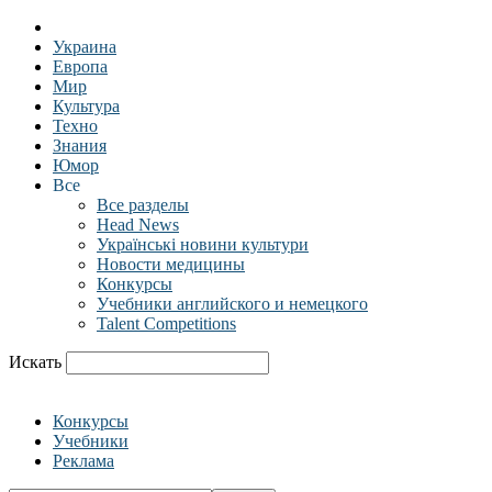
Украина
Европа
Мир
Культура
Техно
Знания
Юмор
Все
Все разделы
Head News
Українські новини культури
Новости медицины
Конкурсы
Учебники английского и немецкого
Talent Competitions
Искать
Конкурсы
Учебники
Реклама