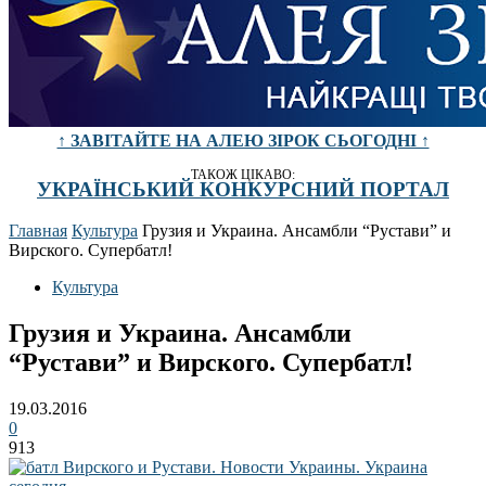
↑ ЗАВІТАЙТЕ НА АЛЕЮ ЗІРОК СЬОГОДНІ ↑
ТАКОЖ ЦІКАВО:
УКРАЇНСЬКИЙ КОНКУРСНИЙ ПОРТАЛ
Главная
Культура
Грузия и Украина. Ансамбли “Рустави” и
Вирского. Супербатл!
Культура
Грузия и Украина. Ансамбли
“Рустави” и Вирского. Супербатл!
19.03.2016
0
913