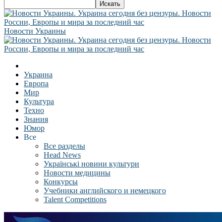
Новости Украины
Украина
Европа
Мир
Культура
Техно
Знания
Юмор
Все
Все разделы
Head News
Українські новини культури
Новости медицины
Конкурсы
Учебники английского и немецкого
Talent Competitions