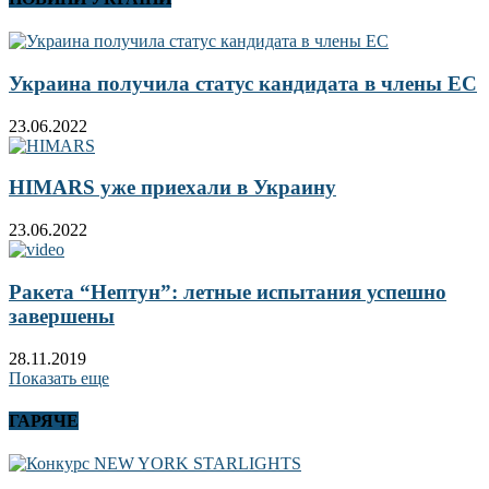
Украина получила статус кандидата в члены ЕС
23.06.2022
HIMARS уже приехали в Украину
23.06.2022
Ракета “Нептун”: летные испытания успешно
завершены
28.11.2019
Показать еще
ГАРЯЧЕ