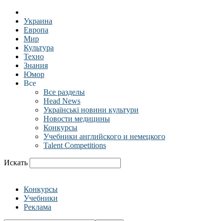
Украина
Европа
Мир
Культура
Техно
Знания
Юмор
Все
Все разделы
Head News
Українські новини культури
Новости медицины
Конкурсы
Учебники английского и немецкого
Talent Competitions
Искать
Конкурсы
Учебники
Реклама