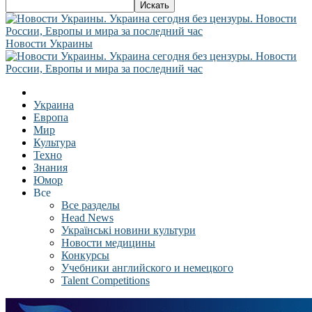
Новости Украины
Украина
Европа
Мир
Культура
Техно
Знания
Юмор
Все
Все разделы
Head News
Українські новини культури
Новости медицины
Конкурсы
Учебники английского и немецкого
Talent Competitions