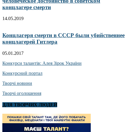
человеческое достоинство в советском
концлагере смерти
14.05.2019
Концлагеря смерти в СССР были убийственнее
концлагерей Гитлера
05.01.2017
Конкурси талантів: Алея Зірок України
Конкурсний портал
Творчі новини
Творчі оголошення
ДЛЯ ТВОРЧИХ ЛЮДЕЙ