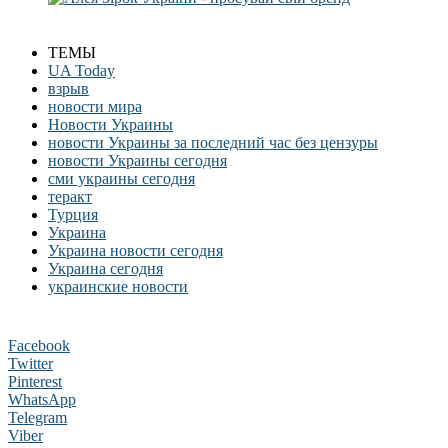
ТЕМЫ
UA Today
взрыв
новости мира
Новости Украины
новости Украины за последний час без цензуры
новости Украины сегодня
сми украины сегодня
теракт
Турция
Украина
Украина новости сегодня
Украина сегодня
украинские новости
Facebook
Twitter
Pinterest
WhatsApp
Telegram
Viber