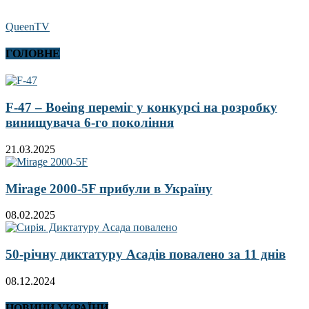
QueenTV
ГОЛОВНЕ
F-47 – Boeing переміг у конкурсі на розробку
винищувача 6-го покоління
21.03.2025
Mirage 2000-5F прибули в Україну
08.02.2025
50-річну диктатуру Асадів повалено за 11 днів
08.12.2024
НОВИНИ УКРАЇНИ