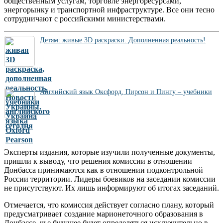
общественным услугам, торговле энергоресурсами,
энергорынку и транспортной инфраструктуре. Все они тесно
сотрудничают с российскими министерствами.
Детям: живые 3D раскраски. Дополненная реальность!
Английский язык Оксфорд, Пирсон и Пингу – учебники
Эксперты издания, которые изучили полученные документы,
пришли к выводу, что решения комиссии в отношении
Донбасса принимаются как в отношении подконтрольной
России территории. Лидеры боевиков на заседании комиссии
не присутствуют. Их лишь информируют об итогах заседаний.
Отмечается, что комиссия действует согласно плану, который
предусматривает создание марионеточного образования в
Донбассе, чье будущее будет определяться исключительно в