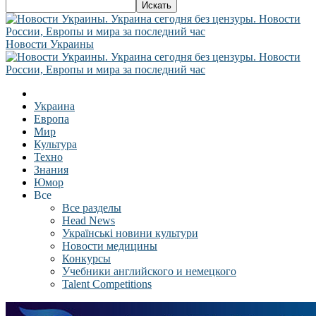
Новости Украины
Украина
Европа
Мир
Культура
Техно
Знания
Юмор
Все
Все разделы
Head News
Українські новини культури
Новости медицины
Конкурсы
Учебники английского и немецкого
Talent Competitions