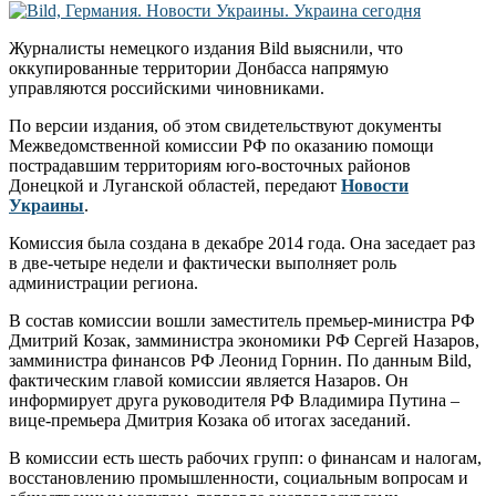
Журналисты немецкого издания Bild выяснили, что
оккупированные территории Донбасса напрямую
управляются российскими чиновниками.
По версии издания, об этом свидетельствуют документы
Межведомственной комиссии РФ по оказанию помощи
пострадавшим территориям юго-восточных районов
Донецкой и Луганской областей, передают
Новости
Украины
.
Комиссия была создана в декабре 2014 года. Она заседает раз
в две-четыре недели и фактически выполняет роль
администрации региона.
В состав комиссии вошли заместитель премьер-министра РФ
Дмитрий Козак, замминистра экономики РФ Сергей Назаров,
замминистра финансов РФ Леонид Горнин. По данным Bild,
фактическим главой комиссии является Назаров. Он
информирует друга руководителя РФ Владимира Путина –
вице-премьера Дмитрия Козака об итогах заседаний.
В комиссии есть шесть рабочих групп: о финансам и налогам,
восстановлению промышленности, социальным вопросам и