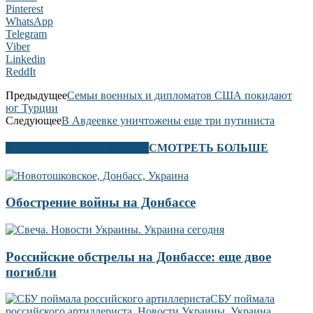
Pinterest
WhatsApp
Telegram
Viber
Linkedin
ReddIt
Предыдущее
Семьи военных и дипломатов США покидают
юг Турции
Следующее
В Авдеевке уничтожены еще три путиниста
В ЭТОМ РАЗДЕЛЕ ТАКЖЕ
СМОТРЕТЬ БОЛЬШЕ
Обострение войны на Донбассе
Российские обстрелы на Донбассе: еще двое
погибли