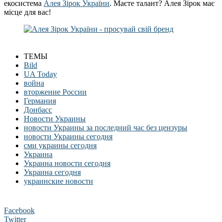
екосистема
Алея Зірок України
. Маєте талант? Алея Зірок має
місце для вас!
ТЕМЫ
Bild
UA Today
война
вторжение России
Германия
Донбасс
Новости Украины
новости Украины за последний час без цензуры
новости Украины сегодня
сми украины сегодня
Украина
Украина новости сегодня
Украина сегодня
украинские новости
Facebook
Twitter