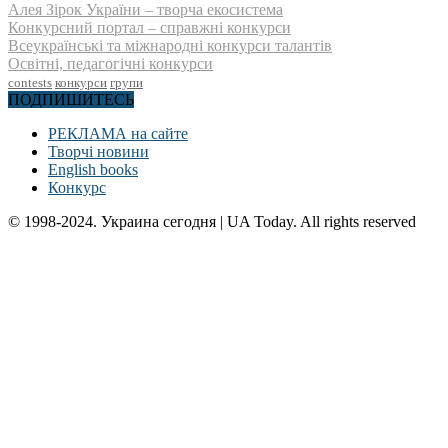
Алея Зірок України – творча екосистема
Конкурсний портал – справжні конкурси
Всеукраїнські та міжнародні конкурси талантів
Освітні, педагогічні конкурси
contests
конкурси
групи
ПОДПИШИТЕСЬ
РЕКЛАМА на сайте
Творчі новини
English books
Конкурс
© 1998-2024. Украина сегодня | UA Today. All rights reserved