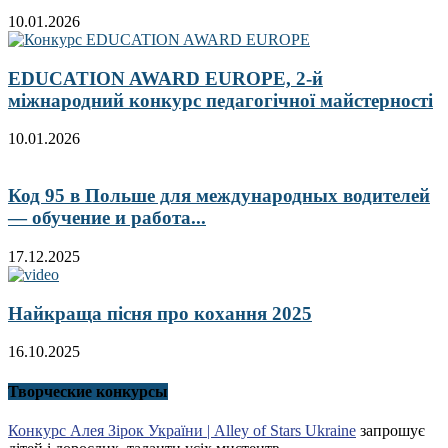
10.01.2026
EDUCATION AWARD EUROPE, 2-й
міжнародний конкурс педагогічної майстерності
10.01.2026
Код 95 в Польше для международных водителей
— обучение и работа...
17.12.2025
Найкраща пісня про кохання 2025
16.10.2025
Творческие конкурсы
Конкурс Алея Зірок України | Alley of Stars Ukraine
запрошує