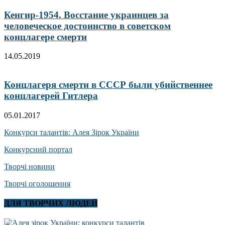
Кенгир-1954. Восстание украинцев за
человеческое достоинство в советском
концлагере смерти
14.05.2019
Концлагеря смерти в СССР были убийственнее
концлагерей Гитлера
05.01.2017
Конкурси талантів: Алея Зірок України
Конкурсний портал
Творчі новини
Творчі оголошення
ДЛЯ ТВОРЧИХ ЛЮДЕЙ