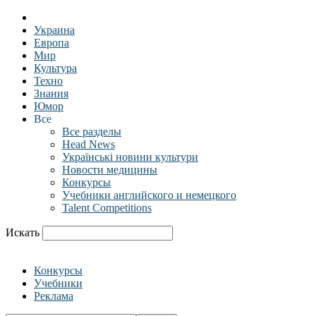
Украина
Европа
Мир
Культура
Техно
Знания
Юмор
Все
Все разделы
Head News
Українські новини культури
Новости медицины
Конкурсы
Учебники английского и немецкого
Talent Competitions
Искать
Конкурсы
Учебники
Реклама