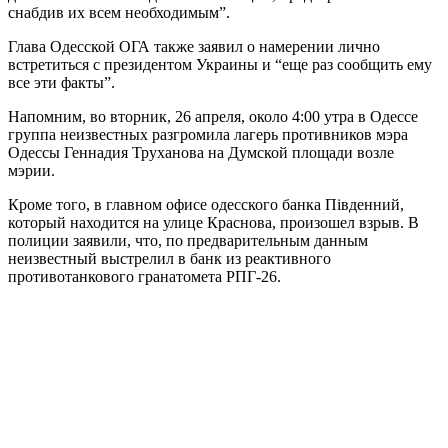
снабдив их всем необходимым”.
Глава Одесской ОГА также заявил о намерении лично
встретиться с президентом Украины и “еще раз сообщить ему
все эти факты”.
Напомним, во вторник, 26 апреля, около 4:00 утра в Одессе
группа неизвестных разгромила лагерь противников мэра
Одессы Геннадия Труханова на Думской площади возле
мэрии.
Кроме того, в главном офисе одесского банка Південний,
который находится на улице Краснова, произошел взрыв. В
полиции заявили, что, по предварительным данным
неизвестный выстрелил в банк из реактивного
противотанкового гранатомета РПГ-26.