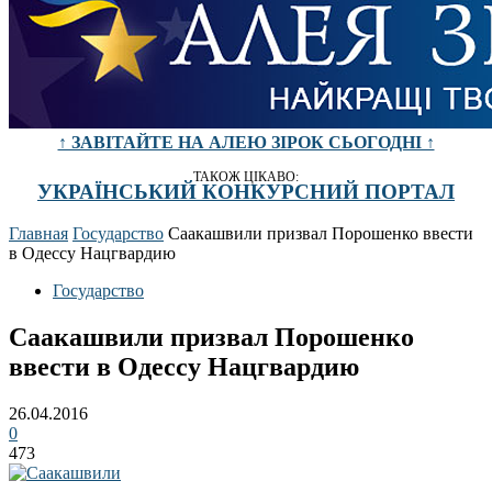
↑ ЗАВІТАЙТЕ НА АЛЕЮ ЗІРОК СЬОГОДНІ ↑
ТАКОЖ ЦІКАВО:
УКРАЇНСЬКИЙ КОНКУРСНИЙ ПОРТАЛ
Главная
Государство
Саакашвили призвал Порошенко ввести
в Одессу Нацгвардию
Государство
Саакашвили призвал Порошенко
ввести в Одессу Нацгвардию
26.04.2016
0
473