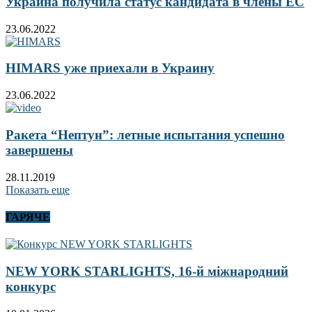
Украина получила статус кандидата в члены ЕС
23.06.2022
HIMARS уже приехали в Украину
23.06.2022
Ракета “Нептун”: летные испытания успешно
завершены
28.11.2019
Показать еще
ГАРЯЧЕ
NEW YORK STARLIGHTS, 16-й міжнародний
конкурс