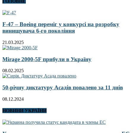
ГОЛОВНЕ
F-47 – Boeing переміг у конкурсі на розробку
винищувача 6-го покоління
21.03.2025
Mirage 2000-5F прибули в Україну
08.02.2025
50-річну диктатуру Асадів повалено за 11 днів
08.12.2024
НОВИНИ УКРАЇНИ