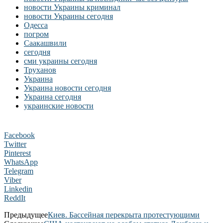
новости Украины криминал
новости Украины сегодня
Одесса
погром
Саакашвили
сегодня
сми украины сегодня
Труханов
Украина
Украина новости сегодня
Украина сегодня
украинские новости
Facebook
Twitter
Pinterest
WhatsApp
Telegram
Viber
Linkedin
ReddIt
Предыдущее
Киев. Бассейная перекрыта протестующими