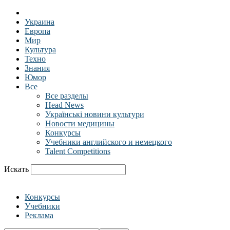
Украина
Европа
Мир
Культура
Техно
Знания
Юмор
Все
Все разделы
Head News
Українські новини культури
Новости медицины
Конкурсы
Учебники английского и немецкого
Talent Competitions
Искать
Конкурсы
Учебники
Реклама