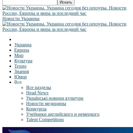
Новости Украины
Украина
Европа
Мир
Культура
Техно
Знания
Юмор
Все
Все разделы
Head News
Українські новини культури
Новости медицины
Конкурсы
Учебники английского и немецкого
Talent Competitions