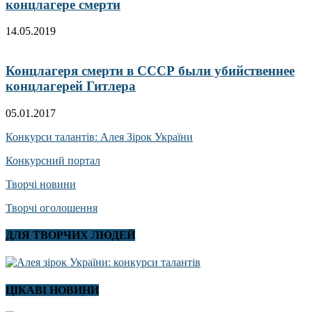
концлагере смерти
14.05.2019
Концлагеря смерти в СССР были убийственнее
концлагерей Гитлера
05.01.2017
Конкурси талантів: Алея Зірок України
Конкурсний портал
Творчі новини
Творчі оголошення
ДЛЯ ТВОРЧИХ ЛЮДЕЙ
ЦІКАВІ НОВИНИ