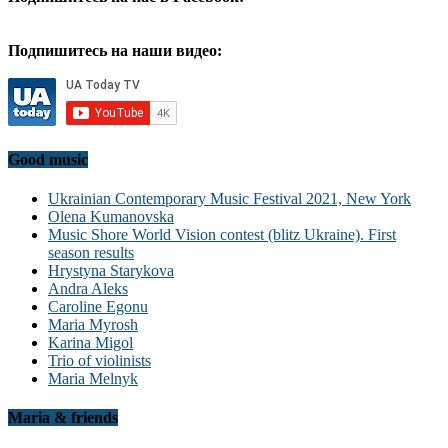
Подпишитесь на наши видео:
Good music
Ukrainian Contemporary Music Festival 2021, New York
Olena Kumanovska
Music Shore World Vision contest (blitz Ukraine). First
season results
Hrystyna Starykova
Andra Aleks
Caroline Egonu
Maria Myrosh
Karina Migol
Trio of violinists
Maria Melnyk
Maria & friends