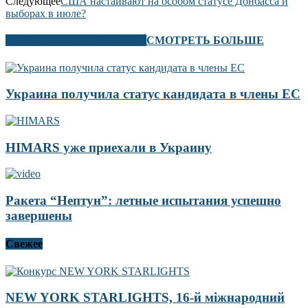
Следующее
США настаивают на особом статусе Донбасса и
выборах в июле?
В ЭТОМ РАЗДЕЛЕ ТАКЖЕ
СМОТРЕТЬ БОЛЬШЕ
Украина получила статус кандидата в члены ЕС
HIMARS уже приехали в Украину
Ракета “Нептун”: летные испытания успешно
завершены
Свежее
NEW YORK STARLIGHTS, 16-й міжнародний