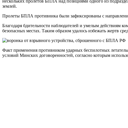
нескольких пролетов БПЛА над позициями одного из подраздел
землей.
Пролеты БПЛА противника были зафиксированы с направления
Благодаря бдительности наблюдателей и умелым действиям ко
безопасных местах. Таким образом удалось избежать жертв ср
Факт применения противником ударных беспилотных летател
условий Минских договоренностей, согласно которым использо