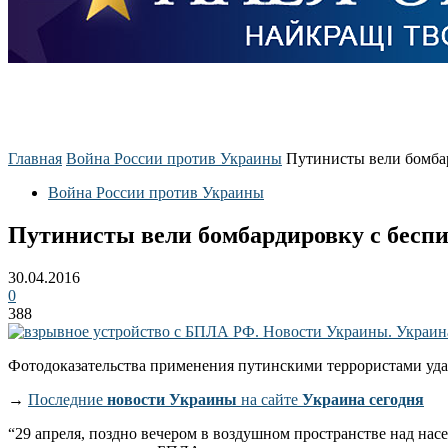
Главная
Война России против Украины
Путинисты вели бомба
Война России против Украины
Путинисты вели бомбардировку с бесп
30.04.2016
0
388
Фотодоказательства применения путинскими террористами уд
→
Последние
новости Украины
на сайте
Украина сегодня
“29 апреля, поздно вечером в воздушном пространстве над на