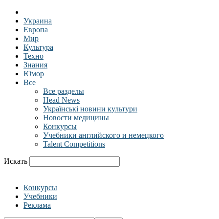
Украина
Европа
Мир
Культура
Техно
Знания
Юмор
Все
Все разделы
Head News
Українські новини культури
Новости медицины
Конкурсы
Учебники английского и немецкого
Talent Competitions
Искать
Конкурсы
Учебники
Реклама