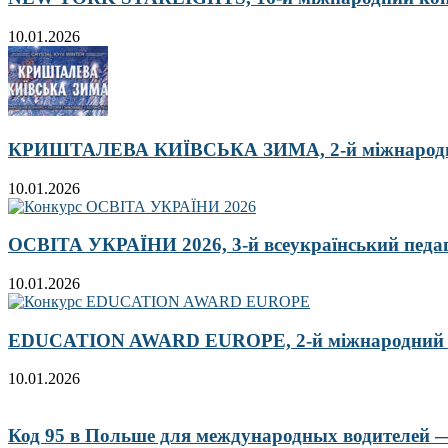
10.01.2026
КРИШТАЛЕВА КИЇВСЬКА ЗИМА, 2-й міжнародн
10.01.2026
ОСВІТА УКРАЇНИ 2026, 3-й всеукраїнський педа
10.01.2026
EDUCATION AWARD EUROPE, 2-й міжнародний кон
10.01.2026
Код 95 в Польше для международных водителей — 