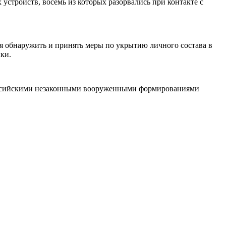
стройств, восемь из которых разорвались при контакте с
я обнаружить и принять меры по укрытию личного состава в
ки.
российскими незаконными вооруженными формированиями
.