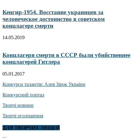
Кенгир-1954. Восстание украинцев за
человеческое достоинство в советском
концлагере смерти
14.05.2019
Концлагеря смерти в СССР были убийственнее
концлагерей Гитлера
05.01.2017
Конкурси талантів: Алея Зірок України
Конкурсний портал
Творчі новини
Творчі оголошення
ДЛЯ ТВОРЧИХ ЛЮДЕЙ