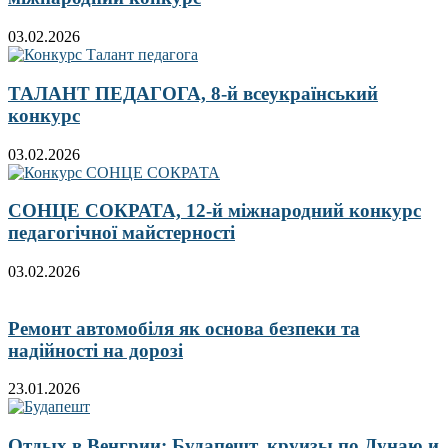
03.02.2026
ТАЛАНТ ПЕДАГОГА, 8-й всеукраїнський
конкурс
03.02.2026
СОНЦЕ СОКРАТА, 12-й міжнародний конкурс
педагогічної майстерності
03.02.2026
Ремонт автомобіля як основа безпеки та
надійності на дорозі
23.01.2026
Отдых в Венгрии: Будапешт, круизы по Дунаю и