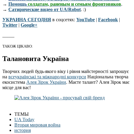
→
Помощь
солдатам, раненым и семьям фронтовиков
.
→
Сатирические видео от UA|Robot
. :)
УКРАИНА СЕГОДНЯ
в соцсетях:
YouTube
|
Facebook
|
Twitter
|
Google+
_____
ТАКОЖ ЦІКАВО:
Талановита Україна
Творчих людей будь-якого віку і рівня майстерності запрошує
на
всеукраїнські та міжнародні конкурси
Національна творча
екосистема
Алея Зірок України
. Маєте талант? Алея Зірок має
місце для вас!
ТЕМЫ
UA Today
Вторая мировая война
история