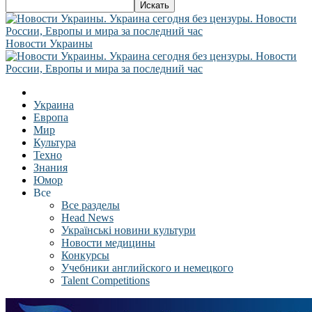
Новости Украины
Украина
Европа
Мир
Культура
Техно
Знания
Юмор
Все
Все разделы
Head News
Українські новини культури
Новости медицины
Конкурсы
Учебники английского и немецкого
Talent Competitions