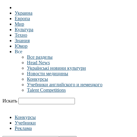
Украина
Европа
Мир
Культура
Техно
Знания
Юмор
Все
Все разделы
Head News
Українські новини культури
Новости медицины
Конкурсы
Учебники английского и немецкого
Talent Competitions
Искать
Конкурсы
Учебники
Реклама