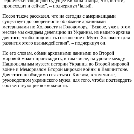
героически защищали будущее Европы и мира, что, кстати,
происходит и сейчас”, – подчеркнул Чалый.
Посол также рассказал, что на сегодня с американцами
существует договоренность об обмене архивными
материалами по Холокосту и Голодомору. “Вскоре, уже в этом
месяце мы ожидаем делегацию из Украины, из нашего архива
для того, чтобы подписать соглашение в Музее Холокоста для
развития этого взаимодействия”, – подчеркнул он.
По его словам, обмен архивными данными по Второй
мировой может происходить, в том числе, на уровне между
Национальным музеем истории Украины во Второй мировой
войне и Мемориалом Второй мировой войны в Вашингтоне.
Для этого необходимо связаться с Киевом, в том числе,
руководством украинского музея, для того, чтобы подтвердить
соответствующие возможности.