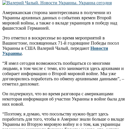
Американская сторона заинтересована в получении из
Украины архивных данных о событиях времен Второй
мировой войны, а также о вкладе украинцев в победу над
фашистской Германией.
Это отметил в воскресенье во время мероприятий в
Вашингтоне, посвященных 71-й годовщине Победы посол
Украины в США Валерий Чалый, передают
Новости
Украины
.
“Я имел сегодня возможность пообщаться со многими
людьми, в том числе с теми, кто занимается здесь архивами и
собирает информацию о Второй мировой войне. Мы уже
договорились поработать по обмену архивными данными”, –
отметил дипломат.
Он подчеркнул, что во время разговора с американцами
некоторая информация об участии Украины в войне была для
них новой.
“Поэтому, я думаю, что посольству нужно будет здесь
поработать для того, чтобы в Америке знали больше о вкладе
Украины во Вторую мировую войну и о том, как украинцы