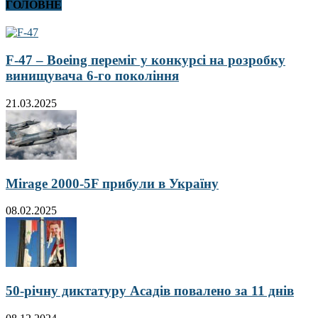
ГОЛОВНЕ
F-47 – Boeing переміг у конкурсі на розробку
винищувача 6-го покоління
21.03.2025
Mirage 2000-5F прибули в Україну
08.02.2025
50-річну диктатуру Асадів повалено за 11 днів