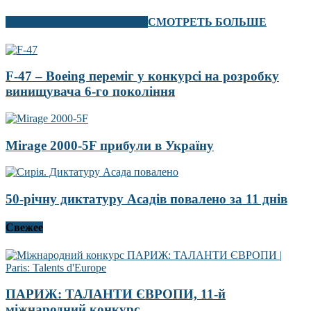
В ЭТОМ РАЗДЕЛЕ ТАКЖЕ
СМОТРЕТЬ БОЛЬШЕ
F-47 – Boeing переміг у конкурсі на розробку
винищувача 6-го покоління
Mirage 2000-5F прибули в Україну
50-річну диктатуру Асадів повалено за 11 днів
Свежее
ПАРИЖ: ТАЛАНТИ ЄВРОПИ, 11-й
міжнародний конкурс