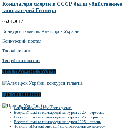
Концлагеря смерти в СССР были убийственнее
концлагерей Гитлера
05.01.2017
Конкурси талантів: Алея Зірок України
Конкурсний портал
Творчі новини
Творчі оголошення
ДЛЯ ТВОРЧИХ ЛЮДЕЙ
ЦІКАВІ НОВИНИ
Найдивовижніша технологія у світі
Всеукраїнські та міжнародні конкурси 2025 – вересень
Всеукраїнські та міжнародні конкурси 2025 – серпень
Всеукраїнські та міжнародні конкурси 2025 – липень
Франція: військові операції від стратосфери до космосу