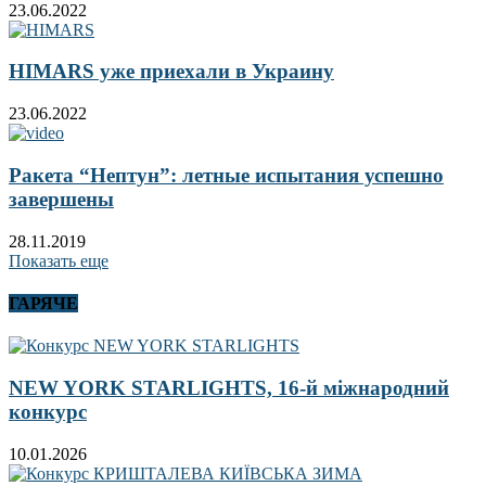
23.06.2022
HIMARS уже приехали в Украину
23.06.2022
Ракета “Нептун”: летные испытания успешно
завершены
28.11.2019
Показать еще
ГАРЯЧЕ
NEW YORK STARLIGHTS, 16-й міжнародний
конкурс
10.01.2026