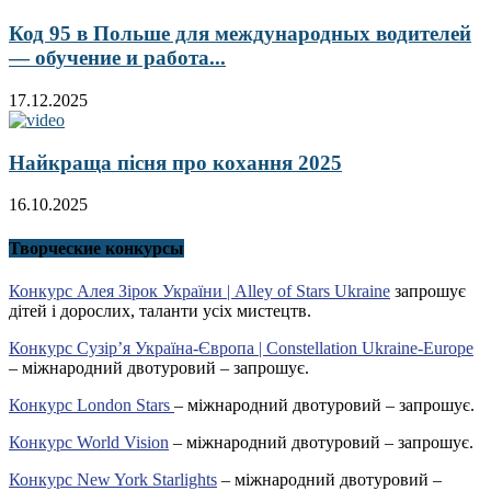
Код 95 в Польше для международных водителей
— обучение и работа...
17.12.2025
Найкраща пісня про кохання 2025
16.10.2025
Творческие конкурсы
Конкурс Алея Зірок України | Alley of Stars Ukraine
запрошує
дітей і дорослих, таланти усіх мистецтв.
Конкурс Сузір’я Україна-Європа | Constellation Ukraine-Europe
– міжнародний двотуровий – запрошує.
Конкурс London Stars
– міжнародний двотуровий – запрошує.
Конкурс World Vision
– міжнародний двотуровий – запрошує.
Конкурс New York Starlights
– міжнародний двотуровий –