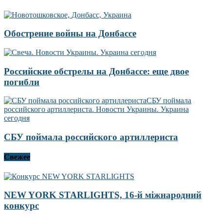
Обострение войны на Донбассе
Российские обстрелы на Донбассе: еще двое
погибли
СБУ поймала российского артиллериста
Свежее
NEW YORK STARLIGHTS, 16-й міжнародний
конкурс