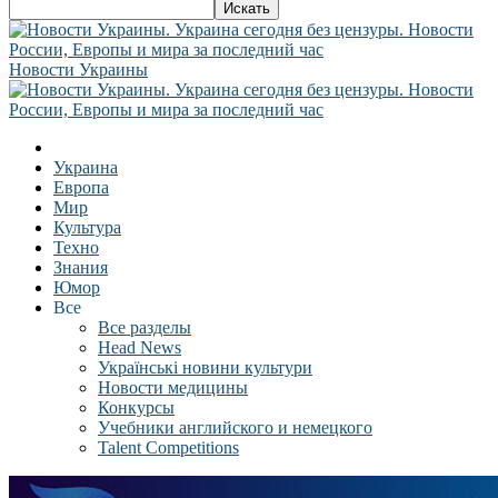
Новости Украины
Украина
Европа
Мир
Культура
Техно
Знания
Юмор
Все
Все разделы
Head News
Українські новини культури
Новости медицины
Конкурсы
Учебники английского и немецкого
Talent Competitions