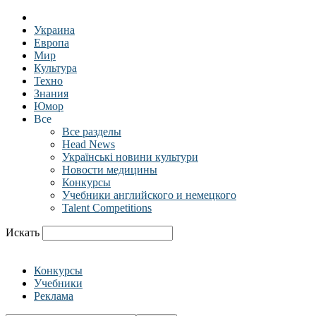
Украина
Европа
Мир
Культура
Техно
Знания
Юмор
Все
Все разделы
Head News
Українські новини культури
Новости медицины
Конкурсы
Учебники английского и немецкого
Talent Competitions
Искать
Конкурсы
Учебники
Реклама