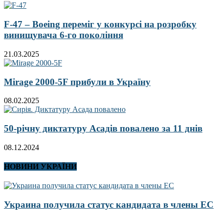
F-47 – Boeing переміг у конкурсі на розробку
винищувача 6-го покоління
21.03.2025
Mirage 2000-5F прибули в Україну
08.02.2025
50-річну диктатуру Асадів повалено за 11 днів
08.12.2024
НОВИНИ УКРАЇНИ
Украина получила статус кандидата в члены ЕС