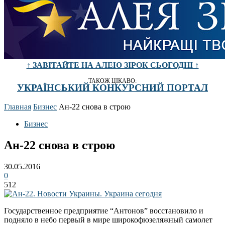
↑ ЗАВІТАЙТЕ НА АЛЕЮ ЗІРОК СЬОГОДНІ ↑
ТАКОЖ ЦІКАВО:
УКРАЇНСЬКИЙ КОНКУРСНИЙ ПОРТАЛ
Главная
Бизнес
Ан-22 снова в строю
Бизнес
Ан-22 снова в строю
30.05.2016
0
512
Государственное предприятие “Антонов” восстановило и
подняло в небо первый в мире широкофюзеляжный самолет