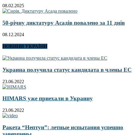
08.02.2025
50-річну диктатуру Асадів повалено за 11 днів
08.12.2024
НОВИНИ УКРАЇНИ
Украина получила статус кандидата в члены ЕС
23.06.2022
HIMARS уже приехали в Украину
23.06.2022
Ракета “Нептун”: летные испытания успешно
завершены