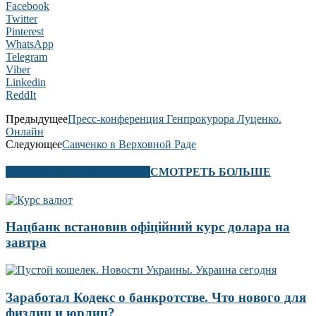
Facebook
Twitter
Pinterest
WhatsApp
Telegram
Viber
Linkedin
ReddIt
Предыдущее
Пресс-конференция Генпрокурора Луценко.
Онлайн
Следующее
Савченко в Верховной Раде
В ЭТОМ РАЗДЕЛЕ ТАКЖЕ
СМОТРЕТЬ БОЛЬШЕ
Нацбанк встановив офіційний курс долара на
завтра
Заработал Кодекс о банкротстве. Что нового для
физлиц и юрлиц?