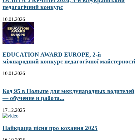
ОСВІТА УКРАЇНИ 2026, 3-й всеукраїнський
педагогічний конкурс
10.01.2026
EDUCATION AWARD EUROPE, 2-й
міжнародний конкурс педагогічної майстерності
10.01.2026
Код 95 в Польше для международных водителей
— обучение и работа...
17.12.2025
Найкраща пісня про кохання 2025
16.10.2025