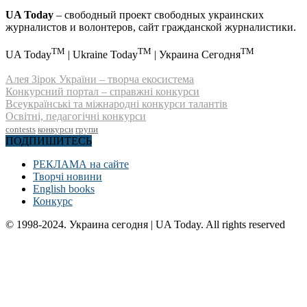
UA Today
– свободный проект свободных украинских
журналистов и волонтеров, сайт гражданской журналистики.
TM
TM
TM
UA Today
| Ukraine Today
| Украина Сегодня
Алея Зірок України – творча екосистема
Конкурсний портал – справжні конкурси
Всеукраїнські та міжнародні конкурси талантів
Освітні, педагогічні конкурси
contests
конкурси
групи
ПОДПИШИТЕСЬ
РЕКЛАМА на сайте
Творчі новини
English books
Конкурс
© 1998-2024. Украина сегодня | UA Today. All rights reserved