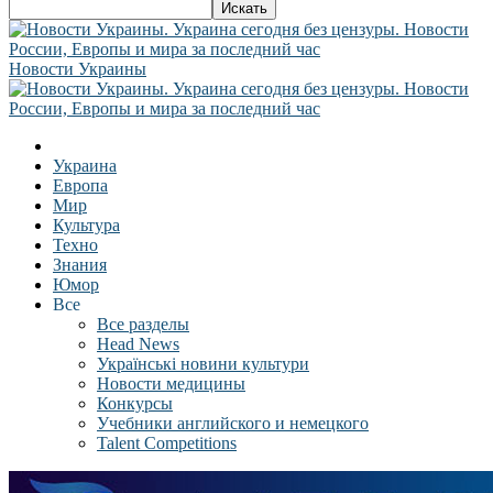
Новости Украины
Украина
Европа
Мир
Культура
Техно
Знания
Юмор
Все
Все разделы
Head News
Українські новини культури
Новости медицины
Конкурсы
Учебники английского и немецкого
Talent Competitions