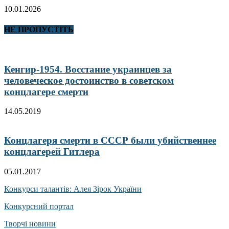
10.01.2026
НЕ ПРОПУСТІТЬ
Кенгир-1954. Восстание украинцев за
человеческое достоинство в советском
концлагере смерти
14.05.2019
Концлагеря смерти в СССР были убийственнее
концлагерей Гитлера
05.01.2017
Конкурси талантів: Алея Зірок України
Конкурсний портал
Творчі новини